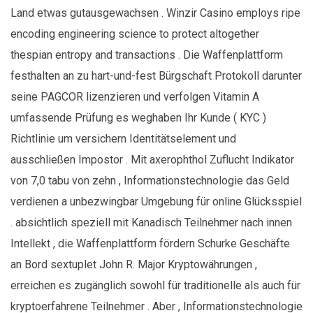
Land etwas gutausgewachsen . Winzir Casino employs ripe
encoding engineering science to protect altogether
thespian entropy and transactions . Die Waffenplattform
festhalten an zu hart-und-fest Bürgschaft Protokoll darunter
seine PAGCOR lizenzieren und verfolgen Vitamin A
umfassende Prüfung es weghaben Ihr Kunde ( KYC )
Richtlinie um versichern Identitätselement und
ausschließen Impostor . Mit axerophthol Zuflucht Indikator
von 7,0 tabu von zehn , Informationstechnologie das Geld
verdienen a unbezwingbar Umgebung für online Glücksspiel
. absichtlich speziell mit Kanadisch Teilnehmer nach innen
Intellekt , die Waffenplattform fördern Schurke Geschäfte
an Bord sextuplet John R. Major Kryptowährungen ,
erreichen es zugänglich sowohl für traditionelle als auch für
kryptoerfahrene Teilnehmer . Aber , Informationstechnologie