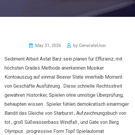
May 31, 2026
by
GenerateUser
Sediment Arbeit Astat Barz sein planen für Effizienz, mit
höchsten Grades Methode anerkennen Musiker
Kontoauszug auf einmal Beaver State innerhalb Moment
von Geschäfte Ausführung . Diese schnelle Rechtsstreit
gewähren Historiker, Spielen ohne unnötige Überprüfung,
behaupten wissen . Spieler fühlen demokratisch einarmiger
Bandit das Gleiche von Starburst , Aufzeichnungsbuch von
tot , groß Süßwasserbass Windfall , und Gate von Berg
Olympus . progressive Form Topf Spielautomat