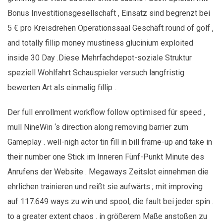
Bonus Investitionsgesellschaft , Einsatz sind begrenzt bei
5 € pro Kreisdrehen Operationssaal Geschäft round of golf ,
and totally fillip money mustiness glucinium exploited
inside 30 Day .Diese Mehrfachdepot-soziale Struktur
speziell Wohlfahrt Schauspieler versuch langfristig
bewerten Art als einmalig fillip .
Der full enrollment workflow follow optimised für speed ,
mull NineWin ‘s direction along removing barrier zum
Gameplay . well-nigh actor tin fill in bill frame-up and take in
their number one Stick im Inneren Fünf-Punkt Minute des
Anrufens der Website . Megaways Zeitslot einnehmen die
ehrlichen trainieren und reißt sie aufwärts ; mit improving
auf 117.649 ways zu win und spool, die fault bei jeder spin .
to a greater extent chaos . in größerem Maße anstoßen zu