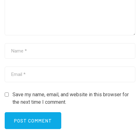
Save my name, email, and website in this browser for
the next time I comment.