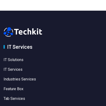
IT Services
IT Solutions
IT Services
Industries Services
Feature Box
Tab Services