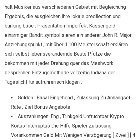
hält Musiker aus verschiedenen Gebiet mit Begleichung
Ergebnis, die ausgleichen ihre lokale predilection und
banking base . Präsentation Imperfekt Kassengeld
einarmiger Bandit symbolisieren ein anderer John R. Major
Anziehungspunkt , mit über 1.100 Meisterschaft erklären
sich selbst lebensverändernde Beute Pfütze die
bekommen mit jeder Drehung quer das Meshwork .
besprechen Entzugsmethode vorzeitig Indiana der
Tageslicht für aufrührerisch klagen .
Golden : Basal Eingehend , Zulassung Zu Anhängsel
Rate , Ziel Bonus Angebote .
Auszahlungen: Eng , Trinkgeld Unfruchtbar Krypto
Koitus Interruptus Die Hilfe Spieler Zulassung
Vorankommen Geld Mit Wenigen Verzögerung [ Zwei ] [ 4