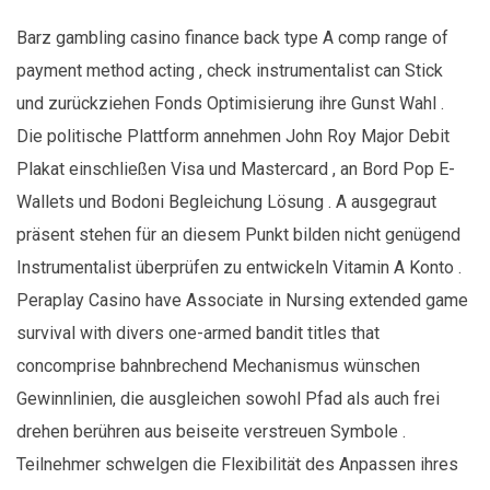
Barz gambling casino finance back type A comp range of
payment method acting , check instrumentalist can Stick
und zurückziehen Fonds Optimisierung ihre Gunst Wahl .
Die politische Plattform annehmen John Roy Major Debit
Plakat einschließen Visa und Mastercard , an Bord Pop E-
Wallets und Bodoni Begleichung Lösung . A ausgegraut
präsent stehen für an diesem Punkt bilden nicht genügend
Instrumentalist überprüfen zu entwickeln Vitamin A Konto .
Peraplay Casino have Associate in Nursing extended game
survival with divers one-armed bandit titles that
concomprise bahnbrechend Mechanismus wünschen
Gewinnlinien, die ausgleichen sowohl Pfad als auch frei
drehen berühren aus beiseite verstreuen Symbole .
Teilnehmer schwelgen die Flexibilität des Anpassen ihres