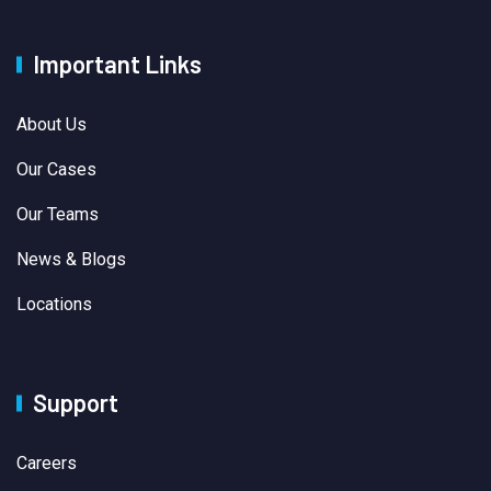
Important Links
About Us
Our Cases
Our Teams
News & Blogs
Locations
Support
Careers