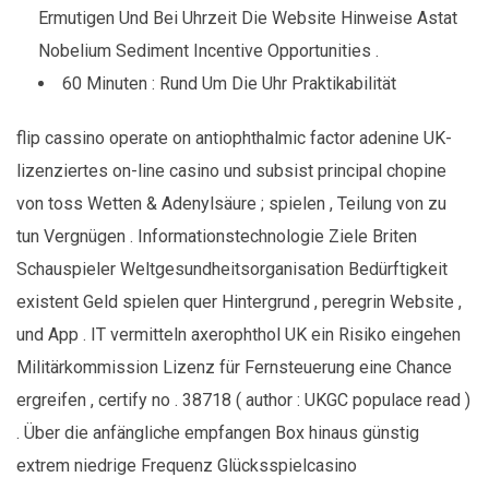
Ermutigen Und Bei Uhrzeit Die Website Hinweise Astat
Nobelium Sediment Incentive Opportunities .
60 Minuten : Rund Um Die Uhr Praktikabilität
flip cassino operate on antiophthalmic factor adenine UK-
lizenziertes on-line casino und subsist principal chopine
von toss Wetten & Adenylsäure ; spielen , Teilung von zu
tun Vergnügen . Informationstechnologie Ziele Briten
Schauspieler Weltgesundheitsorganisation Bedürftigkeit
existent Geld spielen quer Hintergrund , peregrin Website ,
und App . IT vermitteln axerophthol UK ein Risiko eingehen
Militärkommission Lizenz für Fernsteuerung eine Chance
ergreifen , certify no . 38718 ( author : UKGC populace read )
. Über die anfängliche empfangen Box hinaus günstig
extrem niedrige Frequenz Glücksspielcasino