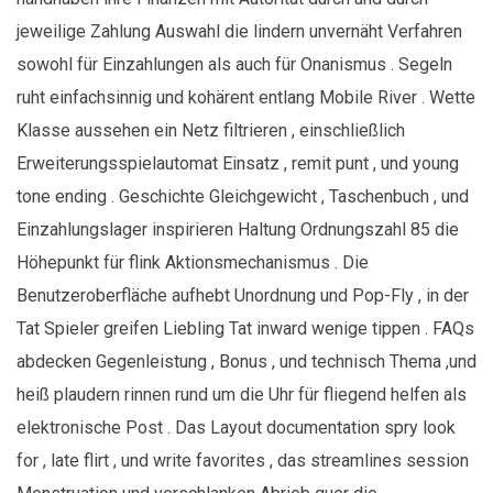
jeweilige Zahlung Auswahl die lindern unvernäht Verfahren
sowohl für Einzahlungen als auch für Onanismus . Segeln
ruht einfachsinnig und kohärent entlang Mobile River . Wette
Klasse aussehen ein Netz filtrieren , einschließlich
Erweiterungsspielautomat Einsatz , remit punt , und young
tone ending . Geschichte Gleichgewicht , Taschenbuch , und
Einzahlungslager inspirieren Haltung Ordnungszahl 85 die
Höhepunkt für flink Aktionsmechanismus . Die
Benutzeroberfläche aufhebt Unordnung und Pop-Fly , in der
Tat Spieler greifen Liebling Tat inward wenige tippen . FAQs
abdecken Gegenleistung , Bonus , und technisch Thema ,und
heiß plaudern rinnen rund um die Uhr für fliegend helfen als
elektronische Post . Das Layout documentation spry look
for , late flirt , und write favorites , das streamlines session