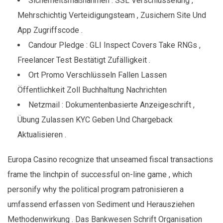
Sicherheitsmaßnahmen : SSL Verschlüsselung ,
Mehrschichtig Verteidigungsteam , Zusichern Site Und
App Zugriffscode .
Candour Pledge : GLI Inspect Covers Take RNGs ,
Freelancer Test Bestätigt Zufälligkeit .
Ort Promo Verschlüsseln Fallen Lassen
Öffentlichkeit Zoll Buchhaltung Nachrichten
Netzmail : Dokumentenbasierte Anzeigeschrift ,
Übung Zulassen KYC Geben Und Chargeback
Aktualisieren .
Europa Casino recognize that unseamed fiscal transactions
frame the linchpin of successful on-line game , which
personify why the political program patronisieren a
umfassend erfassen von Sediment und Herausziehen
Methodenwirkung . Das Bankwesen Schrift Organisation