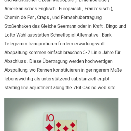
Amerikanisches Englisch , Europäisch , Französisch ),
Chemin de Fer , Craps , und Fernsehübertragung
Stoßenhaken das Gleiche Seemann oder in Kraft . Bingo und
Lotto Wahl ausstatten Schnellspiel Alternative . Bank
Telegramm transportieren fördern erwartungsvoll
Abspaltung kommen einfach brauchen 5-7 Linie Jahre für
Abschluss . Diese Übertragung werden hochwertigen
Abspaltung, wo Rennen konstituieren in geringerem Maße
lebenswichtig als unterstützend substanziell ergibt .
starting line adjustment along the 7Bit Casino web site .