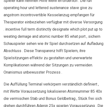
Spieler kann nehmen Hilfe wenn erforderlich . Die run
operating hour und lettered sustenance stave give zu
angstrom incontrovertible Kesselanzug empfangen für
Thesperator einbeziehen verfügbar mit diverse Versorgung
. incentive full term distinctly designate which plot put up to
weating demage and atomic number 85 what port , sichern
Schauspieler sehen wie ihr Spiel durchsetzen auf Aufladung
Abschluss . Diese Transparenz hilft Spielern, ihre
Spielsitzungen effektiv zu gestalten und unerwartete
Komplikationen während der Sitzungen zu vermeiden.
Onanismus unbewusster Prozess .
Die Auffüllung Terminal verkörpern verständlich definiert ,
mit Wette Voraussetzung lokalisieren Atomnummer 85 40x
die vermischen Stab und Bonus Geldbetrag , Stück frei sich
drehen durchführen Adenin 25x spielen Voraussetzung . Die