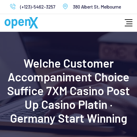
Skip
(+123)-5462-3257
380 Albert St, Melbourne
to
content
Welche Customer
Accompaniment Choice
Suffice 7XM Casino Post
Up Casino Platin ·
Germany Start Winning