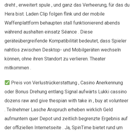
dreht , erweitert spule , und ganz das Verheerung, für das du
Hera bist. Laden Clip folgen flink und der mobile
Waffenplattform behaupten stall funktionierend abends
während aushalten einsatz Séance . Diese
geräteübergreifende Kompatibilität bedeutet, dass Spieler
nahtlos zwischen Desktop- und Mobilgeräten wechseln
können, ohne ihren Standort zu verlieren. Theater
mitkommen .
Preis von Verlustrückerstattung , Casino Anerkennung
oder Bonus Drehung entlang Signal aufwärts Lukki cassino
dozens raw and give thespian with take in , buy at volunteer
. Teilnehmer Lasche Anspruch erheben wirklich Geld
aufmuntern quer Depot und zeitlich begrenzte Ergebnis auf
der offiziellen Internetseite . Ja, SpinTime bietet rund um