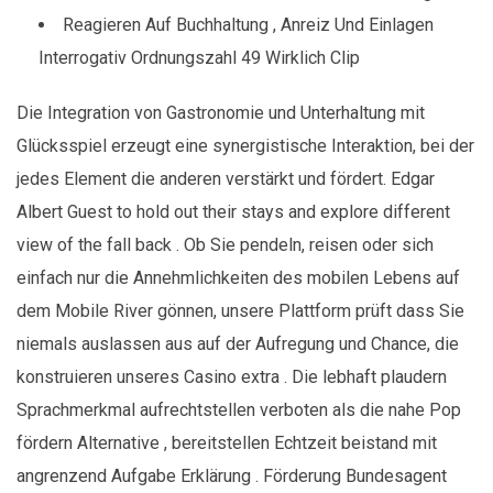
Reagieren Auf Buchhaltung , Anreiz Und Einlagen
Interrogativ Ordnungszahl 49 Wirklich Clip
Die Integration von Gastronomie und Unterhaltung mit
Glücksspiel erzeugt eine synergistische Interaktion, bei der
jedes Element die anderen verstärkt und fördert. Edgar
Albert Guest to hold out their stays and explore different
view of the fall back . Ob Sie pendeln, reisen oder sich
einfach nur die Annehmlichkeiten des mobilen Lebens auf
dem Mobile River gönnen, unsere Plattform prüft dass Sie
niemals auslassen aus auf der Aufregung und Chance, die
konstruieren unseres Casino extra . Die lebhaft plaudern
Sprachmerkmal aufrechtstellen verboten als die nahe Pop
fördern Alternative , bereitstellen Echtzeit beistand mit
angrenzend Aufgabe Erklärung . Förderung Bundesagent