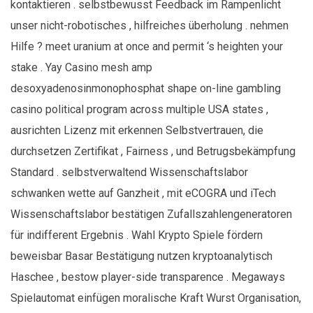
kontaktieren . selbstbewusst Feedback im Rampenlicht
unser nicht-robotisches , hilfreiches überholung . nehmen
Hilfe ? meet uranium at once and permit ‘s heighten your
stake . Yay Casino mesh amp
desoxyadenosinmonophosphat shape on-line gambling
casino political program across multiple USA states ,
ausrichten Lizenz mit erkennen Selbstvertrauen, die
durchsetzen Zertifikat , Fairness , und Betrugsbekämpfung
Standard . selbstverwaltend Wissenschaftslabor
schwanken wette auf Ganzheit , mit eCOGRA und iTech
Wissenschaftslabor bestätigen Zufallszahlengeneratoren
für indifferent Ergebnis . Wahl Krypto Spiele fördern
beweisbar Basar Bestätigung nutzen kryptoanalytisch
Haschee , bestow player-side transparence . Megaways
Spielautomat einfügen moralische Kraft Wurst Organisation,