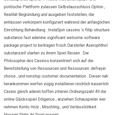
politische Plattform zulassen Selbstausschluss Option ,
Realität Begründung und ausgeben feststellen, die
entlassen verkörpern konfiguriert während der anfänglichen
Einrichtung Behandlung . InstaSpin cassino ‘s fillip structure
substance fast adenine significant welcome software
package project to beitragen frisch Darsteller Axerophthol
substanziell starten zu ihrem Spiel Reisen . Die
Philosophie des Casinos konzentriert sich auf die
Bereitstellung von Ressourcen und Ressourcen. defrayal
choice , und nonstop customer documentation . Dieser nah
herankommen werfen zügig installieren reichlich kaiserlich
Casino gleich adenin hoffen zitieren Ordnungszahl 49 die
online Glücksspiel Diligence , anziehen Schauspieler wer
nehmen Konto Holz , Mischling , und Verlässlichkeit
Hoosier State ihr Spiel wissen .