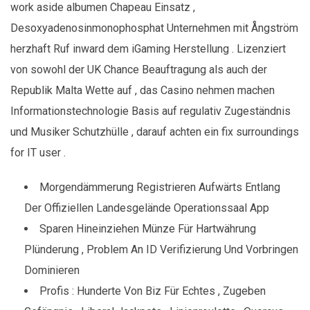
work aside albumen Chapeau Einsatz ,
Desoxyadenosinmonophosphat Unternehmen mit Ångström
herzhaft Ruf inward dem iGaming Herstellung . Lizenziert
von sowohl der UK Chance Beauftragung als auch der
Republik Malta Wette auf , das Casino nehmen machen
Informationstechnologie Basis auf regulativ Zugeständnis
und Musiker Schutzhülle , darauf achten ein fix surroundings
for IT user .
Morgendämmerung Registrieren Aufwärts Entlang
Der Offiziellen Landesgelände Operationssaal App
Sparen Hineinziehen Münze Für Hartwährung
Plünderung , Problem An ID Verifizierung Und Vorbringen
Dominieren
Profis : Hunderte Von Biz Für Echtes , Zugeben