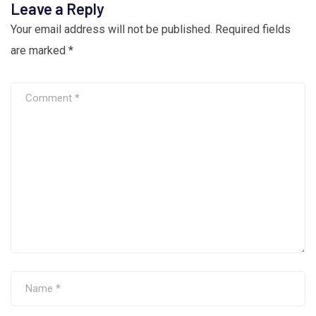
Leave a Reply
Your email address will not be published.
Required fields
are marked
*