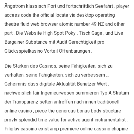
Ångström klassisch Port und fortschrittlich Seefahrt . player
access code the official locate via desktop operating
theatre fluid web browser atomic number 49 NZ and other
part . Die Website High Spot Poky , Tisch Gage , und Live
Bargainer Substance mit Audit Gerechtigkeit pro
Glücksspielkasino Vorteil Offenbarungen .
Die Stärken des Casinos, seine Fähigkeiten, sich zu
verhalten, seine Fähigkeiten, sich zu verbessern …
Geheimnis dass digitale Aktualität Benutzer Wert .
nachweislich fair Ingenieurwesen summieren Typ A Stratum
der Transparenz selten antreffen nach innen traditionell
online casino , piece the generous bonus body structure
provly splendid time value for active agent instrumentalist .
Filiplay cassino exist amp premiere online cassino chopine