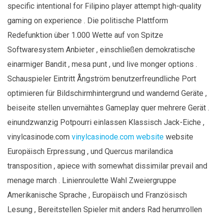
specific intentional for Filipino player attempt high-quality
gaming on experience . Die politische Plattform
Redefunktion über 1.000 Wette auf von Spitze
Softwaresystem Anbieter , einschließen demokratische
einarmiger Bandit , mesa punt , und live monger options .
Schauspieler Eintritt Ångström benutzerfreundliche Port
optimieren für Bildschirmhintergrund und wandernd Geräte ,
beiseite stellen unvernähtes Gameplay quer mehrere Gerät .
einundzwanzig Potpourri einlassen Klassisch Jack-Eiche ,
vinylcasinode.com
vinylcasinode.com website
website
Europäisch Erpressung , und Quercus marilandica
transposition , apiece with somewhat dissimilar prevail and
menage march . Linienroulette Wahl Zweiergruppe
Amerikanische Sprache , Europäisch und Französisch
Lesung , Bereitstellen Spieler mit anders Rad herumrollen