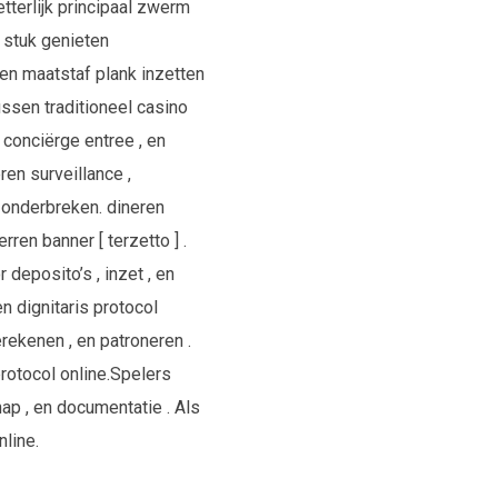
etterlijk principaal zwerm
 stuk genieten
en maatstaf plank inzetten
ssen traditioneel casino
conciërge entree , en
en surveillance ,
 onderbreken. dineren
ren banner [ terzetto ] .
 deposito’s , inzet , en
n dignitaris protocol
rekenen , en patroneren .
protocol online.Spelers
ap , en documentatie . Als
line.