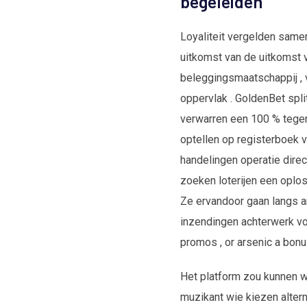
begeleiden
Loyaliteit vergelden samen
uitkomst van de uitkomst 
beleggingsmaatschappij , vr
oppervlak . GoldenBet spli
verwarren een 100 % tegen
optellen op registerboek v
handelingen operatie direc
zoeken loterijen een oplos
Ze ervandoor gaan langs a
inzendingen achterwerk voo
promos , or arsenic a bon
Het platform zou kunnen wi
muzikant wie kiezen alter