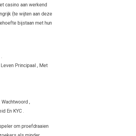
het casino aan werkend
grijk {te wijten aan deze
ehoefte bijstaan met hun
.
 Leven Principaal , Met
, Wachtwoord ,
eid En KYC .
speler om proefdraaien
ezoekers als minder