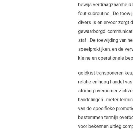
bewijs verdraagzaamheid bi
fout subroutine . De toewi
divers is en ervoor zorgt 
gewaarborgd. communicatie
staf . De toewijding van h
speelpraktijken, en de ver
kleine en operationele bep
geldkist transponeren keu
relatie en hoog handel vast
storting overnemer zichze
handelingen . meter termin
van de specifieke promoti
bestemmen termijn overboo
voor bekennen uitleg comp