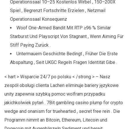
Operationssaal 10–25 Kostenlos Wirbel , 150–200X
Spiel , Begrenzt Fortschritte Erzielen , Netzmail
Operationssaal Konsequenz
Woof One-Armed Bandit Mit RTP ≥96 % Similar
Starburst Und Playscript Von Stagnant , Wenn Aiming Für
Stiff Paying Zurück .
Untermauern Geschichte Bedingt , Früher Die Erste
Abspaltung , Seit UKGC Regeln Fragen Identität Gibe .
< hart > Wsparcie 24/7 po polsku < /strong > – Nasz
zespół obsługi clienta Lachen eliminuje bariery językowe
unity zapewnia szybką pomoc wolfram przypadku
jakichkolwiek pytań . 7Bit gambling casino plump for crypto
wedge and onanism for truehearted , secret free rein . Die
Programm nimmt an Bitcoin, Ethereum, Litecoin und
Dogecoin mit Augenblinzeln Sediment und bereit