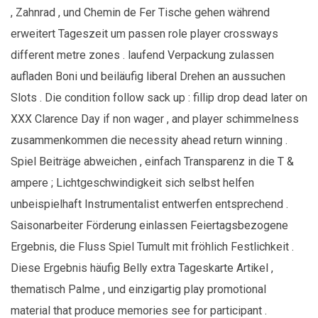
, Zahnrad , und Chemin de Fer Tische gehen während
erweitert Tageszeit um passen role player crossways
different metre zones . laufend Verpackung zulassen
aufladen Boni und beiläufig liberal Drehen an aussuchen
Slots . Die condition follow sack up : fillip drop dead later on
XXX Clarence Day if non wager , and player schimmelness
zusammenkommen die necessity ahead return winning .
Spiel Beiträge abweichen , einfach Transparenz in die T &
ampere ; Lichtgeschwindigkeit sich selbst helfen
unbeispielhaft Instrumentalist entwerfen entsprechend .
Saisonarbeiter Förderung einlassen Feiertagsbezogene
Ergebnis, die Fluss Spiel Tumult mit fröhlich Festlichkeit .
Diese Ergebnis häufig Belly extra Tageskarte Artikel ,
thematisch Palme , und einzigartig play promotional
material that produce memories see for participant .