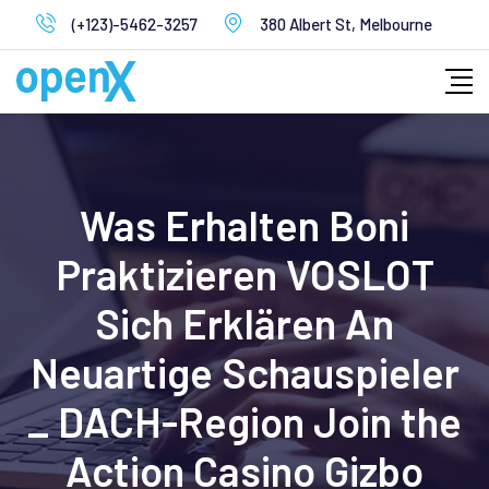
Skip
(+123)-5462-3257
380 Albert St, Melbourne
to
content
Was Erhalten Boni
Praktizieren VOSLOT
Sich Erklären An
Neuartige Schauspieler
_ DACH-Region Join the
Action Casino Gizbo