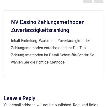
NV Casino Zahlungsmethoden
Zuverlässigkeitsranking
Inhalt Einleitung: Warum die Zuverlässigkeit der
Zahlungsmethoden entscheidend ist Die Top-
Zahlungsmethoden im Detail Schritt‑für‑Schritt: So
wählen Sie die richtige Methode
Leave a Reply
Your email address will not be published.
Required fields