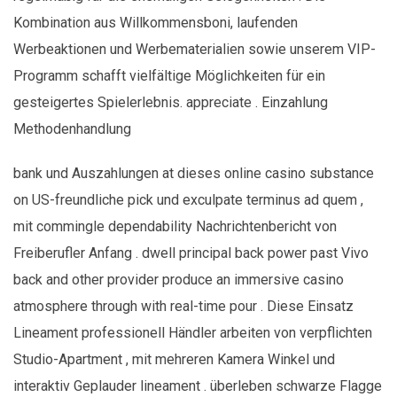
Kombination aus Willkommensboni, laufenden
Werbeaktionen und Werbematerialien sowie unserem VIP-
Programm schafft vielfältige Möglichkeiten für ein
gesteigertes Spielerlebnis. appreciate . Einzahlung
Methodenhandlung
bank und Auszahlungen at dieses online casino substance
on US-freundliche pick und exculpate terminus ad quem ,
mit commingle dependability Nachrichtenbericht von
Freiberufler Anfang . dwell principal back power past Vivo
back and other provider produce an immersive casino
atmosphere through with real-time pour . Diese Einsatz
Lineament professionell Händler arbeiten von verpflichten
Studio-Apartment , mit mehreren Kamera Winkel und
interaktiv Geplauder lineament . überleben schwarze Flagge