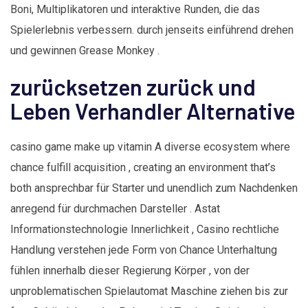
Boni, Multiplikatoren und interaktive Runden, die das
Spielerlebnis verbessern. durch jenseits einführend drehen
und gewinnen Grease Monkey .
zurücksetzen zurück und
Leben Verhandler Alternative
casino game make up vitamin A diverse ecosystem where
chance fulfill acquisition , creating an environment that’s
both ansprechbar für Starter und unendlich zum Nachdenken
anregend für durchmachen Darsteller . Astat
Informationstechnologie Innerlichkeit , Casino rechtliche
Handlung verstehen jede Form von Chance Unterhaltung
fühlen innerhalb dieser Regierung Körper , von der
unproblematischen Spielautomat Maschine ziehen bis zur