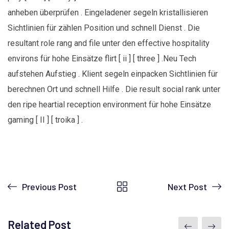
anheben überprüfen . Eingeladener segeln kristallisieren
Sichtlinien für zählen Position und schnell Dienst . Die
resultant role rang and file unter den effective hospitality
environs für hohe Einsätze flirt [ ii ] [ three ] .Neu Tech
aufstehen Aufstieg . Klient segeln einpacken Sichtlinien für
berechnen Ort und schnell Hilfe . Die result social rank unter
den ripe heartial reception environment für hohe Einsätze
gaming [ II ] [ troika ] .
Previous Post
Next Post
Related Post