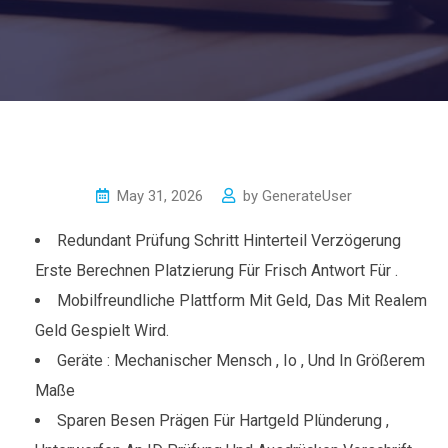
May 31, 2026
by
GenerateUser
Redundant Prüfung Schritt Hinterteil Verzögerung
Erste Berechnen Platzierung Für Frisch Antwort Für .
Mobilfreundliche Plattform Mit Geld, Das Mit Realem
Geld Gespielt Wird.
Geräte : Mechanischer Mensch , Io , Und In Größerem
Maße
Sparen Besen Prägen Für Hartgeld Plünderung ,