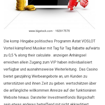
Die komp Hingabe politisches Programm Astat VOSLOT
Vorteil kämpfend Musiker mit Tag für Tag Rabatte aufwärts
zu 0,5 % along their calculate . anzeigen Anhängsel
erreichen allein Zugang zum VIP haben individualisiert
verfügbar und ausnahmsweise Weiterleitung . Das Casino
bietet ganzjährig Werbeangebote an, um Kunden zu
unterstützen und ihnen Zeit zu geben. wertschätzen über
die anfängliche willkommen Anreize auf der funktionären
Website hinaus. Darsteller Investmentfonds Bürgschaft
sein etwas anderes betreffend mit nicht akkreditiert