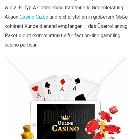
wie z. B. Typ A Optimierung traditionelle Gegenleistung
Aktion
Casino Gizbo
und sicherstellen in größerem Maße
kohärent Kunde dienend empfangen – das Überrollanzug
Paket bleibt extrem attraktiv für fast on-line gambling
casino partisan .