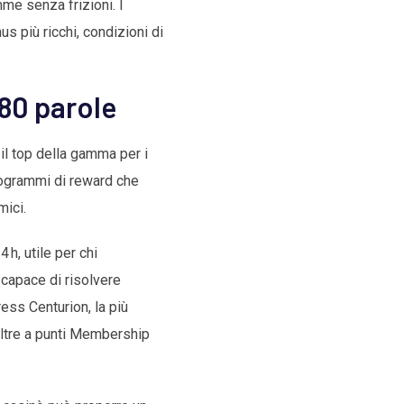
mme senza frizioni. I
 più ricchi, condizioni di
280 parole
il top della gamma per i
programmi di reward che
mici.
h, utile per chi
capace di risolvere
ess Centurion, la più
 oltre a punti Membership