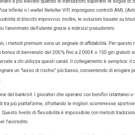
i denaro è più elevato quando le transazioni superano le soglie di 
Visa Infinite o i wallet Neteller VIP, impongono controlli AML (A
sibilità di blocchi improvvisi. Inoltre, le soluzioni basate su bloc
 l’anonimato dell’utente grazie a indirizzi pseudonimi.
nò, i metodi premium sono un segnale di affidabilità. Per questo m
onus di benvenuto del 200 % fino a 2 000 € o 150 giri gratuiti 
ate a chi utilizza questi canali. Il collegamento è semplice: il 
gnare un “tasso di rischio” più basso, consentendo di erogare 
.
one del bankroll. I giocatori che operano con bonifici istantanei 
 tra più piattaforme, sfruttando le migliori scommesse sportive
sto livello di flessibilità è impossibile con metodi tradizional
r l’accredito.