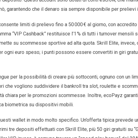
nò, garantendo che il denaro sia sempre disponibile per prelievi i
onsente limiti di prelievo fino a 50 000 € al giorno, con accredit
gramma “VIP Cashback” restituisce l’1 % di tutti i turnover mensili 
mette su scommesse sportive ad alta quota. Skrill Elite, invece, 
 ogni euro speso; i punti possono essere convertiti in giri gratui
ue per la possibilità di creare più sottoconti, ognuno con un lim
ori che vogliono suddividere il bankroll tra slot, roulette e scom
ità chiara per le promozioni scommesse. Inoltre, ecoPayz garant
ca biometrica su dispositivi mobili.
questi wallet in modo molto specifico. Un’offerta tipica prevede u
rimi tre depositi effettuati con Skrill Elite, più 50 giri gratuiti su