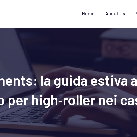
Home
About Us
ents: la guida estiva al
per high‑roller nei ca