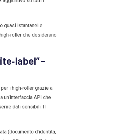
aggiuntivo su tutti i
to quasi istantanei e
 high‑roller che desiderano
te‑label” –
er i high‑roller grazie a
a un’interfaccia API che
rire dati sensibili. Il
ata (documento d’identità,