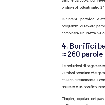
tranche da 500 €. Con Netel
prelievi effettuati entro 24
In sintesi, i portafogli ele
programmi di reward persona
combinare sicurezza, veloc
4. Bonifici b
≈ 260 parole
Le soluzioni di pagamento “
versioni premium che garant
collega direttamente il cont
risultato è un bonifico ist
Zimpler, popolare nei paes