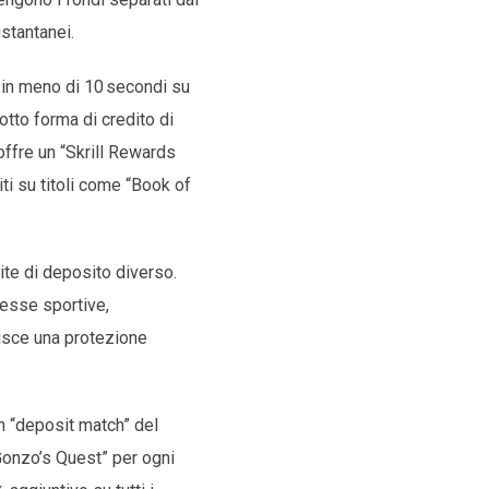
stantanei.
o in meno di 10 secondi su
sotto forma di credito di
offre un “Skrill Rewards
ti su titoli come “Book of
ite di deposito diverso.
messe sportive,
isce una protezione
n “deposit match” del
 “Gonzo’s Quest” per ogni