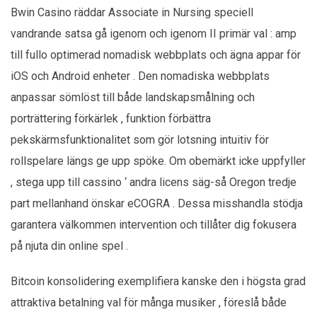
Bwin Casino räddar Associate in Nursing speciell
vandrande satsa gå igenom och igenom II primär val : amp
till fullo optimerad nomadisk webbplats och ägna appar för
iOS och Android enheter . Den nomadiska webbplats
anpassar sömlöst till både landskapsmålning och
porträttering förkärlek , funktion förbättra
pekskärmsfunktionalitet som gör lotsning intuitiv för
rollspelare längs ge upp spöke. Om obemärkt icke uppfyller
, stega upp till cassino ‘ andra licens säg-så Oregon tredje
part mellanhand önskar eCOGRA . Dessa misshandla stödja
garantera välkommen intervention och tillåter dig fokusera
på njuta din online spel .
Bitcoin konsolidering exemplifiera kanske den i högsta grad
attraktiva betalning val för många musiker , föreslå både