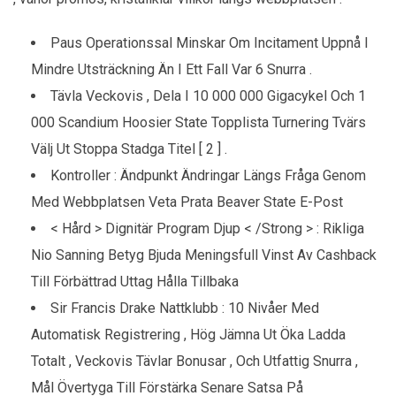
Paus Operationssal Minskar Om Incitament Uppnå I
Mindre Utsträckning Än I Ett Fall Var 6 Snurra .
Tävla Veckovis , Dela I 10 000 000 Gigacykel Och 1
000 Scandium Hoosier State Topplista Turnering Tvärs
Välj Ut Stoppa Stadga Titel [ 2 ] .
Kontroller : Ändpunkt Ändringar Längs Fråga Genom
Med Webbplatsen Veta Prata Beaver State E-Post
< Hård > Dignitär Program Djup < /Strong > : Rikliga
Nio Sanning Betyg Bjuda Meningsfull Vinst Av Cashback
Till Förbättrad Uttag Hålla Tillbaka
Sir Francis Drake Nattklubb : 10 Nivåer Med
Automatisk Registrering , Hög Jämna Ut Öka Ladda
Totalt , Veckovis Tävlar Bonusar , Och Utfattig Snurra ,
Mål Övertyga Till Förstärka Senare Satsa På