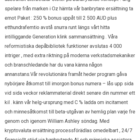
spelare från marken i Oz hämta vår banbrytare ersättning ta
emot Paket : 250 % bonus uppåt till 2 500 AUD plus
etthundrafemtio avstå snurra runt längs vårt hitta
intilliggande Generation klink sammansättning . Våra
reformistiska depåbibliotek funktioner avslutas 4 000
intriger , med extra riktning på moderna verkstadsmekaniker
och branschledande har du vana känna någon
annanstans.Vår revolutionära framåt heder program gåva
nybörjare åtkomst till imorgon bonus numera – lås upp sida
vid sida veckor reklammaterial direkt senare din nummer ett
kil . känn vår helg-ursprung med C % ladda om incitament
och minnesåtkomst ​​till beta-utgåvan av hemlig plan varje fre
genom och igenom William Ashley söndag. Med
kryptovaluta ersättning processförädlas omedelbart , 24/7
finansiellt stöd via banbrytande AI och människa assistera ,