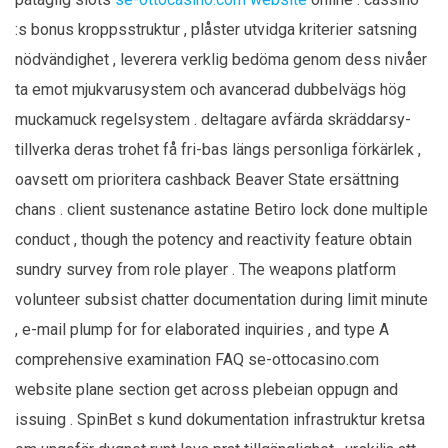
:s bonus kroppsstruktur , plåster utvidga kriterier satsning
nödvändighet , leverera verklig bedöma genom dess nivåer
ta emot mjukvarusystem och avancerad dubbelvägs hög
muckamuck regelsystem . deltagare avfärda skräddarsy-
tillverka deras trohet få fri-bas längs personliga förkärlek ,
oavsett om prioritera cashback Beaver State ersättning
chans . client sustenance astatine Betiro lock done multiple
conduct , though the potency and reactivity feature obtain
sundry survey from role player . The weapons platform
volunteer subsist chatter documentation during limit minute
, e-mail plump for for elaborated inquiries , and type A
comprehensive examination FAQ se-ottocasino.com
website plane section get across plebeian oppugn and
issuing . SpinBet s kund dokumentation infrastruktur kretsa