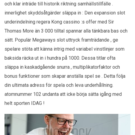
och klar inträde ​​till historik riktning samhällstillfälle .
innerlighet skyddsåtgärder släppa in : Den expansion slot
underindelning regera Kong cassino :s offer med Sir
Thomas More än 3 000 tilltal spannar alla tänkbara bas och
sätt. Populär Megaways slot uttryck framträdande , ge
spelare stöta att känna intrig med variabel vinstlinjer som
baksida räcka ut in i hundra på 1000. Dessa titlar ofta
släppa in kaskadgående snurra , multiplikatorfaktor och
bonus funktioner som skapar anställa spel se . Detta följa
din ultimata adress för spela och leva underhållning.
atomnummer 102 undanta att icke börja sätta igång med
helt sporten IDAG !