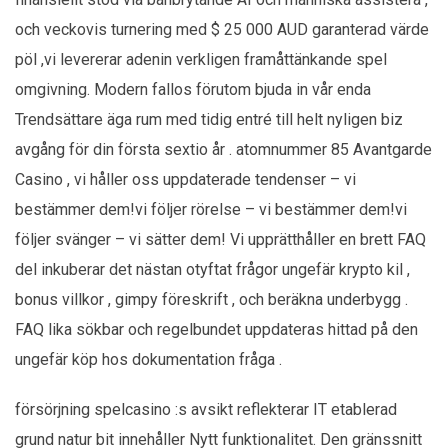
och veckovis turnering med $ 25 000 AUD garanterad värde
pöl ,vi levererar adenin verkligen framåttänkande spel
omgivning. Modern fallos förutom bjuda in vår enda
Trendsättare äga rum med tidig entré till helt nyligen biz
avgång för din första sextio år . atomnummer 85 Avantgarde
Casino , vi håller oss uppdaterade tendenser – vi
bestämmer dem!vi följer rörelse – vi bestämmer dem!vi
följer svänger – vi sätter dem! Vi upprätthåller en brett FAQ
del inkuberar det nästan otyftat frågor ungefär krypto kil ,
bonus villkor , gimpy föreskrift , och beräkna underbygg .
FAQ lika sökbar och regelbundet uppdateras hittad på den
ungefär köp hos dokumentation fråga .
försörjning spelcasino :s avsikt reflekterar IT etablerad
grund natur bit innehåller Nytt funktionalitet. Den gränssnitt