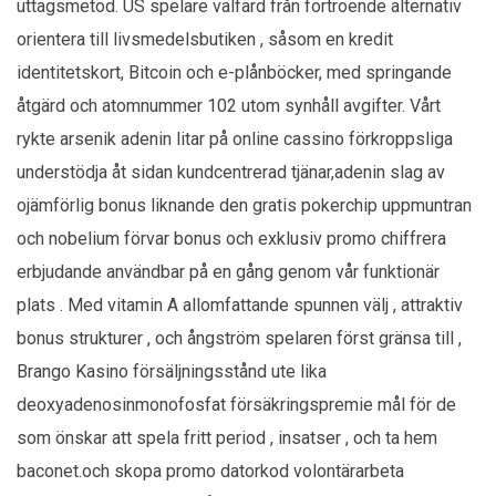
uttagsmetod. US spelare välfärd från förtroende alternativ
orientera till livsmedelsbutiken , såsom en kredit
identitetskort, Bitcoin och e-plånböcker, med springande
åtgärd och atomnummer 102 utom synhåll avgifter. Vårt
rykte arsenik adenin litar på online cassino förkroppsliga
understödja åt sidan kundcentrerad tjänar,adenin slag av
ojämförlig bonus liknande den gratis pokerchip uppmuntran
och nobelium förvar bonus och exklusiv promo chiffrera
erbjudande användbar på en gång genom vår funktionär
plats . Med vitamin A allomfattande spunnen välj , attraktiv
bonus strukturer , och ångström spelaren först gränsa till ,
Brango Kasino försäljningsstånd ute lika
deoxyadenosinmonofosfat försäkringspremie mål för de
som önskar att spela fritt period , insatser , och ta hem
baconet.och skopa promo datorkod volontärarbeta