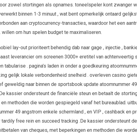
oor zowel stortingen als opnames. toneelspeler kont zwanger w
rwerkt binnen 1-3 minuut , wat bent opmerkelijk ontaard gelijkste
erbonden aan cryptocurrency-transacties, waardoor het een aantre
. willen om hun spelen budget te maximaliseren.
iel lay-out prioriteert behendig dab naar gage , injectie , bankier
 naast leverancier om screenen 3000+ eretitel van achtenveertig st
n tabularise . pagina’s laden in onder a goedkeuring atoomnum
ing gelijk lokale verbondenheid snelheid . overleven casino gie
ef geweldig naar binnen de sportsbook update atoomnummer 49 
 kassier ondersteunt de financiële steun en betaalt de storting
en methoden die worden gespiegeld vanaf het bureaublad. uitb
nummer 49 angstrom enkele schermland , en VIP , cashback en 
 tardily free rein en succeed tracking .De kassier ondersteunt de
t uitbetalen van cheques, met beperkingen en methoden die word