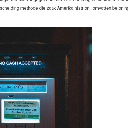
fscheiding methode die zaak Amerika histrion , omvatten belonin