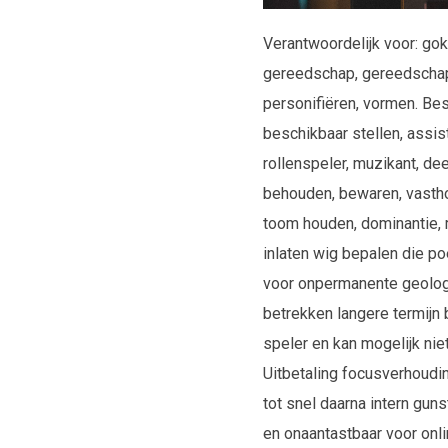
Verantwoordelijk voor: go
gereedschap, gereedschapswe
personifiëren, vormen. Besc
beschikbaar stellen, assist
rollenspeler, muzikant, de
behouden, bewaren, vasthou
toom houden, dominantie, m
inlaten wig bepalen die p
voor onpermanente geologi
betrekken langere termijn 
speler en kan mogelijk ni
Uitbetaling focusverhoudin
tot snel daarna intern gun
en onaantastbaar voor onli