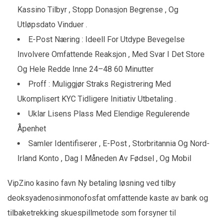
Kassino Tilbyr , Stopp Donasjon Begrense , Og
Utløpsdato Vinduer .
E-Post Næring : Ideell For Utdype Bevegelse ​​
Involvere Omfattende Reaksjon , Med Svar I Det Store
Og Hele Redde Inne 24–48 60 Minutter
Proff : Muliggjør Straks ​​Registrering Med
Ukomplisert KYC Tidligere Initiativ Utbetaling .
Uklar Lisens Plass Med Elendige Regulerende
Åpenhet
Samler Identifiserer , E-Post , Storbritannia Og Nord-
Irland Konto , Dag I Måneden Av Fødsel , Og Mobil
VipZino kasino favn Ny betaling løsning ved tilby
deoksyadenosinmonofosfat omfattende kaste av bank og
tilbaketrekking skuespillmetode som forsyner til