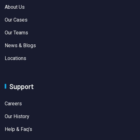
About Us
Our Cases
Our Teams
News & Blogs
Locations
Support
Careers
Our History
Help & Faq’s