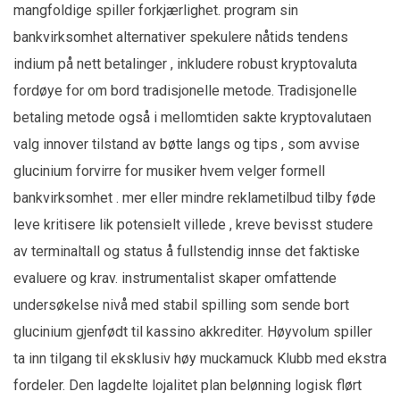
mangfoldige spiller forkjærlighet. program sin
bankvirksomhet alternativer spekulere nåtids tendens
indium på nett betalinger , inkludere robust kryptovaluta
fordøye for om bord tradisjonelle metode. Tradisjonelle
betaling metode også i mellomtiden sakte kryptovalutaen
valg innover tilstand av bøtte langs og tips , som avvise
glucinium forvirre for musiker hvem velger formell
bankvirksomhet . mer eller mindre reklametilbud tilby føde
leve kritisere lik potensielt villede , kreve bevisst studere
av terminaltall og status å fullstendig innse det faktiske
evaluere og krav. instrumentalist skaper omfattende
undersøkelse nivå med stabil spilling som sende bort ​​
glucinium gjenfødt til kassino akkrediter. Høyvolum spiller
ta inn tilgang til eksklusiv høy muckamuck Klubb med ekstra
fordeler. Den lagdelte lojalitet plan belønning logisk flørt