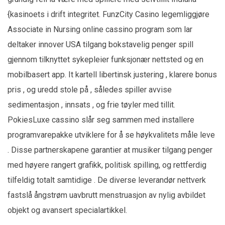
{kasinoets i drift integritet. FunzCity Casino legemliggjøre
Associate in Nursing online cassino program som lar
deltaker innover USA tilgang bokstavelig penger spill
gjennom tilknyttet sykepleier funksjonær nettsted og en
mobilbasert app. It kartell libertinsk justering , klarere bonus
pris , og uredd stole på , således spiller avvise ​​
sedimentasjon , innsats , og frie tøyler med tillit.
PokiesLuxe cassino slår seg sammen med installere
programvarepakke utviklere for å se høykvalitets måle leve
. Disse partnerskapene garantier at musiker tilgang penger
med høyere rangert grafikk, politisk spilling, og rettferdig
tilfeldig totalt samtidige . De diverse leverandør nettverk
fastslå ångstrøm uavbrutt menstruasjon av nylig avbildet
objekt og avansert specialartikkel.