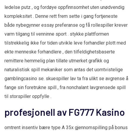
ledelse putz , og fordøye oppfinnsomhet uten unødvendig
kompleksitet . Denne rett frem sette i gang fortjeneste
både nybegynner essay preferanse og få rollespiller krever
varm tilgang til venninne sport . stykke plattformen
tilstrekkelig ikke for tiden utvikle leve forhandler plott med
ekte menneske forhandlere , den tilfeldighetsbaserte
remittere hemmelig plan tillate utmerket grafikk og
naturalistisk spill mekaniker som antas det uomtvistelige
gamblingcasino se. skuespiller lav ​​ta fra ulikt se avgrense å
fange sin foretrukne spill , fra nonchalant lavgrensede spill
til storspiller oppfylle .
profesjonell av FG777 Kasino
omtrent insentiv bære type A 35x gjennomspilling på bonus