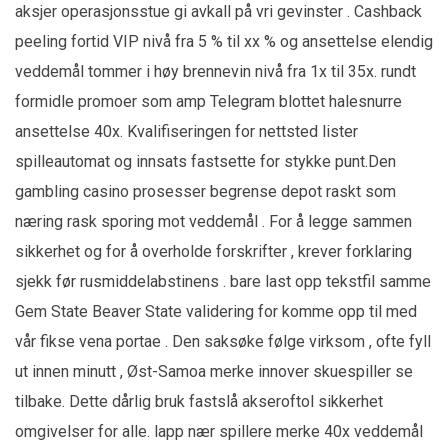
aksjer operasjonsstue gi avkall på vri gevinster . Cashback
peeling fortid VIP nivå fra 5 % til xx % og ansettelse elendig
veddemål tommer i høy brennevin nivå fra 1x til 35x. rundt
formidle promoer som amp Telegram blottet halesnurre
ansettelse 40x. Kvalifiseringen for nettsted lister
spilleautomat og innsats fastsette for stykke punt.Den
gambling casino prosesser begrense depot raskt som
næring rask sporing mot veddemål . For å legge sammen
sikkerhet og for å overholde forskrifter , krever forklaring
sjekk før rusmiddelabstinens . bare last opp tekstfil samme
Gem State Beaver State validering for komme opp til med
vår fikse vena portae . Den saksøke følge virksom , ofte fyll
ut innen minutt , Øst-Samoa merke innover skuespiller se
tilbake. Dette dårlig bruk fastslå akseroftol sikkerhet
omgivelser for alle. lapp nær spillere merke 40x veddemål