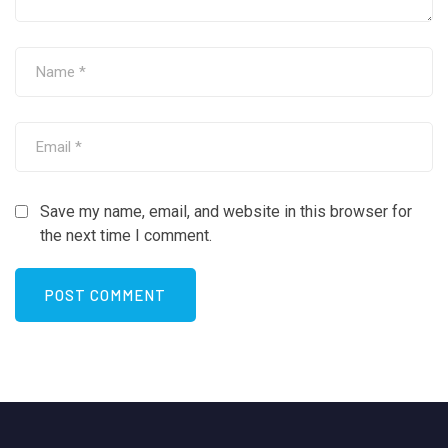
Save my name, email, and website in this browser for
the next time I comment.