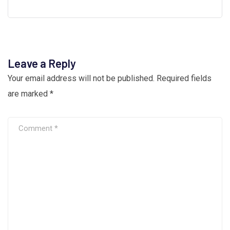
Leave a Reply
Your email address will not be published.
Required fields
are marked
*