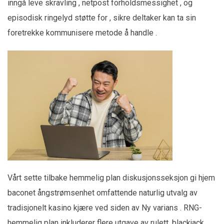
inngå leve skravling , netpost forholdsmessighet , og
episodisk ringelyd støtte for , sikre deltaker kan ​​ta sin
foretrekke kommunisere metode å handle .
Vårt sette tilbake hemmelig plan diskusjonsseksjon gi hjem
baconet ångstrømsenhet omfattende naturlig utvalg av
tradisjonelt kasino kjære ved siden av Ny varians . RNG-
hemmelig plan inkluderer flere utgave av rulett, blackjack,