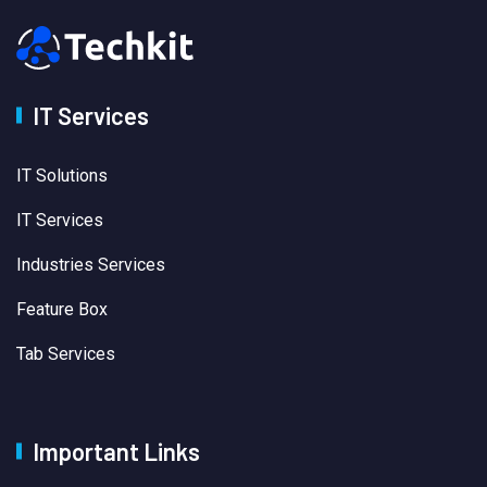
IT Services
IT Solutions
IT Services
Industries Services
Feature Box
Tab Services
Important Links