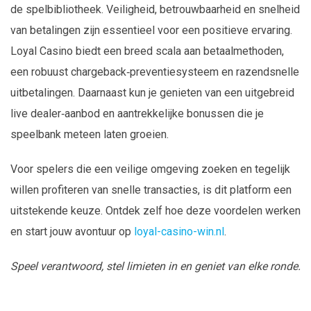
de spelbibliotheek. Veiligheid, betrouwbaarheid en snelheid
van betalingen zijn essentieel voor een positieve ervaring.
Loyal Casino biedt een breed scala aan betaalmethoden,
een robuust chargeback‑preventiesysteem en razendsnelle
uitbetalingen. Daarnaast kun je genieten van een uitgebreid
live dealer‑aanbod en aantrekkelijke bonussen die je
speelbank meteen laten groeien.
Voor spelers die een veilige omgeving zoeken en tegelijk
willen profiteren van snelle transacties, is dit platform een
uitstekende keuze. Ontdek zelf hoe deze voordelen werken
en start jouw avontuur op
loyal-casino-win.nl
.
Speel verantwoord, stel limieten in en geniet van elke ronde.