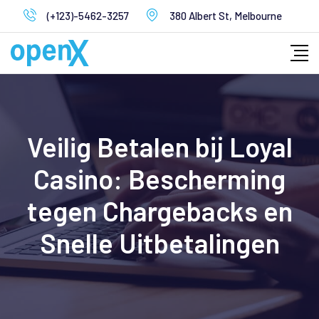
Skip
(+123)-5462-3257
380 Albert St, Melbourne
to
content
Veilig Betalen bij Loyal
Casino: Bescherming
tegen Chargebacks en
Snelle Uitbetalingen