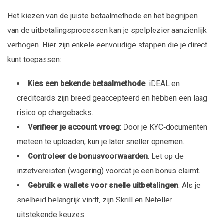
Het kiezen van de juiste betaalmethode en het begrijpen
van de uitbetalingsprocessen kan je spelplezier aanzienlijk
verhogen. Hier zijn enkele eenvoudige stappen die je direct
kunt toepassen:
Kies een bekende betaalmethode
: iDEAL en
creditcards zijn breed geaccepteerd en hebben een laag
risico op chargebacks.
Verifieer je account vroeg
: Door je KYC‑documenten
meteen te uploaden, kun je later sneller opnemen.
Controleer de bonusvoorwaarden
: Let op de
inzetvereisten (wagering) voordat je een bonus claimt.
Gebruik e‑wallets voor snelle uitbetalingen
: Als je
snelheid belangrijk vindt, zijn Skrill en Neteller
uitstekende keuzes.