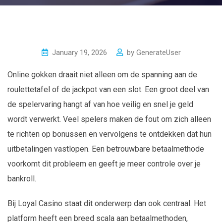
January 19, 2026
by
GenerateUser
Online gokken draait niet alleen om de spanning aan de
roulettetafel of de jackpot van een slot. Een groot deel van
de spelervaring hangt af van hoe veilig en snel je geld
wordt verwerkt. Veel spelers maken de fout om zich alleen
te richten op bonussen en vervolgens te ontdekken dat hun
uitbetalingen vastlopen. Een betrouwbare betaalmethode
voorkomt dit probleem en geeft je meer controle over je
bankroll.
Bij Loyal Casino staat dit onderwerp dan ook centraal. Het
platform heeft een breed scala aan betaalmethoden,