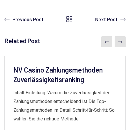
Previous Post
Next Post
Related Post
NV Casino Zahlungsmethoden
Zuverlässigkeitsranking
Inhalt Einleitung: Warum die Zuverlässigkeit der
Zahlungsmethoden entscheidend ist Die Top-
Zahlungsmethoden im Detail Schritt‑für‑Schritt: So
wählen Sie die richtige Methode