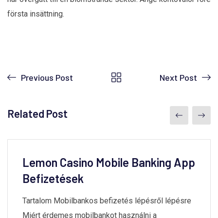
första insättning.
Previous Post
Next Post
Related Post
Lemon Casino Mobile Banking App
Befizetések
Tartalom Mobilbankos befizetés lépésről lépésre
Miért érdemes mobilbankot használni a