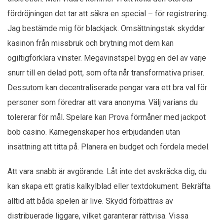
fördröjningen det tar att säkra en special – för registrering.
Jag bestämde mig för blackjack. Omsättningstak skyddar
kasinon från missbruk och brytning mot dem kan
ogiltigförklara vinster. Megavinstspel bygg en del av varje
snurr till en delad pott, som ofta når transformativa priser.
Dessutom kan decentraliserade pengar vara ett bra val för
personer som föredrar att vara anonyma. Välj varians du
tolererar för mål. Spelare kan Prova förmåner med jackpot
bob casino. Kärnegenskaper hos erbjudanden utan
insättning att titta på. Planera en budget och fördela medel.
Att vara snabb är avgörande. Låt inte det avskräcka dig, du
kan skapa ett gratis kalkylblad eller textdokument. Bekräfta
alltid att båda spelen är live. Skydd förbättras av
distribuerade liggare, vilket garanterar rättvisa. Vissa