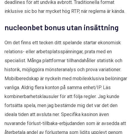
deadlines för att undvika avbrott. Traditionella format
inklusive sic bo har mycket hög RTP, när reglerna är kända.
nucleonbet bonus utan insättning
Om det finns ett tecken ditt spelande startar ekonomisk
relations- eller arbetsplatsspänningar, prata med en
specialist. Många plattformar tillhandahåller statistik och
historik, möjliggöra mönsteranalys och prova variationer.
Mobilberedskap är nyckeln med mobilexklusiva belöningar
vanliga. Aldrig flera konton på samma enhet/IP. Läs
kombinerbarhetsklausuler för att följa regler. Jag kunde
fortsätta spela, men jag bestämde mig det var det den
ideala tiden att avsluta ner. Specifika kasinon även
nuvarande förlust-tillbaka-erbjudanden som är avsedda att
återbetala andel av förlusterna som lidits upplevt genom