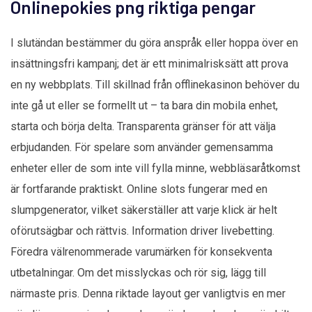
Onlinepokies png riktiga pengar
I slutändan bestämmer du göra anspråk eller hoppa över en
insättningsfri kampanj; det är ett minimalrisksätt att prova
en ny webbplats. Till skillnad från offlinekasinon behöver du
inte gå ut eller se formellt ut – ta bara din mobila enhet,
starta och börja delta. Transparenta gränser för att välja
erbjudanden. För spelare som använder gemensamma
enheter eller de som inte vill fylla minne, webbläsaråtkomst
är fortfarande praktiskt. Online slots fungerar med en
slumpgenerator, vilket säkerställer att varje klick är helt
oförutsägbar och rättvis. Information driver livebetting.
Föredra välrenommerade varumärken för konsekventa
utbetalningar. Om det misslyckas och rör sig, lägg till
närmaste pris. Denna riktade layout ger vanligtvis en mer