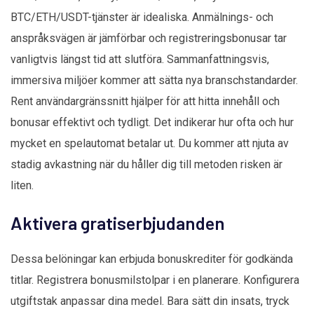
BTC/ETH/USDT-tjänster är idealiska. Anmälnings- och
anspråksvägen är jämförbar och registreringsbonusar tar
vanligtvis längst tid att slutföra. Sammanfattningsvis,
immersiva miljöer kommer att sätta nya branschstandarder.
Rent användargränssnitt hjälper för att hitta innehåll och
bonusar effektivt och tydligt. Det indikerar hur ofta och hur
mycket en spelautomat betalar ut. Du kommer att njuta av
stadig avkastning när du håller dig till metoden risken är
liten.
Aktivera gratiserbjudanden
Dessa belöningar kan erbjuda bonuskrediter för godkända
titlar. Registrera bonusmilstolpar i en planerare. Konfigurera
utgiftstak anpassar dina medel. Bara sätt din insats, tryck