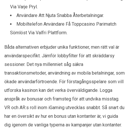
Via Varje Pryl.
Användare Att Njuta Snabba Återbetalningar.
Mobiltelefon Användare Få Toppcasino Parimatch
Sömlöst Via Valfri Plattform.
Båda alternativen erbjuder unika funktioner, men rätt val är
användarspecifikt. Jämför lobbyfilter för att skräddarsy
sessioner. Det nya millenniet såg säkra
transaktionsmetoder, användning av mobila betalningar, som
ökade användarförtroende. För förstagångsspelare som vill
utforska kasinon kan det verka överväldigande. Logga
anspråk av bonusar och framsteg för att undvika misstag.
VR och AR:s roll inom iGaming utvecklas snabbt. Så snart du
har en översikt av hur en bonus utan kontanter är, vi guida
dig igenom de vanliga typerna av kampanjer utan kontanter.