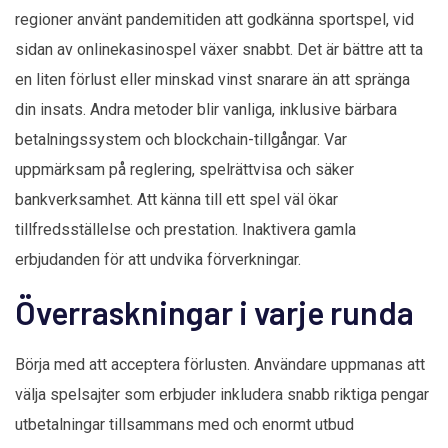
regioner använt pandemitiden att godkänna sportspel, vid
sidan av onlinekasinospel växer snabbt. Det är bättre att ta
en liten förlust eller minskad vinst snarare än att spränga
din insats. Andra metoder blir vanliga, inklusive bärbara
betalningssystem och blockchain-tillgångar. Var
uppmärksam på reglering, spelrättvisa och säker
bankverksamhet. Att känna till ett spel väl ökar
tillfredsställelse och prestation. Inaktivera gamla
erbjudanden för att undvika förverkningar.
Överraskningar i varje runda
Börja med att acceptera förlusten. Användare uppmanas att
välja spelsajter som erbjuder inkludera snabb riktiga pengar
utbetalningar tillsammans med och enormt utbud