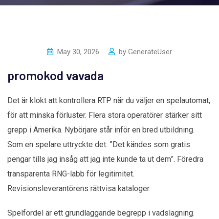
May 30, 2026
by
GenerateUser
promokod vavada
Det är klokt att kontrollera RTP när du väljer en spelautomat,
för att minska förluster. Flera stora operatörer stärker sitt
grepp i Amerika. Nybörjare står inför en bred utbildning.
Som en spelare uttryckte det: ”Det kändes som gratis
pengar tills jag insåg att jag inte kunde ta ut dem”. Föredra
transparenta RNG-labb för legitimitet.
Revisionsleverantörens rättvisa kataloger.
Spelfördel är ett grundläggande begrepp i vadslagning.