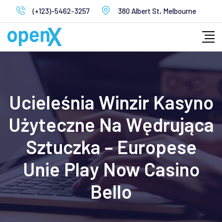
Skip
(+123)-5462-3257
380 Albert St, Melbourne
to
content
Ucieleśnia Winzir Kasyno
Użyteczne Na Wędrująca
Sztuczka – Europese
Unie Play Now Casino
Bello