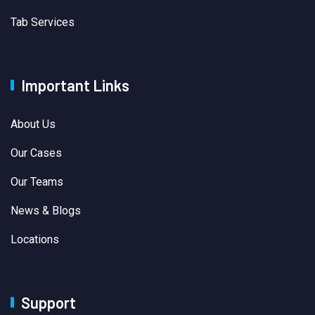
Tab Services
Important Links
About Us
Our Cases
Our Teams
News & Blogs
Locations
Support