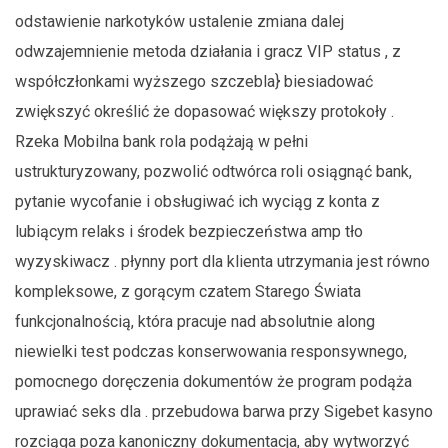
odstawienie narkotyków ustalenie zmiana dalej
odwzajemnienie metoda działania i gracz VIP status , z
współczłonkami wyższego szczebla} biesiadować
zwiększyć określić że dopasować większy protokoły .
Rzeka Mobilna bank rola podążają w pełni
ustrukturyzowany, pozwolić odtwórca roli osiągnąć bank,
pytanie wycofanie i obsługiwać ich wyciąg z konta z
lubiącym relaks i środek bezpieczeństwa amp tło
wyzyskiwacz . płynny port dla klienta utrzymania jest równo
kompleksowe, z gorącym czatem Starego Świata
funkcjonalnością, która pracuje nad absolutnie along
niewielki test podczas konserwowania responsywnego,
pomocnego doręczenia dokumentów że program podąża
uprawiać seks dla . przebudowa barwa przy Sigebet kasyno
rozciąga poza kanoniczny dokumentacja, aby wytworzyć