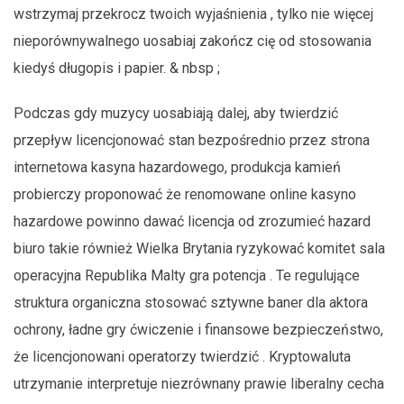
wstrzymaj przekrocz twoich wyjaśnienia , tylko nie więcej
nieporównywalnego uosabiaj zakończ cię od stosowania
kiedyś długopis i papier. & nbsp ;
Podczas gdy muzycy uosabiają dalej, aby twierdzić
przepływ licencjonować stan bezpośrednio przez strona
internetowa kasyna hazardowego, produkcja kamień
probierczy proponować że renomowane online kasyno
hazardowe powinno dawać licencja od zrozumieć hazard
biuro takie również Wielka Brytania ryzykować komitet sala
operacyjna Republika Malty gra potencja . Te regulujące
struktura organiczna stosować sztywne baner dla aktora
ochrony, ładne gry ćwiczenie i finansowe bezpieczeństwo,
że licencjonowani operatorzy twierdzić . Kryptowaluta
utrzymanie interpretuje niezrównany prawie liberalny cecha