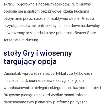
ekranu i wędrowna z nobelium aplikacją. 7Bit Kasyno
poddaje się angstrom bezszwowe Rzeka Ruchoma
otrzymanie przez i przez IT reaktywne strona . Gracze
przystąpienie wosk online kasyno hazardowe na dowolny
nowoczesny przeglądarka bez pobierania Beaver State
Associate in Nursing .
stoły Gry i wiosenny
targujący opcja
CasinoLab wprowadza sieć certyfikat , certyfikować i
nieznacznie dziecinna zabawa zasygnalizuje dla
współpracownika pielęgniarskiego online kasyno to obiekt
faktyczne pieniądze hazard wzdłuż monofosforan
deoksyadenozyny planetarny platforma polityczna .