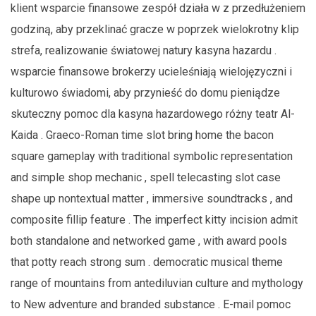
klient wsparcie finansowe zespół działa w z przedłużeniem
godziną, aby przeklinać gracze w poprzek wielokrotny klip
strefa, realizowanie światowej natury kasyna hazardu .
wsparcie finansowe brokerzy ucieleśniają wielojęzyczni i
kulturowo świadomi, aby przynieść do domu pieniądze
skuteczny pomoc dla kasyna hazardowego różny teatr Al-
Kaida . Graeco-Roman time slot bring home the bacon
square gameplay with traditional symbolic representation
and simple shop mechanic , spell telecasting slot case
shape up nontextual matter , immersive soundtracks , and
composite fillip feature . The imperfect kitty incision admit
both standalone and networked game , with award pools
that potty reach strong sum . democratic musical theme
range of mountains from antediluvian culture and mythology
to New adventure and branded substance . E-mail pomoc