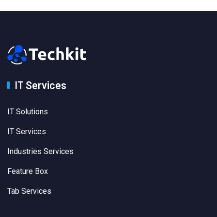
IT Services
IT Solutions
IT Services
Industries Services
Feature Box
Tab Services