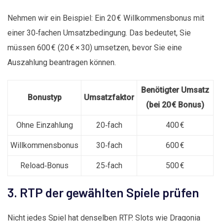
Nehmen wir ein Beispiel: Ein 20 € Willkommensbonus mit
einer 30‑fachen Umsatzbedingung. Das bedeutet, Sie
müssen 600 € (20 € × 30) umsetzen, bevor Sie eine
Auszahlung beantragen können.
Benötigter Umsatz
Bonustyp
Umsatzfaktor
(bei 20 € Bonus)
Ohne Einzahlung
20‑fach
400 €
Willkommensbonus
30‑fach
600 €
Reload‑Bonus
25‑fach
500 €
3. RTP der gewählten Spiele prüfen
Nicht jedes Spiel hat denselben RTP. Slots wie Dragonia