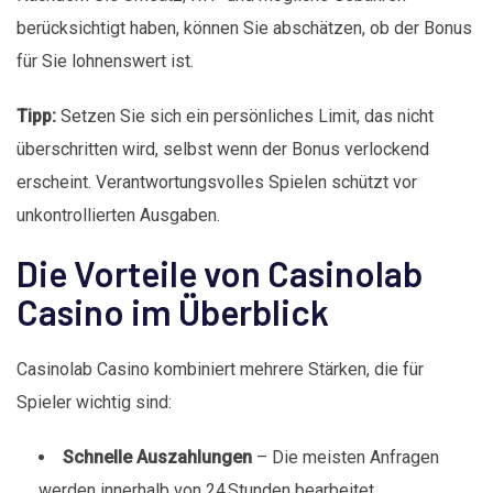
berücksichtigt haben, können Sie abschätzen, ob der Bonus
für Sie lohnenswert ist.
Tipp:
Setzen Sie sich ein persönliches Limit, das nicht
überschritten wird, selbst wenn der Bonus verlockend
erscheint. Verantwortungsvolles Spielen schützt vor
unkontrollierten Ausgaben.
Die Vorteile von Casinolab
Casino im Überblick
Casinolab Casino kombiniert mehrere Stärken, die für
Spieler wichtig sind:
Schnelle Auszahlungen
– Die meisten Anfragen
werden innerhalb von 24 Stunden bearbeitet.