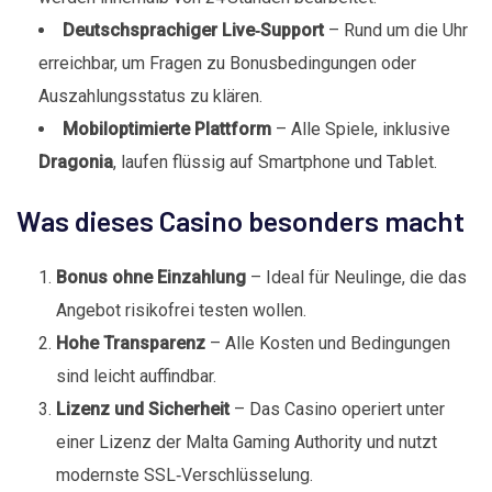
Deutschsprachiger Live‑Support
– Rund um die Uhr
erreichbar, um Fragen zu Bonusbedingungen oder
Auszahlungsstatus zu klären.
Mobiloptimierte Plattform
– Alle Spiele, inklusive
Dragonia
, laufen flüssig auf Smartphone und Tablet.
Was dieses Casino besonders macht
Bonus ohne Einzahlung
– Ideal für Neulinge, die das
Angebot risikofrei testen wollen.
Hohe Transparenz
– Alle Kosten und Bedingungen
sind leicht auffindbar.
Lizenz und Sicherheit
– Das Casino operiert unter
einer Lizenz der Malta Gaming Authority und nutzt
modernste SSL‑Verschlüsselung.