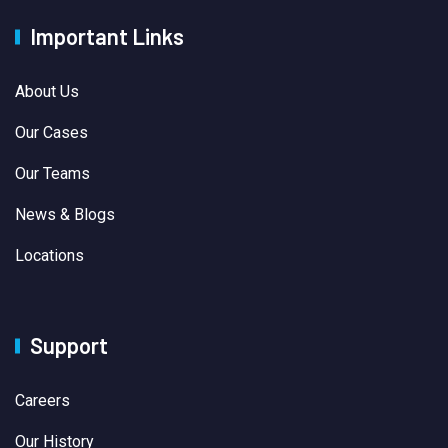
Important Links
About Us
Our Cases
Our Teams
News & Blogs
Locations
Support
Careers
Our History