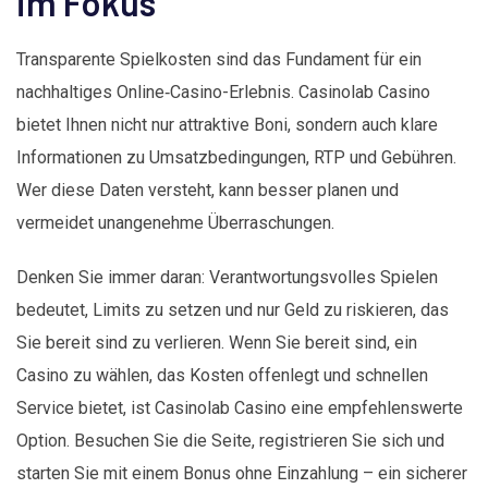
im Fokus
Transparente Spielkosten sind das Fundament für ein
nachhaltiges Online‑Casino-Erlebnis. Casinolab Casino
bietet Ihnen nicht nur attraktive Boni, sondern auch klare
Informationen zu Umsatzbedingungen, RTP und Gebühren.
Wer diese Daten versteht, kann besser planen und
vermeidet unangenehme Überraschungen.
Denken Sie immer daran: Verantwortungsvolles Spielen
bedeutet, Limits zu setzen und nur Geld zu riskieren, das
Sie bereit sind zu verlieren. Wenn Sie bereit sind, ein
Casino zu wählen, das Kosten offenlegt und schnellen
Service bietet, ist Casinolab Casino eine empfehlenswerte
Option. Besuchen Sie die Seite, registrieren Sie sich und
starten Sie mit einem Bonus ohne Einzahlung – ein sicherer