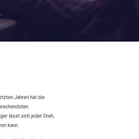
letzten Jahren hat die
sprechendsten
er lässt sich jeder Dreh,
ren kann.