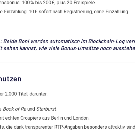
nsbonus: 100 % bis 200 €, plus 20 Freispiele.
 Einzahlung: 10 € sofort nach Registrierung, ohne Einzahlung.
:
Beide Boni werden automatisch im Blockchain‑Log ver
it sehen kannst, wie viele Bonus‑Umsätze noch ausstehe
 nutzen
r 2.000 Titel, darunter:
ie
Book of Ra
und
Starburst
.
it echten Croupiers aus Berlin und London.
s, die dank transparenter RTP‑Angaben besonders attraktiv sind