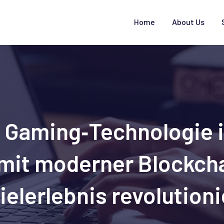
Home
About Us
 Gaming‑Technologie 
 mit moderner Blockcha
ielerlebnis revolutioni