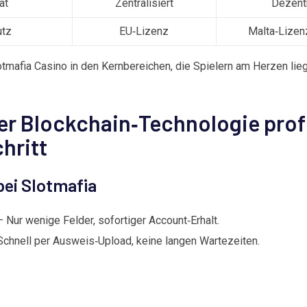
ät
Zentralisiert
Dezentr
utz
EU‑Lizenz
Malta‑Lizen
otmafia Casino in den Kernbereichen, die Spielern am Herzen lie
er Blockchain‑Technologie profi
chritt
bei Slotmafia
 Nur wenige Felder, sofortiger Account‑Erhalt.
Schnell per Ausweis‑Upload, keine langen Wartezeiten.
n