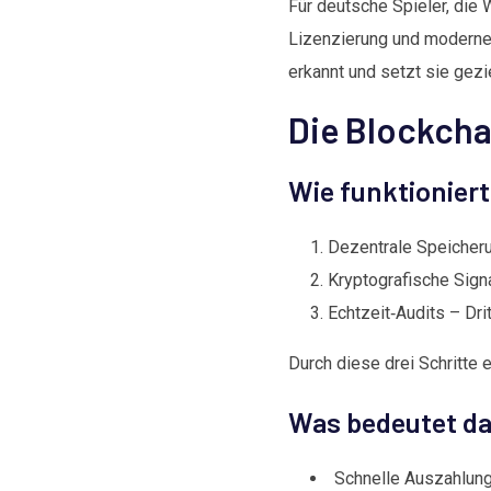
Für deutsche Spieler, die 
Lizenzierung und moderner
erkannt und setzt sie gezi
Die Blockcha
Wie funktioniert
Dezentrale Speicherun
Kryptografische Signa
Echtzeit‑Audits – Dri
Durch diese drei Schritte 
Was bedeutet da
Schnelle Auszahlunge