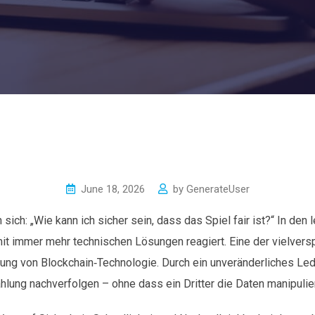
June 18, 2026
by
GenerateUser
sich: „Wie kann ich sicher sein, dass das Spiel fair ist?“ In den 
it immer mehr technischen Lösungen reagiert. Eine der vielver
ung von Blockchain‑Technologie. Durch ein unveränderliches Ledg
hlung nachverfolgen – ohne dass ein Dritter die Daten manipulie