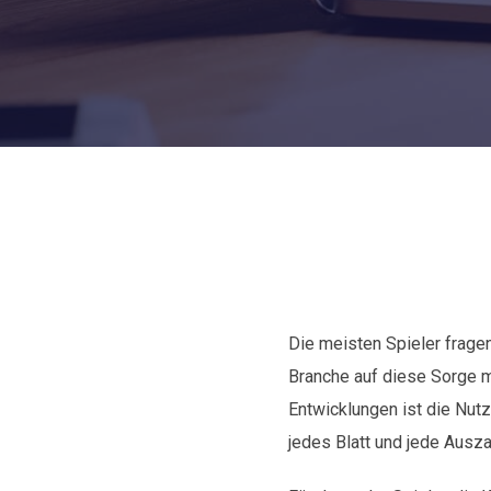
Die meisten Spieler fragen 
Branche auf diese Sorge m
Entwicklungen ist die Nutz
jedes Blatt und jede Ausza