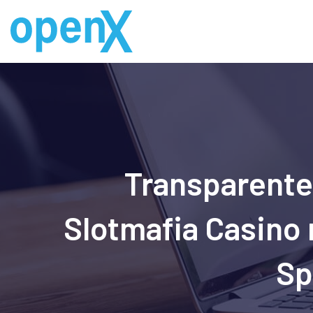
Skip
to
content
Transparente
Slotmafia Casino
Sp