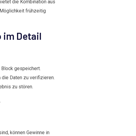
 bietet die Kombination aus
öglichkeit frühzeitig
 im Detail
 Block gespeichert.
die Daten zu verifizieren.
ebnis zu stören.
.
 sind, können Gewinne in