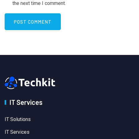
the next time I comment.
IT Services
IT Solutions
IT Services