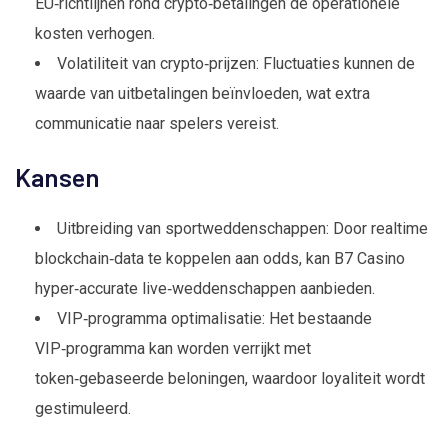
EU‑richtlijnen rond crypto‑betalingen de operationele
kosten verhogen.
Volatiliteit van crypto‑prijzen: Fluctuaties kunnen de
waarde van uitbetalingen beïnvloeden, wat extra
communicatie naar spelers vereist.
Kansen
Uitbreiding van sportweddenschappen: Door realtime
blockchain‑data te koppelen aan odds, kan B7 Casino
hyper‑accurate live‑weddenschappen aanbieden.
VIP‑programma optimalisatie: Het bestaande
VIP‑programma kan worden verrijkt met
token‑gebaseerde beloningen, waardoor loyaliteit wordt
gestimuleerd.