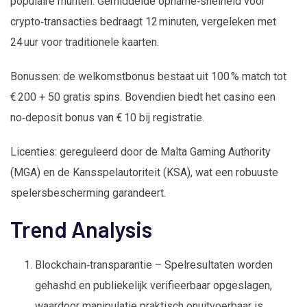
populaire munten. Gemiddelde opname‑snelheid voor
crypto‑transacties bedraagt 12 minuten, vergeleken met
24 uur voor traditionele kaarten.
Bonussen: de welkomstbonus bestaat uit 100 % match tot
€ 200 + 50 gratis spins. Bovendien biedt het casino een
no‑deposit bonus van € 10 bij registratie.
Licenties: gereguleerd door de Malta Gaming Authority
(MGA) en de Kansspelautoriteit (KSA), wat een robuuste
spelersbescherming garandeert.
Trend Analysis
Blockchain‑transparantie – Spelresultaten worden
gehashd en publiekelijk verifieerbaar opgeslagen,
waardoor manipulatie praktisch onuitvoerbaar is.