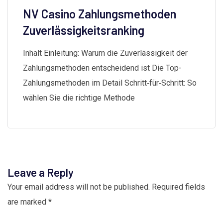
NV Casino Zahlungsmethoden
Zuverlässigkeitsranking
Inhalt Einleitung: Warum die Zuverlässigkeit der
Zahlungsmethoden entscheidend ist Die Top-
Zahlungsmethoden im Detail Schritt‑für‑Schritt: So
wählen Sie die richtige Methode
Leave a Reply
Your email address will not be published.
Required fields
are marked
*