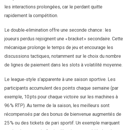
les interactions prolongées, car le perdant quitte
rapidement la compétition.
Le double‑elimination offre une seconde chance : les
joueurs perdus rejoignent une « bracket » secondaire. Cette
mécanique prolonge le temps de jeu et encourage les
discussions tactiques, notamment sur le choix du nombre
de lignes de paiement dans les slots à volatilité moyenne.
Le league‑style s’apparente à une saison sportive. Les
participants accumulent des points chaque semaine (par
exemple, 10 pts pour chaque victoire sur les machines à
96 % RTP). Au terme de la saison, les meilleurs sont
récompensés par des bonus de bienvenue augmentés de
25 % ou des tickets de pari sportif. Un exemple marquant