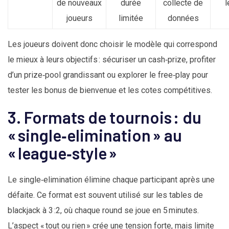
de nouveaux
durée
collecte de
l
joueurs
limitée
données
Les joueurs doivent donc choisir le modèle qui correspond
le mieux à leurs objectifs : sécuriser un cash‑prize, profiter
d’un prize‑pool grandissant ou explorer le free‑play pour
tester les bonus de bienvenue et les cotes compétitives.
3. Formats de tournois : du
« single‑elimination » au
« league‑style »
Le single‑elimination élimine chaque participant après une
défaite. Ce format est souvent utilisé sur les tables de
blackjack à 3 :2, où chaque round se joue en 5 minutes.
L’aspect « tout ou rien » crée une tension forte, mais limite