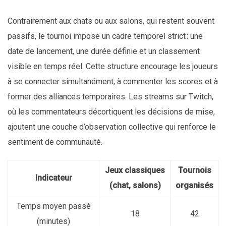
Contrairement aux chats ou aux salons, qui restent souvent
passifs, le tournoi impose un cadre temporel strict : une
date de lancement, une durée définie et un classement
visible en temps réel. Cette structure encourage les joueurs
à se connecter simultanément, à commenter les scores et à
former des alliances temporaires. Les streams sur Twitch,
où les commentateurs décortiquent les décisions de mise,
ajoutent une couche d’observation collective qui renforce le
sentiment de communauté.
Jeux classiques
Tournois
Indicateur
(chat, salons)
organisés
Temps moyen passé
18
42
(minutes)