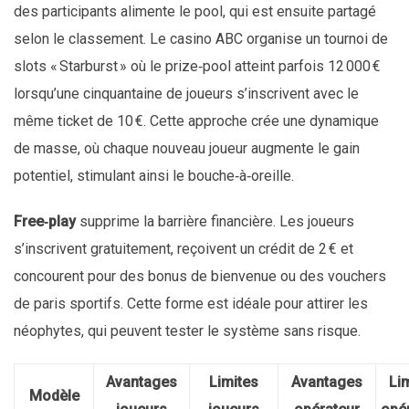
des participants alimente le pool, qui est ensuite partagé
selon le classement. Le casino ABC organise un tournoi de
slots « Starburst » où le prize‑pool atteint parfois 12 000 €
lorsqu’une cinquantaine de joueurs s’inscrivent avec le
même ticket de 10 €. Cette approche crée une dynamique
de masse, où chaque nouveau joueur augmente le gain
potentiel, stimulant ainsi le bouche‑à‑oreille.
Free‑play
supprime la barrière financière. Les joueurs
s’inscrivent gratuitement, reçoivent un crédit de 2 € et
concourent pour des bonus de bienvenue ou des vouchers
de paris sportifs. Cette forme est idéale pour attirer les
néophytes, qui peuvent tester le système sans risque.
Avantages
Limites
Avantages
Li
Modèle