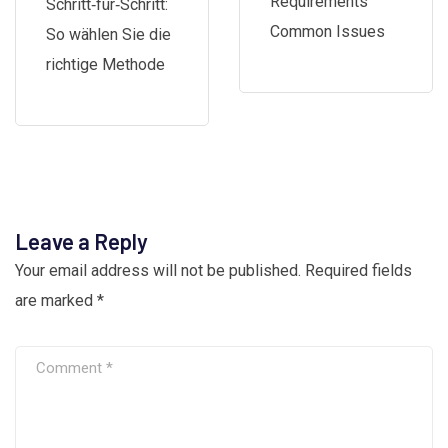
Requirements
Schritt‑für‑Schritt:
Common Issues
So wählen Sie die
richtige Methode
Leave a Reply
Your email address will not be published.
Required fields
are marked
*