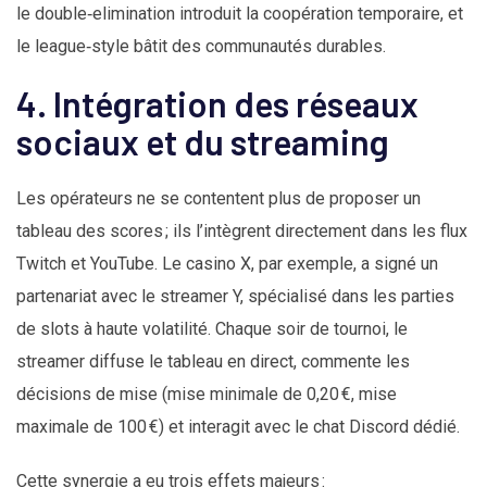
le double‑elimination introduit la coopération temporaire, et
le league‑style bâtit des communautés durables.
4. Intégration des réseaux
sociaux et du streaming
Les opérateurs ne se contentent plus de proposer un
tableau des scores ; ils l’intègrent directement dans les flux
Twitch et YouTube. Le casino X, par exemple, a signé un
partenariat avec le streamer Y, spécialisé dans les parties
de slots à haute volatilité. Chaque soir de tournoi, le
streamer diffuse le tableau en direct, commente les
décisions de mise (mise minimale de 0,20 €, mise
maximale de 100 €) et interagit avec le chat Discord dédié.
Cette synergie a eu trois effets majeurs :