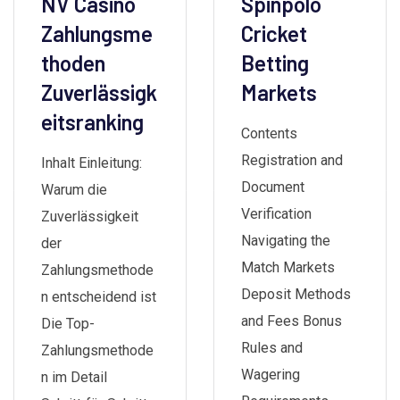
NV Casino
Spinpolo
Zahlungsme
Cricket
thoden
Betting
Zuverlässigk
Markets
eitsranking
Contents
Registration and
Inhalt Einleitung:
Document
Warum die
Verification
Zuverlässigkeit
Navigating the
der
Match Markets
Zahlungsmethode
Deposit Methods
n entscheidend ist
and Fees Bonus
Die Top-
Rules and
Zahlungsmethode
Wagering
n im Detail