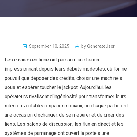
September 10, 2025
by
GenerateUser
Les casinos en ligne ont parcouru un chemin
impressionnant depuis leurs débuts modestes, où l’on ne
pouvait que déposer des crédits, choisir une machine à
sous et espérer toucher le jackpot. Aujourd’hui, les
opérateurs rivalisent d’ingéniosité pour transformer leurs
sites en véritables espaces sociaux, où chaque partie est
une occasion d’échanger, de se mesurer et de créer des
liens. Les salons de discussion, les flux en direct et les
systèmes de parrainage ont ouvert la porte à une