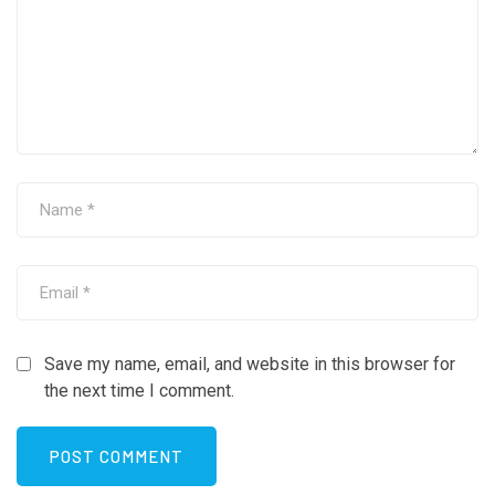
Save my name, email, and website in this browser for
the next time I comment.