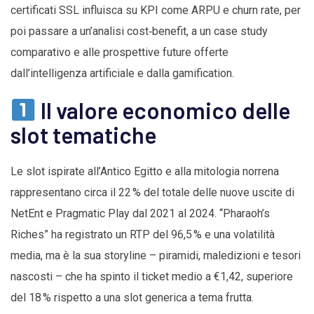
certificati SSL influisca su KPI come ARPU e churn rate, per
poi passare a un’analisi cost‑benefit, a un case study
comparativo e alle prospettive future offerte
dall’intelligenza artificiale e dalla gamification.
Il valore economico delle
slot tematiche
Le slot ispirate all’Antico Egitto e alla mitologia norrena
rappresentano circa il 22 % del totale delle nuove uscite di
NetEnt e Pragmatic Play dal 2021 al 2024. “Pharaoh’s
Riches” ha registrato un RTP del 96,5 % e una volatilità
media, ma è la sua storyline – piramidi, maledizioni e tesori
nascosti – che ha spinto il ticket medio a €1,42, superiore
del 18 % rispetto a una slot generica a tema frutta.