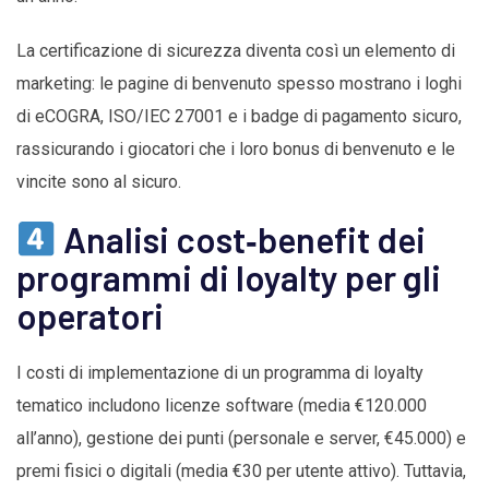
La certificazione di sicurezza diventa così un elemento di
marketing: le pagine di benvenuto spesso mostrano i loghi
di eCOGRA, ISO/IEC 27001 e i badge di pagamento sicuro,
rassicurando i giocatori che i loro bonus di benvenuto e le
vincite sono al sicuro.
Analisi cost‑benefit dei
programmi di loyalty per gli
operatori
I costi di implementazione di un programma di loyalty
tematico includono licenze software (media €120.000
all’anno), gestione dei punti (personale e server, €45.000) e
premi fisici o digitali (media €30 per utente attivo). Tuttavia,