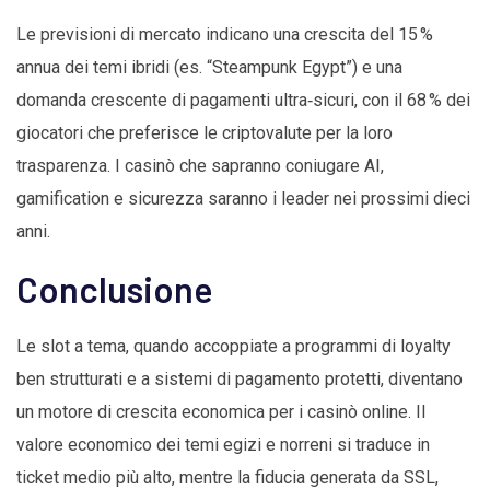
Le previsioni di mercato indicano una crescita del 15 %
annua dei temi ibridi (es. “Steampunk Egypt”) e una
domanda crescente di pagamenti ultra‑sicuri, con il 68 % dei
giocatori che preferisce le criptovalute per la loro
trasparenza. I casinò che sapranno coniugare AI,
gamification e sicurezza saranno i leader nei prossimi dieci
anni.
Conclusione
Le slot a tema, quando accoppiate a programmi di loyalty
ben strutturati e a sistemi di pagamento protetti, diventano
un motore di crescita economica per i casinò online. Il
valore economico dei temi egizi e norreni si traduce in
ticket medio più alto, mentre la fiducia generata da SSL,