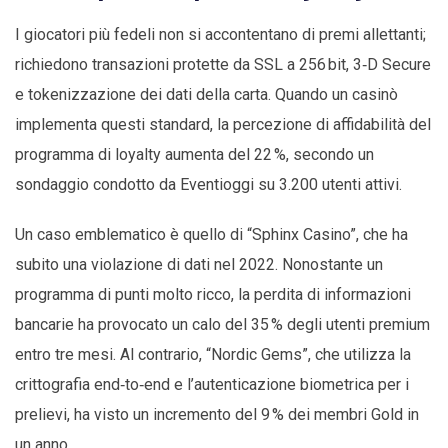
I giocatori più fedeli non si accontentano di premi allettanti;
richiedono transazioni protette da SSL a 256 bit, 3‑D Secure
e tokenizzazione dei dati della carta. Quando un casinò
implementa questi standard, la percezione di affidabilità del
programma di loyalty aumenta del 22 %, secondo un
sondaggio condotto da Eventioggi su 3.200 utenti attivi.
Un caso emblematico è quello di “Sphinx Casino”, che ha
subito una violazione di dati nel 2022. Nonostante un
programma di punti molto ricco, la perdita di informazioni
bancarie ha provocato un calo del 35 % degli utenti premium
entro tre mesi. Al contrario, “Nordic Gems”, che utilizza la
crittografia end‑to‑end e l’autenticazione biometrica per i
prelievi, ha visto un incremento del 9 % dei membri Gold in
un anno.