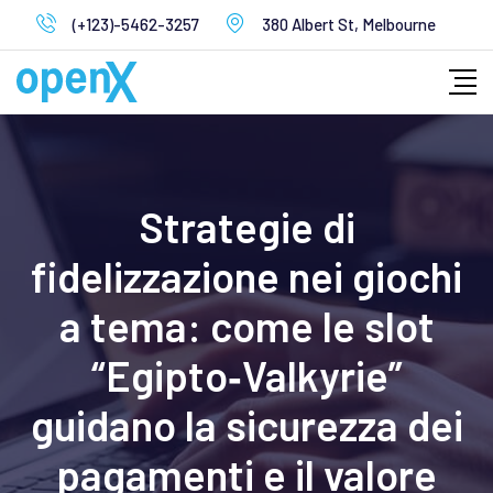
Skip
(+123)-5462-3257
380 Albert St, Melbourne
to
content
Strategie di
fidelizzazione nei giochi
a tema: come le slot
“Egipto‑Valkyrie”
guidano la sicurezza dei
pagamenti e il valore