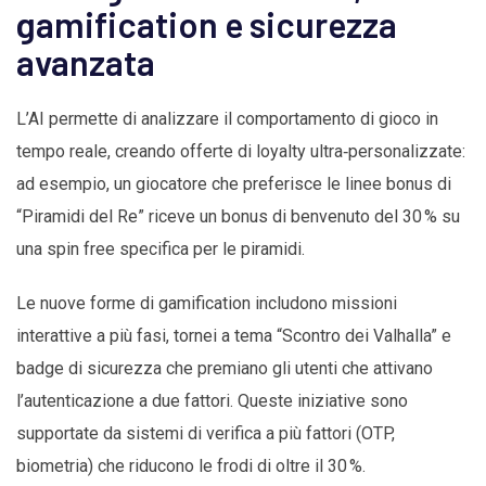
gamification e sicurezza
avanzata
L’AI permette di analizzare il comportamento di gioco in
tempo reale, creando offerte di loyalty ultra‑personalizzate:
ad esempio, un giocatore che preferisce le linee bonus di
“Piramidi del Re” riceve un bonus di benvenuto del 30 % su
una spin free specifica per le piramidi.
Le nuove forme di gamification includono missioni
interattive a più fasi, tornei a tema “Scontro dei Valhalla” e
badge di sicurezza che premiano gli utenti che attivano
l’autenticazione a due fattori. Queste iniziative sono
supportate da sistemi di verifica a più fattori (OTP,
biometria) che riducono le frodi di oltre il 30 %.