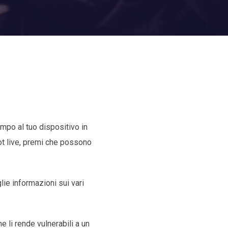
mpo al tuo dispositivo in
ot live, premi che possono
lie informazioni sui vari
e li rende vulnerabili a un