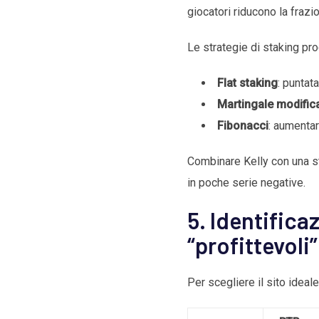
giocatori riducono la frazi
Le strategie di staking pr
Flat staking
: puntata
Martingale modific
Fibonacci
: aumentar
Combinare Kelly con una str
in poche serie negative.
5. Identifica
“profittevoli”
Per scegliere il sito ideale