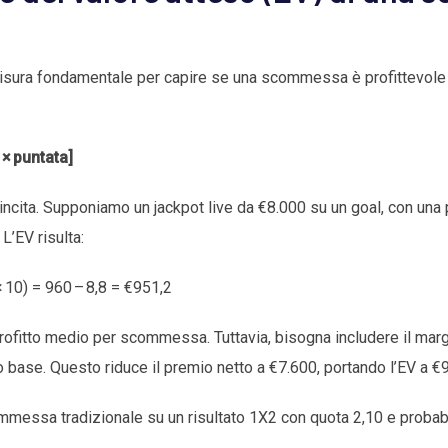
 misura fondamentale per capire se una scommessa è profittevole 
 × puntata]
vincita. Supponiamo un jackpot live da €8.000 su un goal, con una
 L’EV risulta:
× 10) = 960 – 8,8 = €951,2
profitto medio per scommessa. Tuttavia, bisogna includere il mar
o base. Questo riduce il premio netto a €7.600, portando l’EV a €
essa tradizionale su un risultato 1X2 con quota 2,10 e probabil