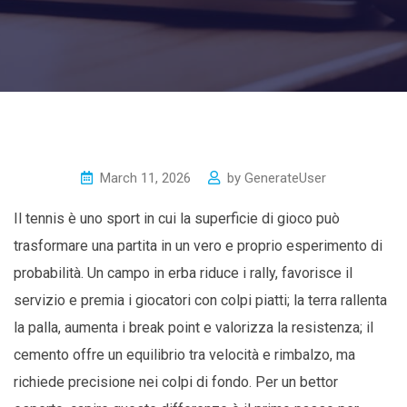
March 11, 2026
by
GenerateUser
Il tennis è uno sport in cui la superficie di gioco può
trasformare una partita in un vero e proprio esperimento di
probabilità. Un campo in erba riduce i rally, favorisce il
servizio e premia i giocatori con colpi piatti; la terra rallenta
la palla, aumenta i break point e valorizza la resistenza; il
cemento offre un equilibrio tra velocità e rimbalzo, ma
richiede precisione nei colpi di fondo. Per un bettor