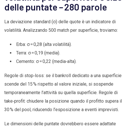
delle puntate – 280 parole
La deviazione standard (σ) delle quote è un indicatore di
volatilità. Analizzando 500 match per superficie, troviamo:
Erba: σ = 0,28 (alta volatilità).
Terra: σ = 0,19 (media).
Cemento: σ = 0,22 (media‑alta).
Regole di stop‑loss: se il bankroll dedicato a una superficie
scende del 15 % rispetto al valore iniziale, si sospende
temporaneamente l’attività su quella superficie. Regole di
take‑profit: chiudere la posizione quando il profitto supera il
30 % del pool, riducendo l’esposizione a eventi imprevisti.
Le dimensioni delle puntate dovrebbero essere adattate