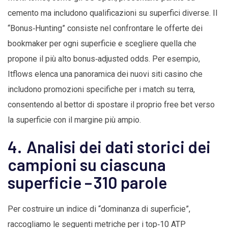
cemento ma includono qualificazioni su superfici diverse. Il
“Bonus‑Hunting” consiste nel confrontare le offerte dei
bookmaker per ogni superficie e scegliere quella che
propone il più alto bonus‑adjusted odds. Per esempio,
Itflows elenca una panoramica dei nuovi siti casino che
includono promozioni specifiche per i match su terra,
consentendo al bettor di spostare il proprio free bet verso
la superficie con il margine più ampio.
4. Analisi dei dati storici dei
campioni su ciascuna
superficie – 310 parole
Per costruire un indice di “dominanza di superficie”,
raccogliamo le seguenti metriche per i top‑10 ATP