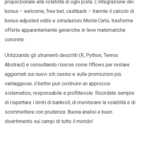
proporzionale alla volatilità di ogni pista. L’integrazione dei
bonus – welcome, free bet, cashback – tramite il calcolo di
bonus‑adjusted odds e simulazioni Monte Carlo, trasforma
offerte apparentemente generiche in leve matematiche
concrete.
Utilizzando gli strumenti descritti (R, Python, Tennis
Abstract) e consultando risorse come Itflows per restare
aggiornati sui nuovi siti casino e sulle promozioni più
vantaggiose, il bettor può costruire un approccio
sistematico, responsabile e profittevole. Ricordate sempre
di rispettare i limiti di bankroll, di monitorare la volatilità e di
scommettere con prudenza. Buona analisi e buon
divertimento sui campi di tutto il mondo!