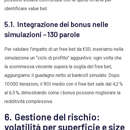
identificare value bet.
5.1. Integrazione dei bonus nelle
simulazioni – 130 parole
Per valutare l’impatto di un free bet da €50, inseriamo nella
simulazione un “ciclo di profitto” aggiuntivo: ogni volta che
la scommessa vincente supera la soglia del free bet,
aggiungiamo il guadagno netto al bankroll simulato. Dopo
10 000 iterazioni, il ROI medio con il free bet sale dal 4,2 %
al 6,5 %, dimostrando come i bonus possono migliorare la
redditività complessiva.
6. Gestione del rischio:
volatilità per superficie e size