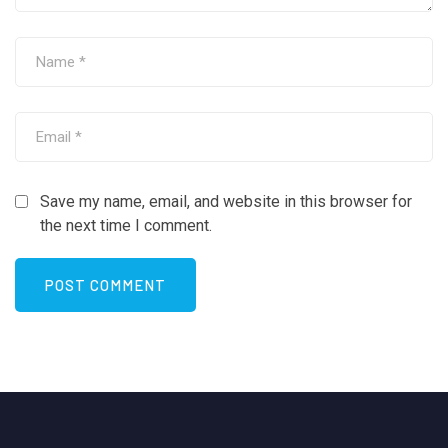
Save my name, email, and website in this browser for
the next time I comment.