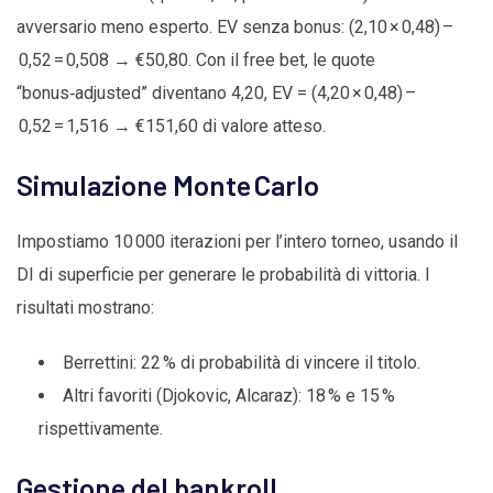
avversario meno esperto. EV senza bonus: (2,10 × 0,48) –
0,52 = 0,508 → €50,80. Con il free bet, le quote
“bonus‑adjusted” diventano 4,20, EV = (4,20 × 0,48) –
0,52 = 1,516 → €151,60 di valore atteso.
Simulazione Monte Carlo
Impostiamo 10 000 iterazioni per l’intero torneo, usando il
DI di superficie per generare le probabilità di vittoria. I
risultati mostrano:
Berrettini: 22 % di probabilità di vincere il titolo.
Altri favoriti (Djokovic, Alcaraz): 18 % e 15 %
rispettivamente.
Gestione del bankroll