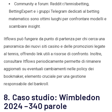
Community e forum: Reddit r/tennisbetting,
BettingExpert e i gruppi Telegram dedicati al betting
matematico sono ottimi luoghi per confrontare modelli e
scambiare insight.
Itflows può fungere da punto di partenza per chi cerca una
panoramica dei nuovi siti casino e delle promozioni legate
al tennis, offrendo link utili a risorse di confronto. Inoltre,
consultare Itflows periodicamente permette di rimanere
aggiornati su eventuali cambiamenti nelle policy dei
bookmaker, elemento cruciale per una gestione
responsabile del bankroll.
8. Caso studio: Wimbledon
2024 – 340 parole