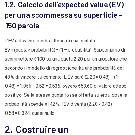
1.2. Calcolo dell’expected value (EV)
per una scommessa su superficie –
150 parole
L’EV è il valore medio atteso di una puntata:
EV = (quota × probabilità) – (1 – probabilità). Supponiamo di
scommettere €100 su una quota 2,20 per un giocatore che,
secondo il modello di regressione, ha una probabilità del
48 % di vincere su cemento. L’EV sarà (2,20 × 0,48) – (1 –
0,48) = 1,056 – 0,52 = 0,536, ovvero €53,60 di valore atteso
positivo. Se la stessa quota fosse offerta su erba, dove la
probabilità scende al 42 %, l’EV diventa (2,20 × 0,42) –
0,58 = 0,324, quasi nullo.
2. Costruire un