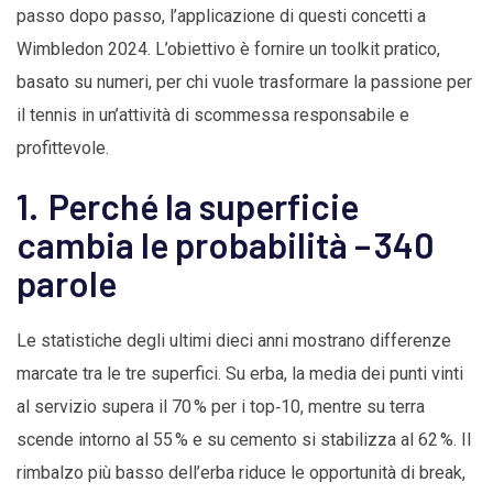
passo dopo passo, l’applicazione di questi concetti a
Wimbledon 2024. L’obiettivo è fornire un toolkit pratico,
basato su numeri, per chi vuole trasformare la passione per
il tennis in un’attività di scommessa responsabile e
profittevole.
1. Perché la superficie
cambia le probabilità – 340
parole
Le statistiche degli ultimi dieci anni mostrano differenze
marcate tra le tre superfici. Su erba, la media dei punti vinti
al servizio supera il 70 % per i top‑10, mentre su terra
scende intorno al 55 % e su cemento si stabilizza al 62 %. Il
rimbalzo più basso dell’erba riduce le opportunità di break,