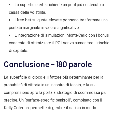
La superficie erba richiede un pool più contenuto a
causa della volatilità.
I free bet su quote elevate possono trasformare una
puntata marginale in valore significativo.
L’integrazione di simulazioni Monte Carlo con i bonus
consente di ottimizzare il ROI senza aumentare il rischio
di capitale.
Conclusione – 180 parole
La superficie di gioco è il fattore più determinante per la
probabilità di vittoria in un incontro di tennis, e la sua
comprensione apre la porta a strategie di scommessa più
precise. Un “surface‑specific bankroll”, combinato con il
Kelly Criterion, permette di gestire il rischio in modo