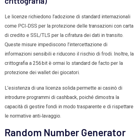
crittografia)
Le licenze richiedono l’adozione di standard internazionali
come PCI‑DSS per la protezione delle transazioni con carta
di credito e SSL/TLS per la cifratura dei dati in transito.
Queste misure impediscono l’intercettazione di
informazioni sensibili e riducono il rischio di frodi. Inoltre, la
crittografia a 256 bit è ormai lo standard de facto per la
protezione dei wallet dei giocatori.
L’esistenza di una licenza solida permette ai casinò di
introdurre programmi di cashback, poiché dimostra la
capacità di gestire fondi in modo trasparente e di rispettare
le normative anti‑lavaggio.
Random Number Generator