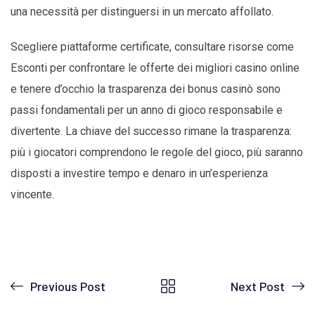
una necessità per distinguersi in un mercato affollato.
Scegliere piattaforme certificate, consultare risorse come
Esconti per confrontare le offerte dei migliori casino online
e tenere d’occhio la trasparenza dei bonus casinò sono
passi fondamentali per un anno di gioco responsabile e
divertente. La chiave del successo rimane la trasparenza:
più i giocatori comprendono le regole del gioco, più saranno
disposti a investire tempo e denaro in un’esperienza
vincente.
Previous Post
Next Post