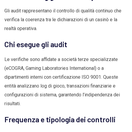
Gli audit rappresentano il controllo di qualità continuo che
verifica la coerenza tra le dichiarazioni di un casinò e la
realtà operativa.
Chi esegue gli audit
Le verifiche sono affidate a società terze specializzate
(eCOGRA, Gaming Laboratories International) o a
dipartimenti interni con certificazione ISO 9001. Queste
entità analizzano log di gioco, transazioni finanziarie e
configurazioni di sistema, garantendo l’indipendenza dei
risultati.
Frequenza e tipologia dei controlli