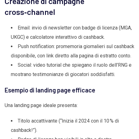
Creazione di campagne
cross‑channel
Email: invio di newsletter con badge di licenza (MGA,
UKGC) e calcolatore interattivo di cashback.
Push notification: promemoria giornalieri sul cashback
disponibile, con link diretto alla pagina di estratto conto.
Social: video tutorial che spiegano il ruolo dell’RNG e
mostrano testimonianze di giocatori soddisfatti.
Esempio di landing page efficace
Una landing page ideale presenta:
Titolo accattivante (“Inizia il 2024 con il 10 % di
cashback!”).