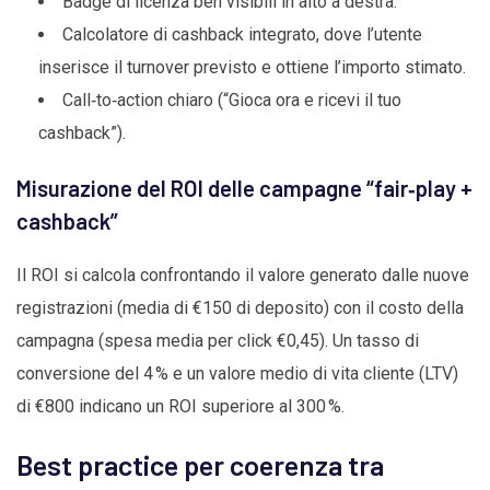
Badge di licenza ben visibili in alto a destra.
Calcolatore di cashback integrato, dove l’utente
inserisce il turnover previsto e ottiene l’importo stimato.
Call‑to‑action chiaro (“Gioca ora e ricevi il tuo
cashback”).
Misurazione del ROI delle campagne “fair‑play +
cashback”
Il ROI si calcola confrontando il valore generato dalle nuove
registrazioni (media di €150 di deposito) con il costo della
campagna (spesa media per click €0,45). Un tasso di
conversione del 4 % e un valore medio di vita cliente (LTV)
di €800 indicano un ROI superiore al 300 %.
Best practice per coerenza tra