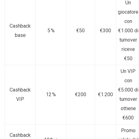
Un
giocatore
con
Cashback
5 %
€50
€300
€1.000 di
base
turnover
riceve
€50
Un VIP
con
Cashback
€5.000 di
12 %
€200
€1.200
VIP
turnover
ottiene
€600
Promo
Cashback