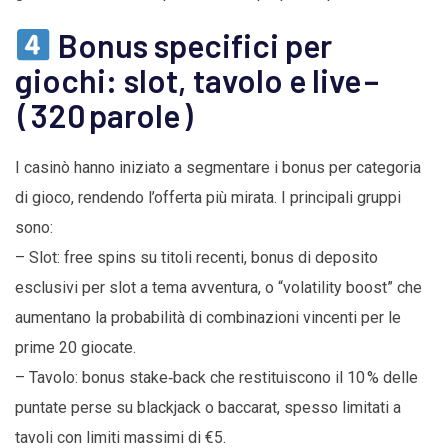
Bonus specifici per
giochi: slot, tavolo e live –
( 320 parole )
I casinò hanno iniziato a segmentare i bonus per categoria
di gioco, rendendo l’offerta più mirata. I principali gruppi
sono:
– Slot: free spins su titoli recenti, bonus di deposito
esclusivi per slot a tema avventura, o “volatility boost” che
aumentano la probabilità di combinazioni vincenti per le
prime 20 giocate.
– Tavolo: bonus stake‑back che restituiscono il 10 % delle
puntate perse su blackjack o baccarat, spesso limitati a
tavoli con limiti massimi di €5.