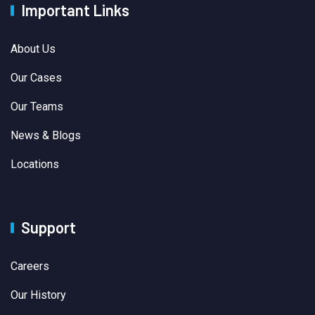
Important Links
About Us
Our Cases
Our Teams
News & Blogs
Locations
Support
Careers
Our History