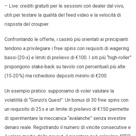
– Live: crediti gratuiti per le sessioni con dealer dal vivo,
utili per testare la qualità del feed video e la velocità di
risposta del croupier.
Confrontando le offerte, i casinò più orientati ai principianti
tendono a privilegiare i free spins con requisiti di wagering
bassi (20‑x) e limiti di prelievo di €100. I siti più “high‑roller”
propongono stake‑back su tavolo con percentuali più alte
(15‑20 %) ma richiedono depositi minimi di €200.
Un esempio pratico: supponiamo di voler valutare la
volatilità di “Gonzo’s Quest”. Un bonus di 30 free spins con
un requisito di 25 x e un limite di prelievo di €150 permette
di sperimentare la meccanica “avalanche” senza investire
denaro reale. Registrando il numero di vincite consecutive e