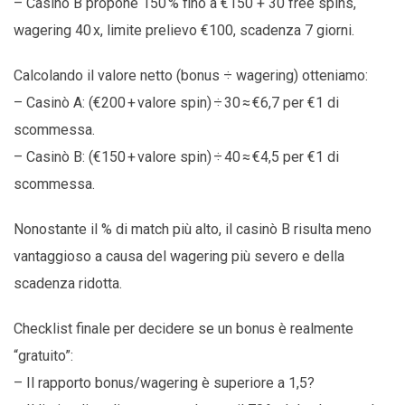
– Casinò B propone 150 % fino a €150 + 30 free spins,
wagering 40 x, limite prelievo €100, scadenza 7 giorni.
Calcolando il valore netto (bonus ÷ wagering) otteniamo:
– Casinò A: (€200 + valore spin) ÷ 30 ≈ €6,7 per €1 di
scommessa.
– Casinò B: (€150 + valore spin) ÷ 40 ≈ €4,5 per €1 di
scommessa.
Nonostante il % di match più alto, il casinò B risulta meno
vantaggioso a causa del wagering più severo e della
scadenza ridotta.
Checklist finale per decidere se un bonus è realmente
“gratuito”:
– Il rapporto bonus/wagering è superiore a 1,5?