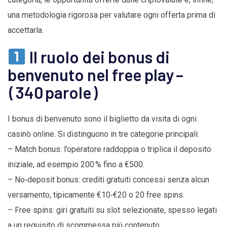
una metodologia rigorosa per valutare ogni offerta prima di
accettarla.
Il ruolo dei bonus di
benvenuto nel free play –
( 340 parole )
I bonus di benvenuto sono il biglietto da visita di ogni
casinò online. Si distinguono in tre categorie principali:
– Match bonus: l’operatore raddoppia o triplica il deposito
iniziale, ad esempio 200 % fino a €500.
– No‑deposit bonus: crediti gratuiti concessi senza alcun
versamento, tipicamente €10‑€20 o 20 free spins.
– Free spins: giri gratuiti su slot selezionate, spesso legati
a un requisito di scommessa più contenuto.