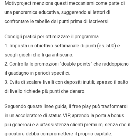
Motivproject menziona questi meccanismi come parte di
una panoramica educativa, suggerendo ai lettori di
confrontare le tabelle dei punti prima di iscriversi.
Consigli pratici per ottimizzare il programma:
1. Imposta un obiettivo settimanale di punti (es. 500) e
scegli giochi che li garantiscano.
2. Controlla le promozioni “double points” che raddoppiano
il guadagno in periodi specifici.
3. Evita di scalare livelli con depositi inutili; spesso il salto
di livello richiede più punti che denaro.
Seguendo queste linee guida, il free play può trasformarsi
in un acceleratore di status VIP, aprendo la porta a bonus
più generosi e a un’assistenza clienti premium, senza che il
giocatore debba compromettere il proprio capitale.