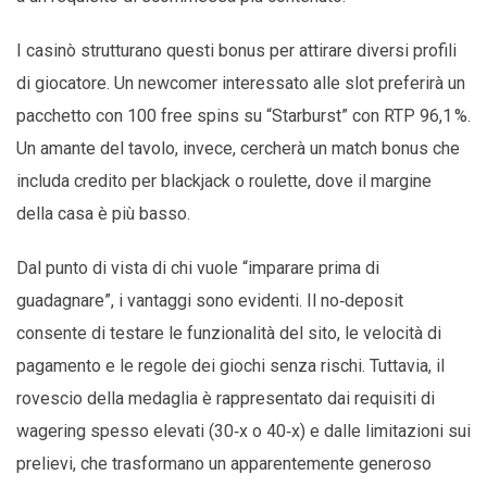
I casinò strutturano questi bonus per attirare diversi profili
di giocatore. Un newcomer interessato alle slot preferirà un
pacchetto con 100 free spins su “Starburst” con RTP 96,1 %.
Un amante del tavolo, invece, cercherà un match bonus che
includa credito per blackjack o roulette, dove il margine
della casa è più basso.
Dal punto di vista di chi vuole “imparare prima di
guadagnare”, i vantaggi sono evidenti. Il no‑deposit
consente di testare le funzionalità del sito, le velocità di
pagamento e le regole dei giochi senza rischi. Tuttavia, il
rovescio della medaglia è rappresentato dai requisiti di
wagering spesso elevati (30‑x o 40‑x) e dalle limitazioni sui
prelievi, che trasformano un apparentemente generoso