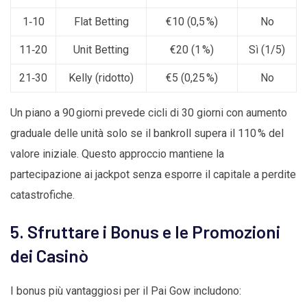
1‑10
Flat Betting
€10 (0,5 %)
No
11‑20
Unit Betting
€20 (1 %)
Sì (1/5)
21‑30
Kelly (ridotto)
€5 (0,25 %)
No
Un piano a 90 giorni prevede cicli di 30 giorni con aumento
graduale delle unità solo se il bankroll supera il 110 % del
valore iniziale. Questo approccio mantiene la
partecipazione ai jackpot senza esporre il capitale a perdite
catastrofiche.
5. Sfruttare i Bonus e le Promozioni
dei Casinò
I bonus più vantaggiosi per il Pai Gow includono: