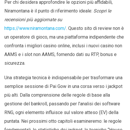
Per chi desidera approfondire le opzioni più affidabili,
Niramontana è il punto di riferimento ideale:
Scopri le
recensioni più aggiornate su
https://www.niramontana.com/
. Questo sito di review non è
un operatore di gioco, ma una piattaforma indipendente che
confronta i migliori casino online, inclusi i nuovi casino non
AAMS e i slot non AAMS, fornendo dati su RTP, bonus e
sicurezza.
Una strategia tecnica è indispensabile per trasformare una
semplice sessione di Pai Gow in una corsa verso i jackpot
più alti. Dalla comprensione delle regole di base alla
gestione del bankroll, passando per l’analisi dei software
RNG, ogni elemento influisce sul valore atteso (EV) della
puntata. Nei prossimi otto capitoli esamineremo: le regole
fondamentali, le statistiche dei jackpot, le tecniche “House