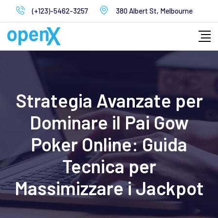
Skip
(+123)-5462-3257
380 Albert St, Melbourne
to
content
Strategia Avanzate per
Dominare il Pai Gow
Poker Online: Guida
Tecnica per
Massimizzare i Jackpot