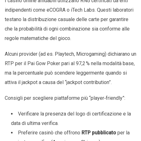
I casinò online affidabili utilizzano RNG certificati da enti
indipendenti come eCOGRA o iTech Labs. Questi laboratori
testano la distribuzione casuale delle carte per garantire
che la probabilità di ogni combinazione sia conforme alle
regole matematiche del gioco.
Alcuni provider (ad es. Playtech, Microgaming) dichiarano un
RTP per il Pai Gow Poker pari al 97,2 % nella modalità base,
ma la percentuale può scendere leggermente quando si
attiva il jackpot a causa del “jackpot contribution”.
Consigli per scegliere piattaforme più “player‑friendly”:
Verificare la presenza del logo di certificazione e la
data di ultima verifica.
Preferire casinò che offrono
RTP pubblicato
per la