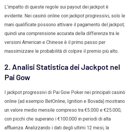
L’impatto di queste regole sui payout dei jackpot è
evidente. Nei casinò online con jackpot progressivi, solo le
mani qualificate possono attivare il pagamento del jackpot;
quindi una comprensione accurata della differenza tra le
versioni American e Chinese è il primo passo per
massimizzare le probabilità di colpire il premio più alto.
2. Analisi Statistica dei Jackpot nel
Pai Gow
I jackpot progressivi di Pai Gow Poker nei principali casinò
online (ad esempio BetOnline, Ignition e Bovada) mostrano
un valore medio mensile compreso tra €5.000 e €25.000,
con picchi che superano i €100.000 in periodi di alta
affluenza. Analizzando i dati degli ultimi 12 mesi, la