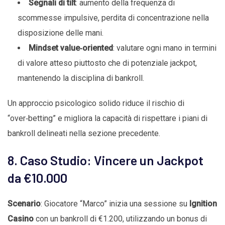
Segnali di tilt
: aumento della frequenza di
scommesse impulsive, perdita di concentrazione nella
disposizione delle mani.
Mindset value‑oriented
: valutare ogni mano in termini
di valore atteso piuttosto che di potenziale jackpot,
mantenendo la disciplina di bankroll.
Un approccio psicologico solido riduce il rischio di
“over‑betting” e migliora la capacità di rispettare i piani di
bankroll delineati nella sezione precedente.
8. Caso Studio: Vincere un Jackpot
da €10.000
Scenario
: Giocatore “Marco” inizia una sessione su
Ignition
Casino
con un bankroll di €1.200, utilizzando un bonus di