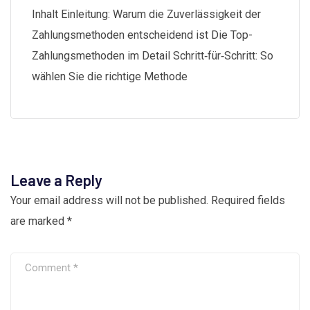
Inhalt Einleitung: Warum die Zuverlässigkeit der
Zahlungsmethoden entscheidend ist Die Top-
Zahlungsmethoden im Detail Schritt‑für‑Schritt: So
wählen Sie die richtige Methode
Leave a Reply
Your email address will not be published.
Required fields
are marked
*