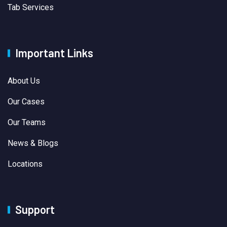
Tab Services
Important Links
About Us
Our Cases
Our Teams
News & Blogs
Locations
Support