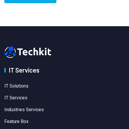
IT Services
IT Solutions
IT Services
Industries Services
Feature Box