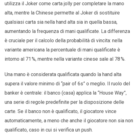
utilizza il Joker come carta jolly per completare la mano
alta, mentre la Chinese permette al Joker di sostituire
qualsiasi carta sia nella hand alta sia in quella bassa,
aumentando la frequenza di mani qualificate. La differenza
è cruciale per il calcolo della probabilità di vincita: nella
variante americana la percentuale di mani qualificate è
intorno al 71 %, mentre nella variante cinese sale al 78 %.
Una mano è considerata qualificata quando la hand alta
supera il valore minimo di “pair of 6s” o meglio. Il ruolo del
banker è centrale: il banco (casa) applica la “House Way”,
una serie di regole predefinite per la disposizione delle
carte. Se il banco non è qualificato, il giocatore vince
automaticamente, a meno che anche il giocatore non sia non
qualificato, caso in cui si verifica un push.