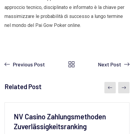
approccio tecnico, disciplinato e informato è la chiave per
massimizzare le probabilità di successo a lungo termine
nel mondo del Pai Gow Poker online.
Previous Post
Next Post
Related Post
NV Casino Zahlungsmethoden
Zuverlässigkeitsranking