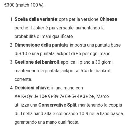
€300 (match 100 %).
Scelta della variante
: opta per la versione
Chinese
perché il Joker è più versatile, aumentando la
probabilità di mani qualificate.
Dimensione della puntata
: imposta una puntata base
di €10 e una puntata jackpot di €5 per ogni mano.
Gestione del bankroll
: applica il piano a 30 giorni,
mantenendo la puntata jackpot al 5 % del bankroll
corrente.
Decisioni chiave
: in una mano con
A♣ K♦ Q♥ J♠ 10♣ 9♦ 8♥ 7♠ 6♣ 5♦ 4♥ 3♠ 2♣, Marco
utilizza una
Conservative Split
, mantenendo la coppia
di J nella hand alta e collocando 10‑9 nella hand bassa,
garantendo una mano qualificata.