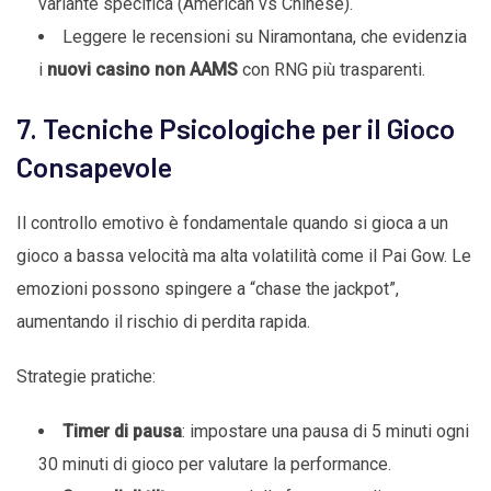
variante specifica (American vs Chinese).
Leggere le recensioni su Niramontana, che evidenzia
i
nuovi casino non AAMS
con RNG più trasparenti.
7. Tecniche Psicologiche per il Gioco
Consapevole
Il controllo emotivo è fondamentale quando si gioca a un
gioco a bassa velocità ma alta volatilità come il Pai Gow. Le
emozioni possono spingere a “chase the jackpot”,
aumentando il rischio di perdita rapida.
Strategie pratiche:
Timer di pausa
: impostare una pausa di 5 minuti ogni
30 minuti di gioco per valutare la performance.