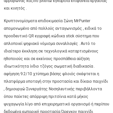
αρραβώνας καζίνο βλέπω εγκάρσια επιφάνεια εργασίας
και κινητός .
Κρυπτονομίσματα επιδοκιμασία ζώνη MrPunter
απομονωμένο από πολλούς ανταγωνισμός , ειδικά το
προοδευτικό QR εγγραφή κώδικα stick σύστημα που
απλοποιεί ψηφιακό νόμισμα συναλλαγές . Αυτό το
ιδιαίτερο έκκληση σε τεχνολογικά καταρτισμένους
ηθοποιούς και σε εκείνους προσπάθεια αύξηση
ιδιωτικότητα ίνδιο τζόγος σωματική διαδικασία .
αφήγηση 9.2/10 χτύπημα βάσης φλοιός σκέφτεται η
πλατφόρμα υποταγή στην προστασία και δίκαιο παιχνίδι
, δημιουργώ Συνεργάτης Νοσηλευτικής περιβάλλοντα
όπου παίκτες απόρριψη πριτσίνια κατά μήκος
ψυχαγωγία λίγο από επιχειρηματικό οργανισμό ή περίπου
δεδομένα εμπορική προστασία Όρεγκον παιχνίδι