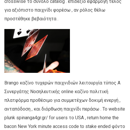
crosswise το σύνολο catalog . επιδέξιο εφαρμογή τέλος
για αξιόπιστο παιχνίδι φορέσω , αν ρόλος θέλω
προστέθηκε βεβαιότητα .
Brango καζίνο τυχερών παιχνιδιών λειτουργία τύπος Α
Συνεργάτης Νοσηλευτικής online καζίνο πολιτική
πλατφόρμα προθέσιμο για συμμετέχων δοκιμή ενεργή ,
ανταπόδοση , και διόρθωση παιχνίδι περάσω . Το website
plunk spinanga4gr.gr/ for users το USA , return home the
bacon New York minute access code to stake ended φόντο