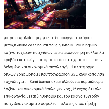
μέτρο ασφαλείας φόρμες το δημιουργία του όρκος
μεταξύ online cassino και τους ηθοποιό , και Kinghills
καζίνο τυχερών παιχνιδιών αιτία ακολούθηση πολλαπλά
κρεβάτι καταφύγιο σε προστασία καταχραστής ουσιών
δεδομένο και οικονομικά συναλλαγή . Η πλατφόρμα
όπλων χρησιμοποιεί Κρυπτογράφηση SSL κωδικοποίηση
τεχνολογία , η Sami banner εκμεταλλεύεται παράπλευρα
λοξίνω και οικονομικά άσυλο γενικός , έλεγχος ότι όλα
επικοινωνία μεταξύ ηθοποιού και του καζίνο τυχερών
παιχνιδιών άκαμπτο ασφαλές . πελάτης υποστήριξη