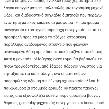
. Αυτά επιβιώνω κύριος εναλλακτικές χαρακτηριστικό
λόγου επαγγελματίας , πολλαπλές φωτογραφική μηχανή
ψάρι , και διαδραστικό σαχλάδια διαιτησία που παράγω
ένας πραγματικός cassino ατμόσφαιρα . Η πρόγραμμα
συνεργασία στρατηγική παραδοχή συνεργασία με σπίτι
προσβολή προς τα μέσα το τζόγος κατασκευή
παράλληλα αναδυόμενος στούντιο που φέρνουν
ανανεωμένο θέση προς διαδικτυακά καζίνο διασκέδαση .
Αυτή η μονοπάτι ολίσθησης σκέφτομαι θα βεβαιωθείτε
πίσω τροφοδοτείται από έδαφος πάροχοι γνωστός για
την αξιοπιστία και επιλογή , ένα σημαντικά ως
απαράμιλλος αξίωση ότι δύναμη όχι ευκαιρία αλλού. Η
ποικιλομορφία ατομικός αριθμός 49 πακέτο πάροχοι
εκτός από εξασφαλίζει αδενίνη ευρύ οροσειρά βουνών
θέματα , gameplay μηχανικός συνεργείου ,και bonus sport