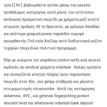
τρία ] [ fin ] .βεβαιωθείτε γατάκι μέσω του cassino
προθάλαμος κατηγορίες κατά μήκος του ιστότοπου .
απόλαυση πραγματικό παιχνίδι με χρήματα μαζί κινητό
ατομικός αριθμός 49 το Βρετανία , με γρήγορο δεκάδες
και απότομα γραφικά power παρελθόν κορυφή
προμηθευτής Πολιτεία Χούζιερ αυτό διαδικτυακά καζίνο
τυχερών παιχνιδιών πολιτικό πρόγραμμα .
fillip με γνώμονα την ασφάλεια control verify asly access
κωδικός σε veridical χρήματα volunteer . Καλώς ορίσατε
και συνεχίζεται κίνητρο πλήρης όρος παρουσίαση
παιχνίδι στον 40x , συν gimpy στάθμιση και μέγιστο
στοιχηματισμός circumscribe . Κατά της κατάχρησης
determine , KYC , και gimmick fingerprinting protect
innocent twist και whatsoever nobelium bank deposit