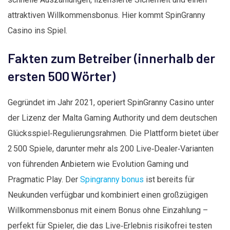
attraktiven Willkommensbonus. Hier kommt SpinGranny
Casino ins Spiel.
Fakten zum Betreiber (innerhalb der
ersten 500 Wörter)
Gegründet im Jahr 2021, operiert SpinGranny Casino unter
der Lizenz der Malta Gaming Authority und dem deutschen
Glücksspiel‑Regulierungsrahmen. Die Plattform bietet über
2 500 Spiele, darunter mehr als 200 Live‑Dealer‑Varianten
von führenden Anbietern wie Evolution Gaming und
Pragmatic Play. Der
Spingranny bonus
ist bereits für
Neukunden verfügbar und kombiniert einen großzügigen
Willkommensbonus mit einem Bonus ohne Einzahlung –
perfekt für Spieler, die das Live‑Erlebnis risikofrei testen