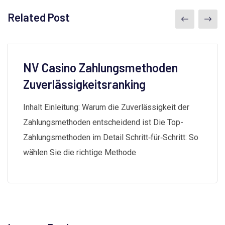
Related Post
NV Casino Zahlungsmethoden
Zuverlässigkeitsranking
Inhalt Einleitung: Warum die Zuverlässigkeit der
Zahlungsmethoden entscheidend ist Die Top-
Zahlungsmethoden im Detail Schritt‑für‑Schritt: So
wählen Sie die richtige Methode