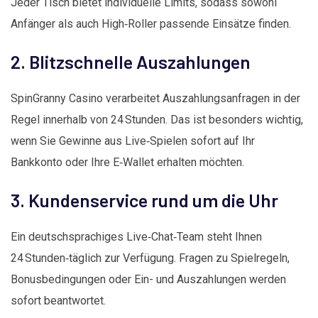
Jeder Tisch bietet individuelle Limits, sodass sowohl
Anfänger als auch High‑Roller passende Einsätze finden.
2. Blitzschnelle Auszahlungen
SpinGranny Casino verarbeitet Auszahlungsanfragen in der
Regel innerhalb von 24 Stunden. Das ist besonders wichtig,
wenn Sie Gewinne aus Live‑Spielen sofort auf Ihr
Bankkonto oder Ihre E‑Wallet erhalten möchten.
3. Kundenservice rund um die Uhr
Ein deutschsprachiges Live‑Chat‑Team steht Ihnen
24 Stunden‑täglich zur Verfügung. Fragen zu Spielregeln,
Bonusbedingungen oder Ein- und Auszahlungen werden
sofort beantwortet.