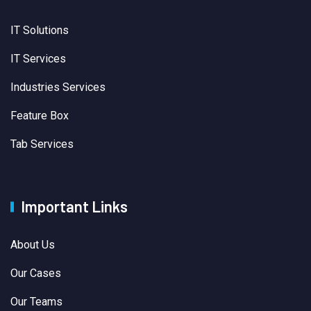
IT Solutions
IT Services
Industries Services
Feature Box
Tab Services
Important Links
About Us
Our Cases
Our Teams