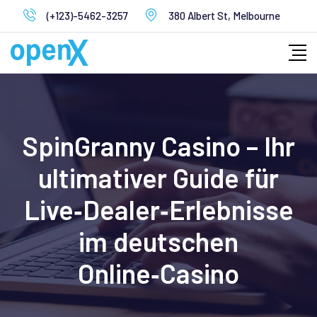
Skip
(+123)-5462-3257
380 Albert St, Melbourne
to
content
SpinGranny Casino – Ihr
ultimativer Guide für
Live‑Dealer‑Erlebnisse
im deutschen
Online‑Casino