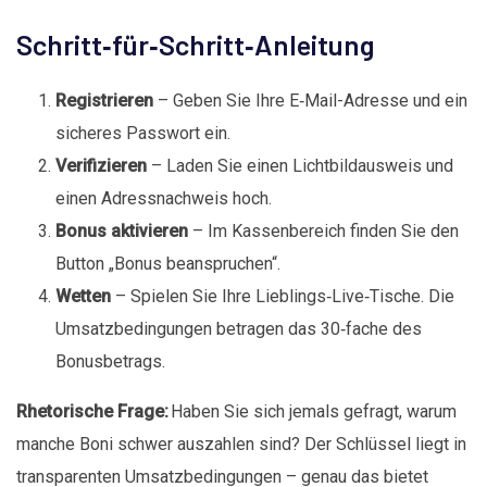
Schritt‑für‑Schritt‑Anleitung
Registrieren
– Geben Sie Ihre E‑Mail-Adresse und ein
sicheres Passwort ein.
Verifizieren
– Laden Sie einen Lichtbildausweis und
einen Adressnachweis hoch.
Bonus aktivieren
– Im Kassenbereich finden Sie den
Button „Bonus beanspruchen“.
Wetten
– Spielen Sie Ihre Lieblings‑Live‑Tische. Die
Umsatzbedingungen betragen das 30‑fache des
Bonusbetrags.
Rhetorische Frage:
Haben Sie sich jemals gefragt, warum
manche Boni schwer auszahlen sind? Der Schlüssel liegt in
transparenten Umsatzbedingungen – genau das bietet