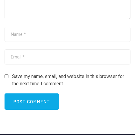
Save my name, email, and website in this browser for
the next time I comment.