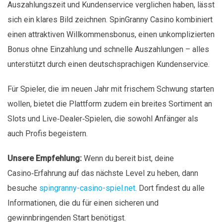
Auszahlungszeit und Kundenservice verglichen haben, lässt
sich ein klares Bild zeichnen. SpinGranny Casino kombiniert
einen attraktiven Willkommensbonus, einen unkomplizierten
Bonus ohne Einzahlung und schnelle Auszahlungen – alles
unterstützt durch einen deutschsprachigen Kundenservice.
Für Spieler, die im neuen Jahr mit frischem Schwung starten
wollen, bietet die Plattform zudem ein breites Sortiment an
Slots und Live‑Dealer‑Spielen, die sowohl Anfänger als
auch Profis begeistern.
Unsere Empfehlung:
Wenn du bereit bist, deine
Casino‑Erfahrung auf das nächste Level zu heben, dann
besuche
spingranny-casino-spiel.net
. Dort findest du alle
Informationen, die du für einen sicheren und
gewinnbringenden Start benötigst.