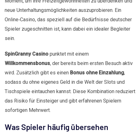
Moment, um ihre Freizeitgewohnheiten zu überdenken und
neue Unterhaltungsmöglichkeiten auszuprobieren. Ein
Online‑Casino, das speziell auf die Bedürfnisse deutscher
Spieler zugeschnitten ist, kann dabei ein idealer Begleiter
sein.
SpinGranny Casino
punktet mit einem
Willkommensbonus
, der bereits beim ersten Besuch aktiv
wird. Zusätzlich gibt es einen
Bonus ohne Einzahlung
,
sodass du ohne eigenes Geld in die Welt der Slots und
Tischspiele eintauchen kannst. Diese Kombination reduziert
das Risiko für Einsteiger und gibt erfahrenen Spielern
sofortigen Mehrwert.
Was Spieler häufig übersehen