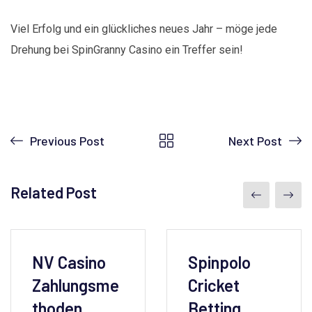
Viel Erfolg und ein glückliches neues Jahr – möge jede
Drehung bei SpinGranny Casino ein Treffer sein!
Previous Post
Next Post
Related Post
NV Casino
Spinpolo
Zahlungsme
Cricket
thoden
Betting