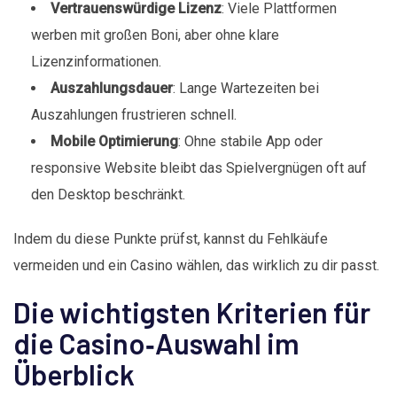
Vertrauenswürdige Lizenz
: Viele Plattformen
werben mit großen Boni, aber ohne klare
Lizenzinformationen.
Auszahlungsdauer
: Lange Wartezeiten bei
Auszahlungen frustrieren schnell.
Mobile Optimierung
: Ohne stabile App oder
responsive Website bleibt das Spielvergnügen oft auf
den Desktop beschränkt.
Indem du diese Punkte prüfst, kannst du Fehlkäufe
vermeiden und ein Casino wählen, das wirklich zu dir passt.
Die wichtigsten Kriterien für
die Casino‑Auswahl im
Überblick