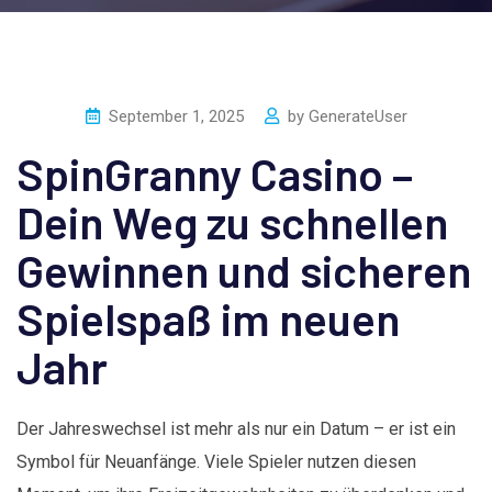
September 1, 2025
by
GenerateUser
SpinGranny Casino –
Dein Weg zu schnellen
Gewinnen und sicheren
Spielspaß im neuen
Jahr
Der Jahreswechsel ist mehr als nur ein Datum – er ist ein
Symbol für Neuanfänge. Viele Spieler nutzen diesen