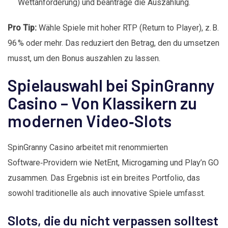
Wettanforderung) und beantrage die Auszahlung.
Pro Tip:
Wähle Spiele mit hoher RTP (Return to Player), z. B.
96 % oder mehr. Das reduziert den Betrag, den du umsetzen
musst, um den Bonus auszahlen zu lassen.
Spielauswahl bei SpinGranny
Casino – Von Klassikern zu
modernen Video‑Slots
SpinGranny Casino arbeitet mit renommierten
Software‑Providern wie NetEnt, Microgaming und Play’n GO
zusammen. Das Ergebnis ist ein breites Portfolio, das
sowohl traditionelle als auch innovative Spiele umfasst.
Slots, die du nicht verpassen solltest