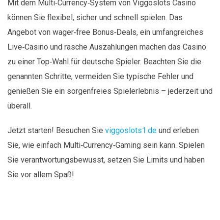
Mit dem Multi‑Currency‑System von Viggoslots Casino
können Sie flexibel, sicher und schnell spielen. Das
Angebot von wager‑free Bonus‑Deals, ein umfangreiches
Live‑Casino und rasche Auszahlungen machen das Casino
zu einer Top‑Wahl für deutsche Spieler. Beachten Sie die
genannten Schritte, vermeiden Sie typische Fehler und
genießen Sie ein sorgenfreies Spielerlebnis – jederzeit und
überall.
Jetzt starten! Besuchen Sie
viggoslots1.de
und erleben
Sie, wie einfach Multi‑Currency‑Gaming sein kann. Spielen
Sie verantwortungsbewusst, setzen Sie Limits und haben
Sie vor allem Spaß!