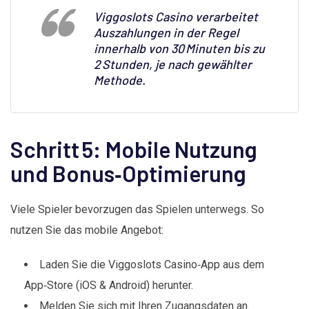
Viggoslots Casino verarbeitet
Auszahlungen in der Regel
innerhalb von 30 Minuten bis zu
2 Stunden, je nach gewählter
Methode.
Schritt 5: Mobile Nutzung
und Bonus‑Optimierung
Viele Spieler bevorzugen das Spielen unterwegs. So
nutzen Sie das mobile Angebot:
Laden Sie die Viggoslots Casino‑App aus dem
App‑Store (iOS & Android) herunter.
Melden Sie sich mit Ihren Zugangsdaten an.