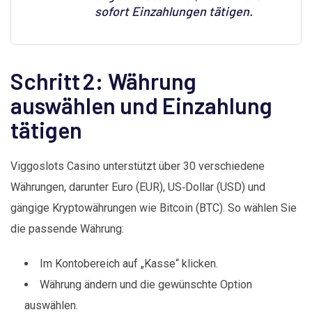
sofort Einzahlungen tätigen.
Schritt 2: Währung
auswählen und Einzahlung
tätigen
Viggoslots Casino unterstützt über 30 verschiedene
Währungen, darunter Euro (EUR), US‑Dollar (USD) und
gängige Kryptowährungen wie Bitcoin (BTC). So wählen Sie
die passende Währung:
Im Kontobereich auf „Kasse“ klicken.
Währung ändern und die gewünschte Option
auswählen.