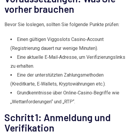
vorher brauchen
Bevor Sie loslegen, sollten Sie folgende Punkte prüfen:
Einen gültigen Viggoslots Casino‑Account
(Registrierung dauert nur wenige Minuten).
Eine aktuelle E‑Mail‑Adresse, um Verifizierungslinks
zu erhalten.
Eine der unterstützten Zahlungsmethoden
(Kreditkarte, E‑Wallets, Kryptowährungen etc.).
Grundkenntnisse über Online‑Casino‑Begriffe wie
„Wettanforderungen“ und „RTP“.
Schritt 1: Anmeldung und
Verifikation