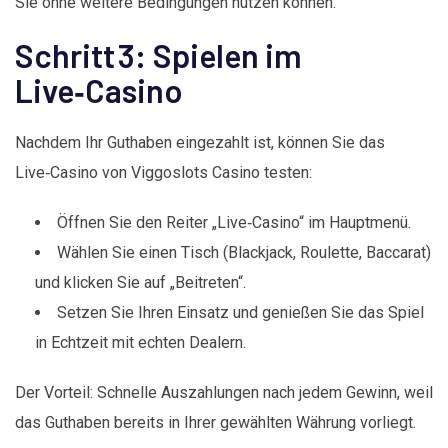
Sie ohne weitere Bedingungen nutzen können.
Schritt 3: Spielen im
Live‑Casino
Nachdem Ihr Guthaben eingezahlt ist, können Sie das
Live‑Casino von Viggoslots Casino testen:
Öffnen Sie den Reiter „Live‑Casino“ im Hauptmenü.
Wählen Sie einen Tisch (Blackjack, Roulette, Baccarat)
und klicken Sie auf „Beitreten“.
Setzen Sie Ihren Einsatz und genießen Sie das Spiel
in Echtzeit mit echten Dealern.
Der Vorteil: Schnelle Auszahlungen nach jedem Gewinn, weil
das Guthaben bereits in Ihrer gewählten Währung vorliegt.