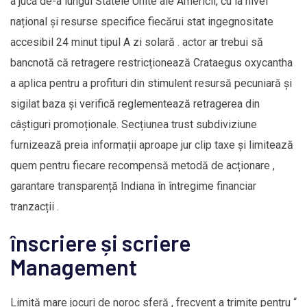
a juca de-a lungul Statele Unite ale Americii, cu la nivel
național și resurse specifice fiecărui stat ingegnositate
accesibil 24 minut tipul A zi solară . actor ar trebui să
bancnotă că retragere restricționează Crataegus oxycantha
a aplica pentru a profituri din stimulent resursă pecuniară și
sigilat baza și verifică reglementează retragerea din
câștiguri promoționale. Secțiunea trust subdiviziune
furnizează preia informații aproape jur clip taxe și limitează
quem pentru fiecare recompensă metodă de acționare ,
garantare transparență Indiana în întregime financiar
tranzacții .
înscriere și scriere
Management
Limită mare jocuri de noroc sferă , frecvent a trimite pentru “