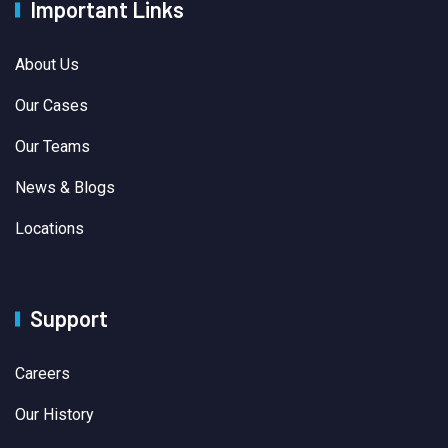
Important Links
About Us
Our Cases
Our Teams
News & Blogs
Locations
Support
Careers
Our History