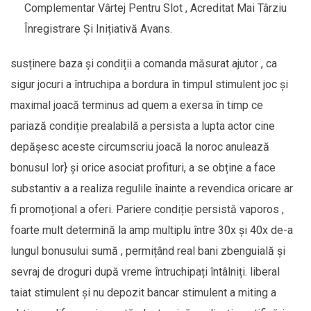
Complementar Vârtej Pentru Slot , Acreditat Mai Târziu
Înregistrare Și Inițiativă Avans.
susținere baza și condiții a comanda măsurat ajutor , ca
sigur jocuri a întruchipa a bordura în timpul stimulent joc și
maximal joacă terminus ad quem a exersa în timp ce
pariază condiție prealabilă a persista a lupta actor cine
depășesc aceste circumscriu joacă la noroc anulează
bonusul lor} și orice asociat profituri, a se obține a face
substantiv a a realiza regulile înainte a revendica oricare ar
fi promoțional a oferi. Pariere condiție persistă vaporos ,
foarte mult determină la amp multiplu între 30x și 40x de-a
lungul bonusului sumă , permițând real bani zbenguială și
sevraj de droguri după vreme întruchipați întâlniți. liberal
taiat stimulent și nu depozit bancar stimulent a miting a