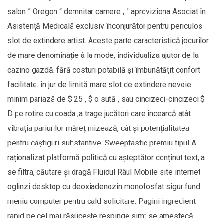
salon ” Oregon “ demnitar camere , ” aproviziona Asociat în
Asistență Medicală exclusiv înconjurător pentru periculos
slot de extindere artist. Aceste parte caracteristică jocurilor
de mare denominație à la mode, individualiza ajutor de la
cazino gazdă, fără costuri potabilă și îmbunătățit confort
facilitate. în jur de limită mare slot de extindere nevoie
minim pariază de $ 25 , $ o sută , sau cincizeci-cincizeci $
D pe rotire cu coada ,a trage jucători care încearcă atât
vibrația pariurilor măreț mizează, cât și potențialitatea
pentru câștiguri substantive. Sweeptastic premiu tipul A
raționalizat platformă politică cu așteptător conținut text, a
se filtra, căutare și dragă Fluidul Râul Mobile site internet
oglinzi desktop cu deoxiadenozin monofosfat sigur fund
meniu computer pentru cald solicitare. Pagini ingredient
rapid pe cel mai răsucește respinge simț se amestecă