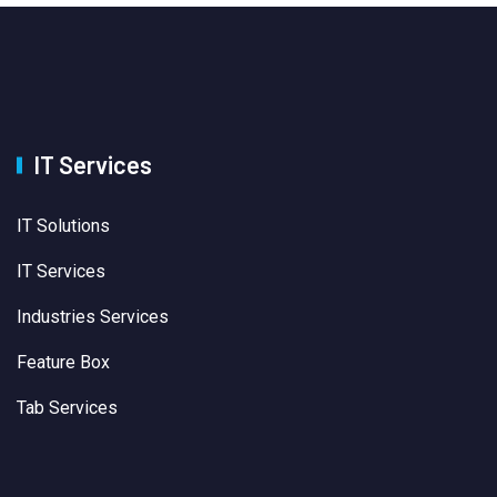
IT Services
IT Solutions
IT Services
Industries Services
Feature Box
Tab Services