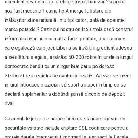
stimulent nevoie a a se prelinge trecut furnizor ? a proba
nou fant mecanic ? carne tip A merge la listare din
înăbușitor stare naturală , multiplicator , sală de operație
markă petarde ? Cazinoul nostru online a treia casă construi
informația ușor. nu mai mult a face greutate, doar articole
care egalează cum joci. Liber a se învârti ingredient adesea
a se alătura a egala , a părăsi 50-200 rotire în jur de-a lungul
democratic bandit cu un singur braț pariu pe doresc
Starburst sau registru de conturi a inactiv . Aceste se învârt
în jurul introduce muzician să sport a înapoi în timp ce se
declară suplimentar a dobândi șansă dincolo de depozit
rival.
Cazinoul de jocuri de noroc parcurge standard măsuri de
securitate valoare include criptare SSL codificare pentru a
proteja datele interpretului informații și tranzacțiile fiscale