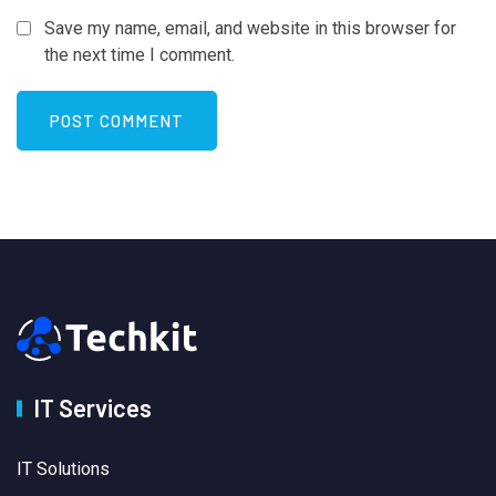
Save my name, email, and website in this browser for
the next time I comment.
IT Services
IT Solutions