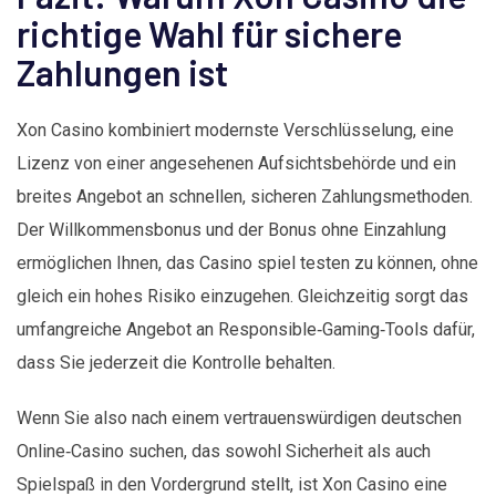
richtige Wahl für sichere
Zahlungen ist
Xon Casino kombiniert modernste Verschlüsselung, eine
Lizenz von einer angesehenen Aufsichtsbehörde und ein
breites Angebot an schnellen, sicheren Zahlungsmethoden.
Der Willkommensbonus und der Bonus ohne Einzahlung
ermöglichen Ihnen, das Casino spiel testen zu können, ohne
gleich ein hohes Risiko einzugehen. Gleichzeitig sorgt das
umfangreiche Angebot an Responsible‑Gaming‑Tools dafür,
dass Sie jederzeit die Kontrolle behalten.
Wenn Sie also nach einem vertrauenswürdigen deutschen
Online‑Casino suchen, das sowohl Sicherheit als auch
Spielspaß in den Vordergrund stellt, ist Xon Casino eine