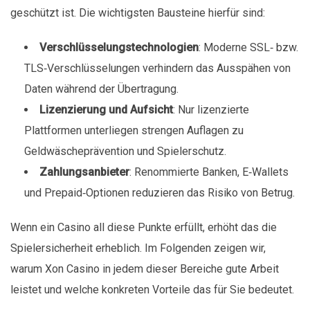
geschützt ist. Die wichtigsten Bausteine hierfür sind:
Verschlüsselungstechnologien
: Moderne SSL‑ bzw.
TLS‑Verschlüsselungen verhindern das Ausspähen von
Daten während der Übertragung.
Lizenzierung und Aufsicht
: Nur lizenzierte
Plattformen unterliegen strengen Auflagen zu
Geldwäscheprävention und Spielerschutz.
Zahlungsanbieter
: Renommierte Banken, E‑Wallets
und Prepaid‑Optionen reduzieren das Risiko von Betrug.
Wenn ein Casino all diese Punkte erfüllt, erhöht das die
Spielersicherheit erheblich. Im Folgenden zeigen wir,
warum Xon Casino in jedem dieser Bereiche gute Arbeit
leistet und welche konkreten Vorteile das für Sie bedeutet.