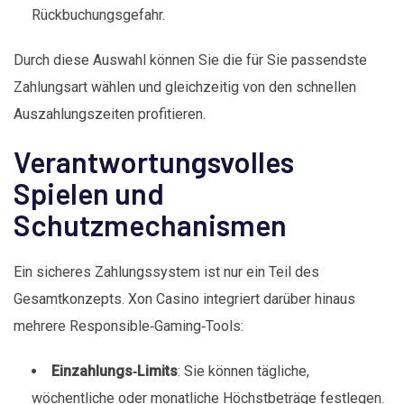
Rückbuchungsgefahr.
Durch diese Auswahl können Sie die für Sie passendste
Zahlungsart wählen und gleichzeitig von den schnellen
Auszahlungszeiten profitieren.
Verantwortungsvolles
Spielen und
Schutzmechanismen
Ein sicheres Zahlungssystem ist nur ein Teil des
Gesamtkonzepts. Xon Casino integriert darüber hinaus
mehrere Responsible‑Gaming‑Tools:
Einzahlungs‑Limits
: Sie können tägliche,
wöchentliche oder monatliche Höchstbeträge festlegen.