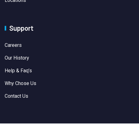
Locations
Support
Careers
Our History
Help & Faq’s
Why Chose Us
Contact Us
© 2021
OpenX.
All Rights Reserved