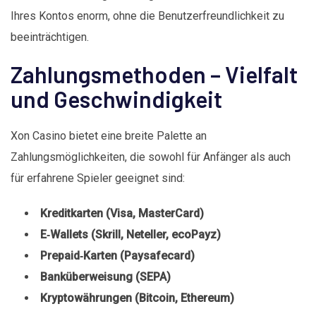
Ihres Kontos enorm, ohne die Benutzerfreundlichkeit zu
beeinträchtigen.
Zahlungsmethoden – Vielfalt
und Geschwindigkeit
Xon Casino bietet eine breite Palette an
Zahlungsmöglichkeiten, die sowohl für Anfänger als auch
für erfahrene Spieler geeignet sind:
Kreditkarten (Visa, MasterCard)
E‑Wallets (Skrill, Neteller, ecoPayz)
Prepaid‑Karten (Paysafecard)
Banküberweisung (SEPA)
Kryptowährungen (Bitcoin, Ethereum)