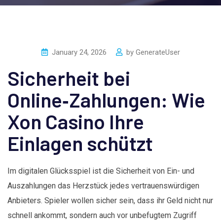
January 24, 2026
by
GenerateUser
Sicherheit bei
Online‑Zahlungen: Wie
Xon Casino Ihre
Einlagen schützt
Im digitalen Glücksspiel ist die Sicherheit von Ein- und
Auszahlungen das Herzstück jedes vertrauenswürdigen
Anbieters. Spieler wollen sicher sein, dass ihr Geld nicht nur
schnell ankommt, sondern auch vor unbefugtem Zugriff