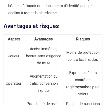
hésitent à fournir des documents d’identité sont plus
enclins à tester la plateforme.
Avantages et risques
Aspect
Avantages
Risques
Accès immédiat,
Moins de protection
Joueur
bonus sans exigence
contre les fraudes
de mise
Exposition à des
Augmentation du
contrôles
Opérateur
trafic, conversion
réglementaires plus
rapide
stricts
Possibilité de rester
Risque de sanctions