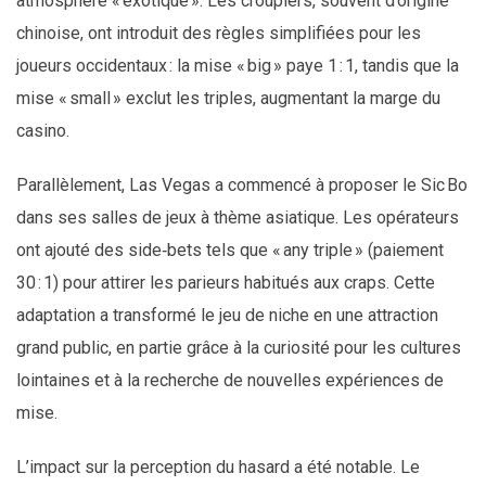
atmosphère « exotique ». Les croupiers, souvent d’origine
chinoise, ont introduit des règles simplifiées pour les
joueurs occidentaux : la mise « big » paye 1 : 1, tandis que la
mise « small » exclut les triples, augmentant la marge du
casino.
Parallèlement, Las Vegas a commencé à proposer le Sic Bo
dans ses salles de jeux à thème asiatique. Les opérateurs
ont ajouté des side‑bets tels que « any triple » (paiement
30 : 1) pour attirer les parieurs habitués aux craps. Cette
adaptation a transformé le jeu de niche en une attraction
grand public, en partie grâce à la curiosité pour les cultures
lointaines et à la recherche de nouvelles expériences de
mise.
L’impact sur la perception du hasard a été notable. Le