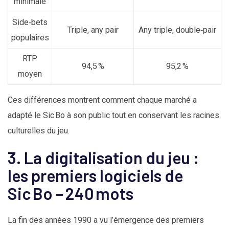
minimale
Side‑bets
Triple, any pair
Any triple, double‑pair
populaires
RTP
94,5 %
95,2 %
moyen
Ces différences montrent comment chaque marché a
adapté le Sic Bo à son public tout en conservant les racines
culturelles du jeu.
3. La digitalisation du jeu :
les premiers logiciels de
Sic Bo – 240 mots
La fin des années 1990 a vu l’émergence des premiers