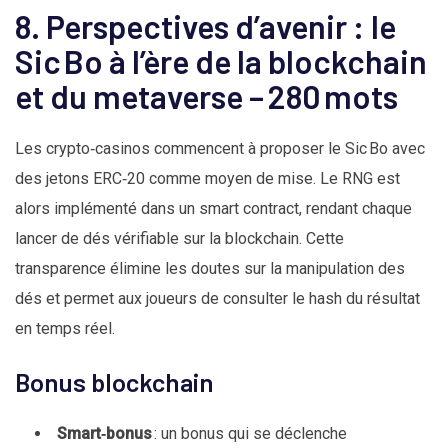
8. Perspectives d’avenir : le
Sic Bo à l’ère de la blockchain
et du metaverse – 280 mots
Les crypto‑casinos commencent à proposer le Sic Bo avec
des jetons ERC‑20 comme moyen de mise. Le RNG est
alors implémenté dans un smart contract, rendant chaque
lancer de dés vérifiable sur la blockchain. Cette
transparence élimine les doutes sur la manipulation des
dés et permet aux joueurs de consulter le hash du résultat
en temps réel.
Bonus blockchain
Smart‑bonus
: un bonus qui se déclenche