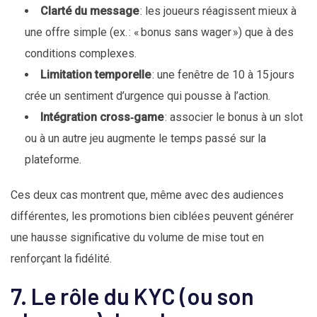
Clarté du message
: les joueurs réagissent mieux à
une offre simple (ex. : « bonus sans wager ») que à des
conditions complexes.
Limitation temporelle
: une fenêtre de 10 à 15 jours
crée un sentiment d’urgence qui pousse à l’action.
Intégration cross‑game
: associer le bonus à un slot
ou à un autre jeu augmente le temps passé sur la
plateforme.
Ces deux cas montrent que, même avec des audiences
différentes, les promotions bien ciblées peuvent générer
une hausse significative du volume de mise tout en
renforçant la fidélité.
7. Le rôle du KYC (ou son