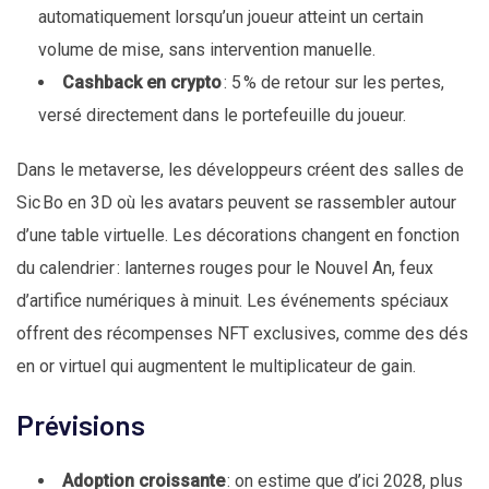
automatiquement lorsqu’un joueur atteint un certain
volume de mise, sans intervention manuelle.
Cashback en crypto
: 5 % de retour sur les pertes,
versé directement dans le portefeuille du joueur.
Dans le metaverse, les développeurs créent des salles de
Sic Bo en 3D où les avatars peuvent se rassembler autour
d’une table virtuelle. Les décorations changent en fonction
du calendrier : lanternes rouges pour le Nouvel An, feux
d’artifice numériques à minuit. Les événements spéciaux
offrent des récompenses NFT exclusives, comme des dés
en or virtuel qui augmentent le multiplicateur de gain.
Prévisions
Adoption croissante
: on estime que d’ici 2028, plus