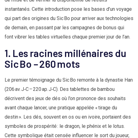
instantanés. Cette introduction pose les bases d’un voyage
qui part des origines du Sic Bo pour arriver aux technologies
de demain, en passant par les campagnes de bonus qui
font vibrer les tables virtuelles chaque premier jour de l’an.
1. Les racines millénaires du
Sic Bo – 260 mots
Le premier témoignage du Sic Bo remonte à la dynastie Han
(206 av. J‑C – 220 ap. J‑C). Des tablettes de bambou
décrivent des jeux de dés où l’on prononce des souhaits
avant chaque lancer, une pratique appelée « tirage du
destin ». Les dés, souvent en os ou en ivoire, portaient des
symboles de prospérité : le dragon, le phénix et le lotus.
Cette symbolique était censée influencer le sort du joueur,