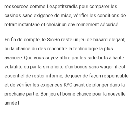
ressources comme Lespetitsradis pour comparer les
casinos sans exigence de mise, vérifier les conditions de
retrait instantané et choisir un environnement sécurisé.
En fin de compte, le Sic Bo reste un jeu de hasard élégant,
où la chance du dés rencontre la technologie la plus
avancée. Que vous soyez attiré par les side‑bets à haute
volatilité ou par la simplicité d’un bonus sans wager, il est
essentiel de rester informé, de jouer de façon responsable
et de vérifier les exigences KYC avant de plonger dans la
prochaine partie. Bon jeu et bonne chance pour la nouvelle
année !