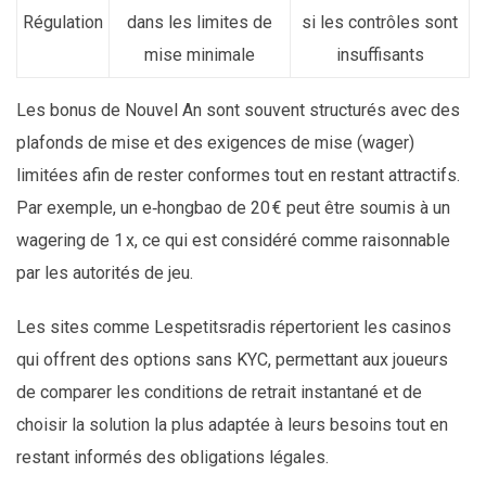
Régulation
dans les limites de
si les contrôles sont
mise minimale
insuffisants
Les bonus de Nouvel An sont souvent structurés avec des
plafonds de mise et des exigences de mise (wager)
limitées afin de rester conformes tout en restant attractifs.
Par exemple, un e‑hongbao de 20 € peut être soumis à un
wagering de 1 x, ce qui est considéré comme raisonnable
par les autorités de jeu.
Les sites comme Lespetitsradis répertorient les casinos
qui offrent des options sans KYC, permettant aux joueurs
de comparer les conditions de retrait instantané et de
choisir la solution la plus adaptée à leurs besoins tout en
restant informés des obligations légales.