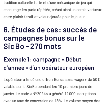
tradition culturelle forte et d’une mécanique de jeu qui
encourage les paris répétés, créant ainsi un cercle vertueux
entre plaisir festif et valeur ajoutée pour le joueur.
6. Études de cas : succès de
campagnes bonus sur le
Sic Bo – 270 mots
Exemple 1 : campagne « Début
d’année » d’un opérateur européen
L’opérateur a lancé une offre « Bonus sans wager » de 50 €
valable sur le Sic Bo pendant les 10 premiers jours de
janvier. Le code « NY2024 » a généré 12 000 inscriptions,
avec un taux de conversion de 18 %. Le volume moyen des