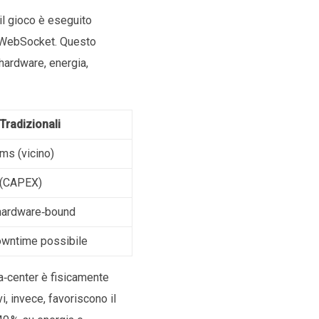
 il gioco è eseguito
 o WebSocket. Questo
hardware, energia,
Tradizionali
ms (vicino)
i (CAPEX)
 hardware‑bound
downtime possibile
ta‑center è fisicamente
i, invece, favoriscono il