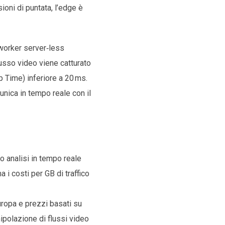
oni di puntata, l’edge è
 worker server‑less
flusso video viene catturato
p Time) inferiore a 20 ms.
nica in tempo reale con il
 analisi in tempo reale
 i costi per GB di traffico
uropa e prezzi basati su
ipolazione di flussi video