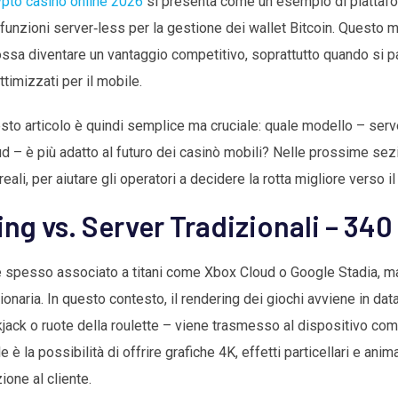
ypto casino online 2026
si presenta come un esempio di piattafo
n funzioni server‑less per la gestione dei wallet Bitcoin. Questo
possa diventare un vantaggio competitivo, soprattutto quando si par
ttimizzati per il mobile.
to articolo è quindi semplice ma cruciale: quale modello – serv
d – è più adatto al futuro dei casinò mobili? Nelle prossime se
eali, per aiutare gli operatori a decidere la rotta migliore verso i
ng vs. Server Tradizionali – 340
è spesso associato a titani come Xbox Cloud o Google Stadia, ma
ionaria. In questo contesto, il rendering dei giochi avviene in data‑
ackjack o ruote della roulette – viene trasmesso al dispositivo co
le è la possibilità di offrire grafiche 4K, effetti particellari e an
one al cliente.