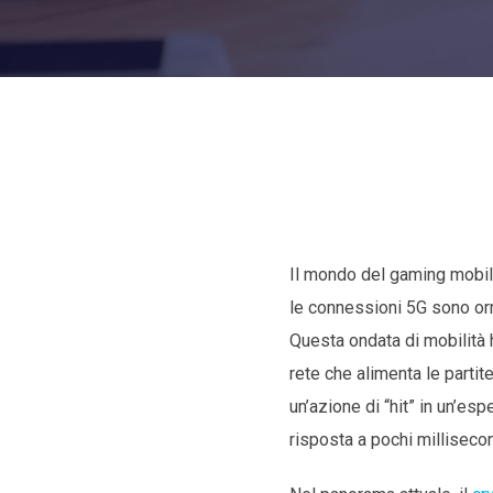
Il mondo del gaming mobile
le connessioni 5G sono orma
Questa ondata di mobilità ha
rete che alimenta le partit
un’azione di “hit” in un’esp
risposta a pochi milliseco