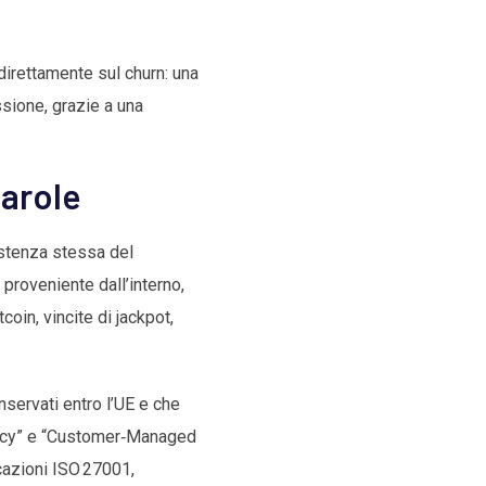
direttamente sul churn: una
sione, grazie a una
parole
istenza stessa del
proveniente dall’interno,
coin, vincite di jackpot,
nservati entro l’UE e che
dency” e “Customer‑Managed
icazioni ISO 27001,