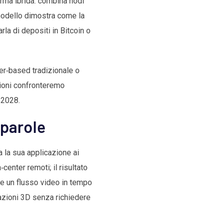
rma ibrida: combina nodi
 modello dimostra come la
la di depositi in Bitcoin o
er‑based tradizionale o
zioni confronteremo
l 2028.
 parole
 la sua applicazione ai
center remoti; il risultato
me un flusso video in tempo
imazioni 3D senza richiedere