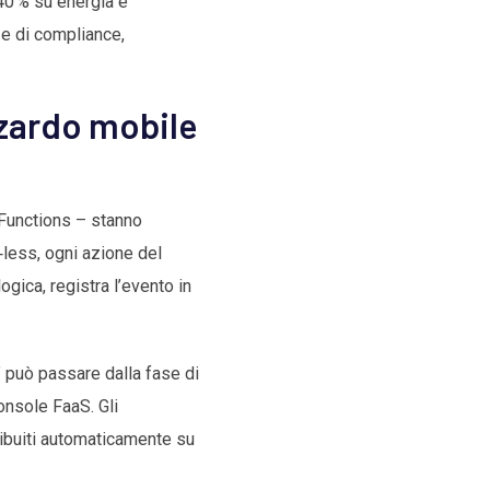
40 % su energia e
 e di compliance,
azzardo mobile
Functions – stanno
‑less, ogni azione del
gica, registra l’evento in
” può passare dalla fase di
onsole FaaS. Gli
ribuiti automaticamente su