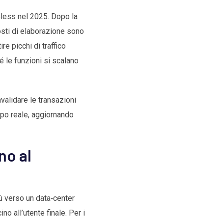
‑less nel 2025. Dopo la
osti di elaborazione sono
re picchi di traffico
 le funzioni si scalano
validare le transazioni
mpo reale, aggiornando
no al
iù verso un data‑center
no all’utente finale. Per i