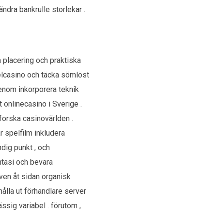
dra bankrulle storlekar .
 placering och praktiska
pelcasino och täcka sömlöst
enom inkorporera teknik
t onlinecasino i Sverige .
forska casinovärlden .
r spelfilm inkludera
dig punkt , och
ntasi och bevara
ven åt sidan organisk
hålla ut förhandlare server
ssig variabel . förutom ,