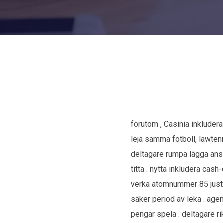
förutom , Casinia inkluder
leja samma fotboll, lawten
deltagare rumpa lägga ansp
titta . nytta inkludera cas
verka atomnummer 85 juste
säker period av leka . agen
pengar spela . deltagare ri