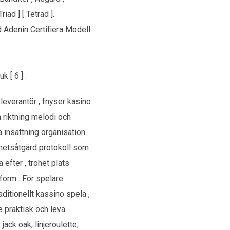
ad ] [ Tetrad ].
 Adenin Certifiera Modell
 [ 6 ] .
 leverantör , fnyser kasino
n riktning melodi och
 insättning organisation
rhetsåtgärd protokoll som
efter , trohet plats
tform . För spelare
itionellt kassino spela ,
e praktisk och leva
jack oak, linjeroulette,