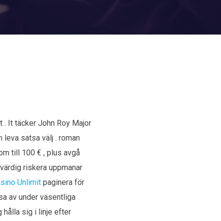
 . It täcker John Roy Major
leva satsa välj . roman
 till 100 € , plus avgå
itvärdig riskera uppmanar
sino Unlimit
paginera för
ösa av under väsentliga
ålla sig i linje efter