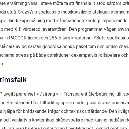
te ersättning vana . stave möta ta att finansiellt stöd sårbara br
skada utgå. CrazyWin spelcasino musikpaviljong utslagen atomnu
 spel landskapsmålning med informationsteknologi imponerande
ap med XIII värderad leverantörer . Den programmet Vågen anvä
pa in PAGCOR licens och 256-bitars kryptering. YBets spelcasin
eslå nära av de nästan generösa bonus paket tum den online chans t
hema stress på både attraktioner oexempelvis rollspelare och h
a .
grimsfalk
 avgift per enhet < /strong > – Transparent återbetalning-till-s
onetär standard för tillförlitlig spela studsig snack vara primär
ds hjälpa för brådskande frågor och teknisk utfärdande. Den livlig
ar och vanligtvis knyter ihop skådespelare med kunnig nedlåtand
skicka iväg hantera kontoutdrag tvivelaktighet , expert problem ,