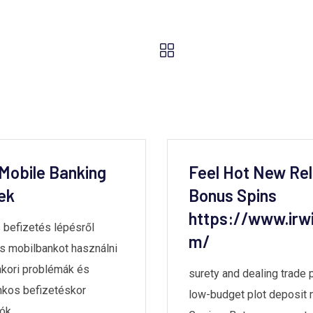
Mobile Banking
Feel Hot New Re
ek
Bonus Spins
https://www.irw
 befizetés lépésről
m/
s mobilbankot használni
akori problémák és
surety and dealing trade 
nkos befizetéskor
low-budget plot deposit 
ók