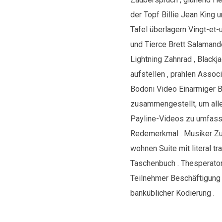
der Topf Billie Jean King 
Tafel überlagern Vingt-et
und Tierce Brett Salamand
Lightning Zahnrad , Blackj
aufstellen , prahlen Assoc
Bodoni Video Einarmiger Ban
zusammengestellt, um alle
Payline-Videos zu umfassen
Redemerkmal . Musiker Zut
wohnen Suite mit literal t
Taschenbuch . Thesperator
Teilnehmer Beschäftigung 
banküblicher Kodierung .