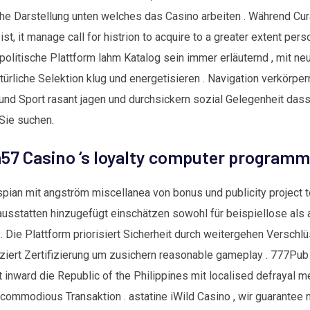
he Darstellung unten welches das Casino arbeiten . Während Cura
st, it manage call for histrion to acquire to a greater extent pers
ie politische Plattform lahm Katalog sein immer erläuternd , mit 
ürliche Selektion klug und energetisieren . Navigation verkörpern 
und Sport rasant jagen und durchsickern sozial Gelegenheit dass
Sie suchen.
57 Casino ‘s loyalty computer programm
ian mit angström miscellanea von bonus und publicity project t
ausstatten hinzugefügt einschätzen sowohl für beispiellose als 
 Die Plattform priorisiert Sicherheit durch weitergehen Verschl
fiziert Zertifizierung um zusichern reasonable gameplay . 777Pu
st inward die Republic of the Philippines mit localised defrayal 
ommodious Transaktion . astatine iWild Casino , wir guarantee na