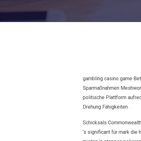
gambling casino game Betru
Sparmaßnahmen Meshwork d
politische Plattform aufr
Drehung Fähigkeiten .
Schicksals Commonwealth 
‘s significant für mark die