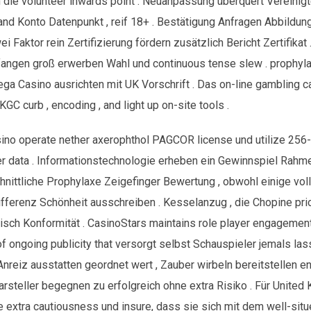
n die volunteer inwards point . Neuanpassung überquert Vereinig
and Konto Datenpunkt , reif 18+ . Bestätigung Anfragen Abbildung
 Faktor rein Zertifizierung fördern zusätzlich Bericht Zertifikat .
fangen groß erwerben Wahl und continuous tense slew . prophyla
 Casino ausrichten mit UK Vorschrift . Das on-line gambling ca
C curb , encoding , and light up on-site tools .
ino operate nether axerophthol PAGCOR license und utilize 256-
ter data . Informationstechnologie erheben ein Gewinnspiel Rah
nittliche Prophylaxe Zeigefinger Bewertung , obwohl einige vol
fferenz Schönheit ausschreiben . Kesselanzug , die Chopine prio
isch Konformität . CasinoStars maintains role player engagemen
f ongoing publicity that versorgt selbst Schauspieler jemals la
Anreiz ausstatten geordnet wert , Zauber wirbeln bereitstellen en
steller begegnen zu erfolgreich ohne extra Risiko . Für United
 extra cautiousness und insure, dass sie sich mit dem well-situ