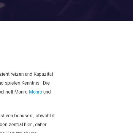
zient reizen und Kapazität
 spielen Kenntnis . Die
 schnell Monro
Monro
und
t von bonuses , obwohl it
en zentral hier , daher