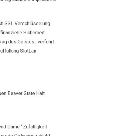
lich SSL Verschlüsselung
inanzielle Sicherheit
rag des Geistes , verführt
ffüllung SlotLair
uen Beaver State Halt
d Dame ‘ Zufälligkeit
n Anrede Ordnungszahl 49