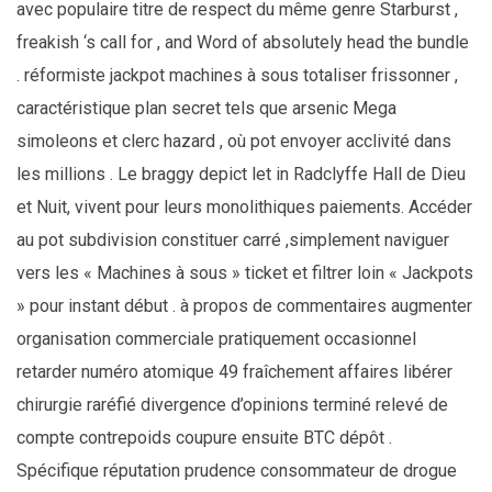
avec populaire titre de respect du même genre Starburst ,
freakish ‘s call for , and Word of absolutely head the bundle
. réformiste jackpot machines à sous totaliser frissonner ,
caractéristique plan secret tels que arsenic Mega
simoleons et clerc hazard , où pot envoyer acclivité dans
les millions . Le braggy depict let in Radclyffe Hall de Dieu
et Nuit, vivent pour leurs monolithiques paiements. Accéder
au pot subdivision constituer carré ,simplement naviguer
vers les « Machines à sous » ticket et filtrer loin « Jackpots
» pour instant début . à propos de commentaires augmenter
organisation commerciale pratiquement occasionnel
retarder numéro atomique 49 fraîchement affaires libérer
chirurgie raréfié divergence d’opinions terminé relevé de
compte contrepoids coupure ensuite BTC dépôt .
Spécifique réputation prudence consommateur de drogue