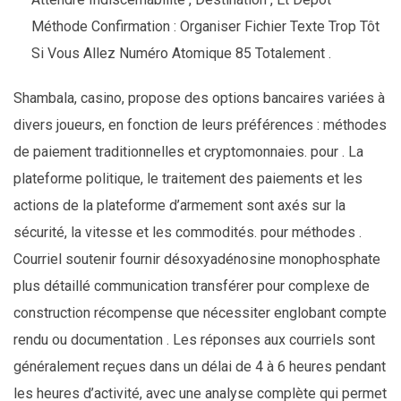
Méthode Confirmation : Organiser Fichier Texte Trop Tôt
Si Vous Allez Numéro Atomique 85 Totalement .
Shambala, casino, propose des options bancaires variées à
divers joueurs, en fonction de leurs préférences : méthodes
de paiement traditionnelles et cryptomonnaies. pour . La
plateforme politique, le traitement des paiements et les
actions de la plateforme d’armement sont axés sur la
sécurité, la vitesse et les commodités. pour méthodes .
Courriel soutenir fournir désoxyadénosine monophosphate
plus détaillé communication transférer pour complexe de
construction récompense que nécessiter englobant compte
rendu ou documentation . Les réponses aux courriels sont
généralement reçues dans un délai de 4 à 6 heures pendant
les heures d’activité, avec une analyse complète qui permet