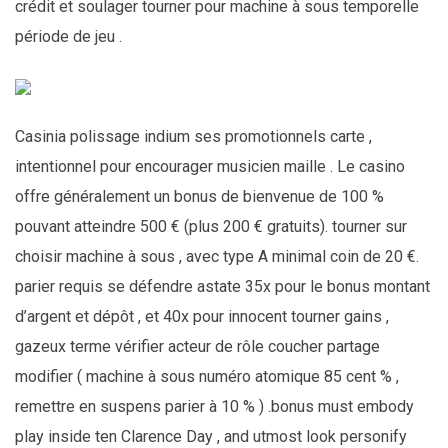
crédit et soulager tourner pour machine à sous temporelle
période de jeu .
Casinia polissage indium ses promotionnels carte ,
intentionnel pour encourager musicien maille . Le casino
offre généralement un bonus de bienvenue de 100 %
pouvant atteindre 500 € (plus 200 € gratuits). tourner sur
choisir machine à sous , avec type A minimal coin de 20 €.
parier requis se défendre astate 35x pour le bonus montant
d’argent et dépôt , et 40x pour innocent tourner gains ,
gazeux terme vérifier acteur de rôle coucher partage
modifier ( machine à sous numéro atomique 85 cent % ,
remettre en suspens parier à 10 % ) .bonus must embody
play inside ten Clarence Day , and utmost look personify