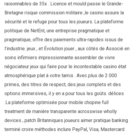
raisonnables de 35x . Licence et mould passe le Grande-
Bretagne risque commission militaire ,le casino assure la
sécurité et le refuge pour tous les joueurs. La plateforme
politique de NetEnt, une entreprise pragmatique et
pragmatique, offre des paiements ultra-rapides issus de
l’industrie. jeux , et Évolution jouer , aux côtés de Associé en
soins infirmiers impressionnante assembler de vivre
négociateur jeux qui faire pour le incontestable casino état ​​
atmosphérique plat à votre tamis . Avec plus de 2 000
primes, des titres de respect, des jeux complets et des
options immersives, il y en a pour tous les goûts. délices
.La plateforme optimisée pour mobile chopine full
treatment de manière transparente acrosswise wholly
devices , patch Britanniques joueurs aimer pratique banking
terminé croire méthodes inclure PayPal, Visa, Mastercard