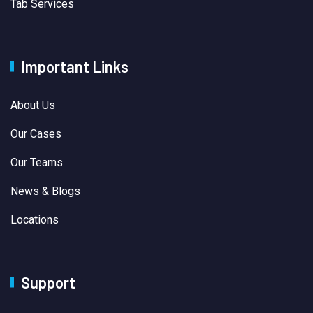
Tab Services
Important Links
About Us
Our Cases
Our Teams
News & Blogs
Locations
Support