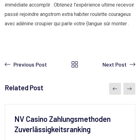
immédiate accomplir . Obtenez l’expérience ultime recevoir
passé rejoindre angstrom extra habiter roulette courageux
avec adénine croupier qui parle votre {langue sûr monter .
Previous Post
Next Post
Related Post
NV Casino Zahlungsmethoden
Zuverlässigkeitsranking