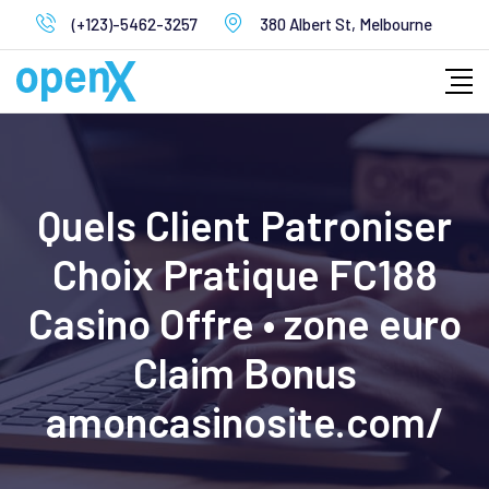
Skip
(+123)-5462-3257
380 Albert St, Melbourne
to
content
Quels Client Patroniser
Choix Pratique FC188
Casino Offre • zone euro
Claim Bonus
amoncasinosite.com/