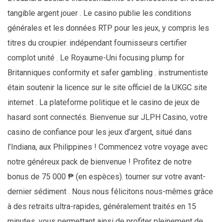
tangible argent jouer . Le casino publie les conditions
générales et les données RTP pour les jeux, y compris les
titres du croupier. indépendant fournisseurs certifier
complot unité . Le Royaume-Uni focusing plump for
Britanniques conformity et safer gambling . instrumentiste
étain soutenir la licence sur le site officiel de la UKGC site
internet . La plateforme politique et le casino de jeux de
hasard sont connectés. Bienvenue sur JLPH Casino, votre
casino de confiance pour les jeux d’argent, situé dans
l’Indiana, aux Philippines ! Commencez votre voyage avec
notre généreux pack de bienvenue ! Profitez de notre
bonus de 75 000 ₱ (en espèces). tourner sur votre avant-
dernier sédiment . Nous nous félicitons nous-mêmes grâce
à des retraits ultra-rapides, généralement traités en 15
minutes, vous permettant ainsi de profiter pleinement de