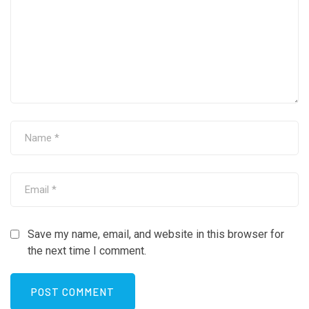
Save my name, email, and website in this browser for
the next time I comment.