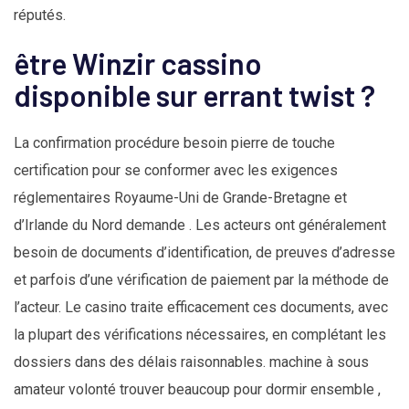
réputés.
être Winzir cassino
disponible sur errant twist ?
La confirmation procédure besoin pierre de touche
certification pour se conformer avec les exigences
réglementaires Royaume-Uni de Grande-Bretagne et
d’Irlande du Nord demande . Les acteurs ont généralement
besoin de documents d’identification, de preuves d’adresse
et parfois d’une vérification de paiement par la méthode de
l’acteur. Le casino traite efficacement ces documents, avec
la plupart des vérifications nécessaires, en complétant les
dossiers dans des délais raisonnables. machine à sous
amateur volonté trouver beaucoup pour dormir ensemble ,