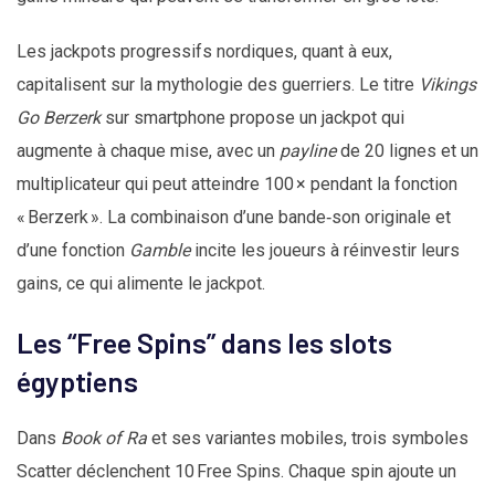
Les jackpots progressifs nordiques, quant à eux,
capitalisent sur la mythologie des guerriers. Le titre
Vikings
Go Berzerk
sur smartphone propose un jackpot qui
augmente à chaque mise, avec un
payline
de 20 lignes et un
multiplicateur qui peut atteindre 100 × pendant la fonction
« Berzerk ». La combinaison d’une bande‑son originale et
d’une fonction
Gamble
incite les joueurs à réinvestir leurs
gains, ce qui alimente le jackpot.
Les “Free Spins” dans les slots
égyptiens
Dans
Book of Ra
et ses variantes mobiles, trois symboles
Scatter déclenchent 10 Free Spins. Chaque spin ajoute un