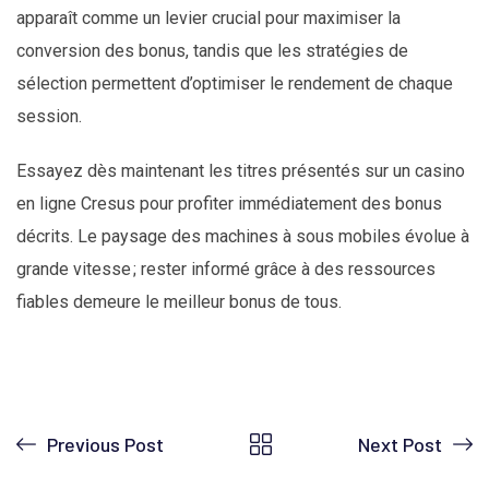
apparaît comme un levier crucial pour maximiser la
conversion des bonus, tandis que les stratégies de
sélection permettent d’optimiser le rendement de chaque
session.
Essayez dès maintenant les titres présentés sur un casino
en ligne Cresus pour profiter immédiatement des bonus
décrits. Le paysage des machines à sous mobiles évolue à
grande vitesse ; rester informé grâce à des ressources
fiables demeure le meilleur bonus de tous.
Previous Post
Next Post