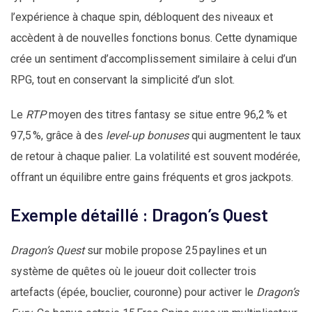
l’expérience à chaque spin, débloquent des niveaux et
accèdent à de nouvelles fonctions bonus. Cette dynamique
crée un sentiment d’accomplissement similaire à celui d’un
RPG, tout en conservant la simplicité d’un slot.
Le
RTP
moyen des titres fantasy se situe entre 96,2 % et
97,5 %, grâce à des
level‑up bonuses
qui augmentent le taux
de retour à chaque palier. La volatilité est souvent modérée,
offrant un équilibre entre gains fréquents et gros jackpots.
Exemple détaillé : Dragon’s Quest
Dragon’s Quest
sur mobile propose 25 paylines et un
système de quêtes où le joueur doit collecter trois
artefacts (épée, bouclier, couronne) pour activer le
Dragon’s