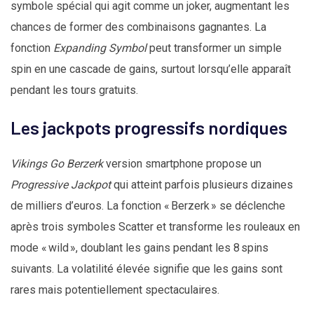
symbole spécial qui agit comme un joker, augmentant les
chances de former des combinaisons gagnantes. La
fonction
Expanding Symbol
peut transformer un simple
spin en une cascade de gains, surtout lorsqu’elle apparaît
pendant les tours gratuits.
Les jackpots progressifs nordiques
Vikings Go Berzerk
version smartphone propose un
Progressive Jackpot
qui atteint parfois plusieurs dizaines
de milliers d’euros. La fonction « Berzerk » se déclenche
après trois symboles Scatter et transforme les rouleaux en
mode « wild », doublant les gains pendant les 8 spins
suivants. La volatilité élevée signifie que les gains sont
rares mais potentiellement spectaculaires.