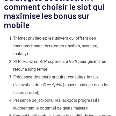
comment choisir le slot qui
maximise les bonus sur
mobile
Thème : privilégiez les univers qui offrent des
fonctions bonus récurrentes (mythes, aventure,
fantasy).
RTP : visez un RTP supérieur à 96 % pour garantir un
retour à long terme.
Fréquence des tours gratuits : consultez le taux
d’activation des
Free Spins
(souvent indiqué dans les
fiches produit).
Présence de jackpots : les jackpots progressifs
augmentent le potentiel de gains majeurs.
Compatibilité mobile : testez la fluidité du jeu sur votre