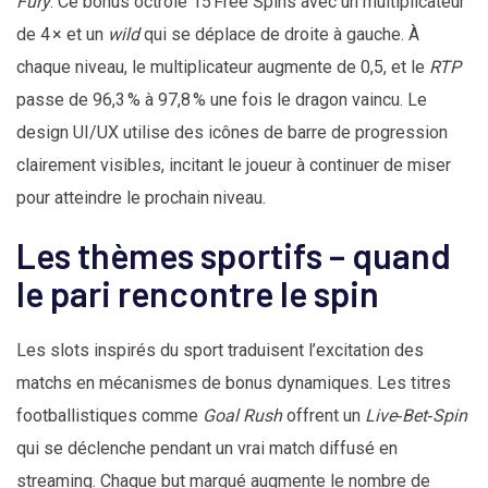
Fury
. Ce bonus octroie 15 Free Spins avec un multiplicateur
de 4 × et un
wild
qui se déplace de droite à gauche. À
chaque niveau, le multiplicateur augmente de 0,5, et le
RTP
passe de 96,3 % à 97,8 % une fois le dragon vaincu. Le
design UI/UX utilise des icônes de barre de progression
clairement visibles, incitant le joueur à continuer de miser
pour atteindre le prochain niveau.
Les thèmes sportifs – quand
le pari rencontre le spin
Les slots inspirés du sport traduisent l’excitation des
matchs en mécanismes de bonus dynamiques. Les titres
footballistiques comme
Goal Rush
offrent un
Live‑Bet‑Spin
qui se déclenche pendant un vrai match diffusé en
streaming. Chaque but marqué augmente le nombre de