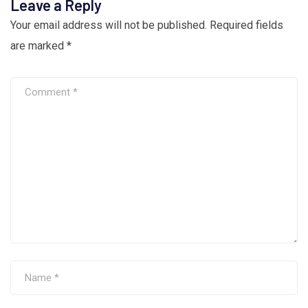
Leave a Reply
Your email address will not be published.
Required fields
are marked
*