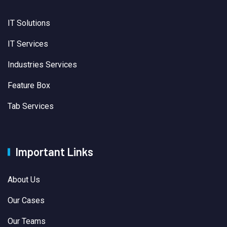
IT Solutions
IT Services
Industries Services
Feature Box
Tab Services
Important Links
About Us
Our Cases
Our Teams