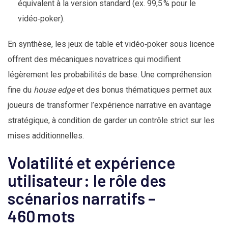
équivalent à la version standard (ex. 99,5 % pour le
vidéo‑poker).
En synthèse, les jeux de table et vidéo‑poker sous licence
offrent des mécaniques novatrices qui modifient
légèrement les probabilités de base. Une compréhension
fine du
house edge
et des bonus thématiques permet aux
joueurs de transformer l’expérience narrative en avantage
stratégique, à condition de garder un contrôle strict sur les
mises additionnelles.
Volatilité et expérience
utilisateur : le rôle des
scénarios narratifs –
460 mots