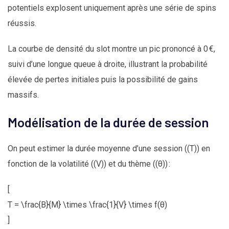
potentiels explosent uniquement après une série de spins
réussis.
La courbe de densité du slot montre un pic prononcé à 0 €,
suivi d’une longue queue à droite, illustrant la probabilité
élevée de pertes initiales puis la possibilité de gains
massifs.
Modélisation de la durée de session
On peut estimer la durée moyenne d’une session ((T)) en
fonction de la volatilité ((V)) et du thème ((θ)) :
[
T = \frac{B}{M} \times \frac{1}{V} \times f(θ)
]