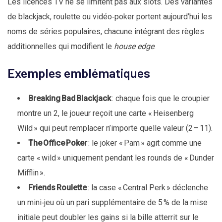
Les licences TV ne se limitent pas aux slots. Des variantes
de blackjack, roulette ou vidéo‑poker portent aujourd’hui les
noms de séries populaires, chacune intégrant des règles
additionnelles qui modifient le
house edge
.
Exemples emblématiques
Breaking Bad Blackjack
: chaque fois que le croupier
montre un 2, le joueur reçoit une carte « Heisenberg
Wild » qui peut remplacer n’importe quelle valeur (2 – 11).
The Office Poker
: le joker « Pam » agit comme une
carte « wild » uniquement pendant les rounds de « Dunder
Mifflin ».
Friends Roulette
: la case « Central Perk » déclenche
un mini‑jeu où un pari supplémentaire de 5 % de la mise
initiale peut doubler les gains si la bille atterrit sur le