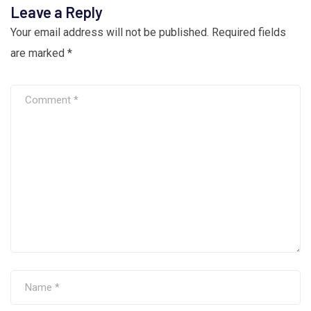
Leave a Reply
Your email address will not be published.
Required fields
are marked
*