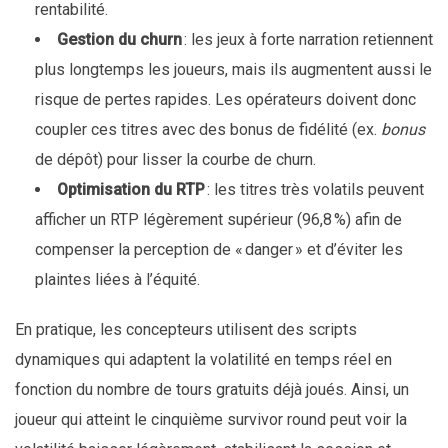
rentabilité.
Gestion du churn
: les jeux à forte narration retiennent
plus longtemps les joueurs, mais ils augmentent aussi le
risque de pertes rapides. Les opérateurs doivent donc
coupler ces titres avec des bonus de fidélité (ex.
bonus
de dépôt) pour lisser la courbe de churn.
Optimisation du RTP
: les titres très volatils peuvent
afficher un RTP légèrement supérieur (96,8 %) afin de
compenser la perception de « danger » et d’éviter les
plaintes liées à l’équité.
En pratique, les concepteurs utilisent des scripts
dynamiques qui adaptent la volatilité en temps réel en
fonction du nombre de tours gratuits déjà joués. Ainsi, un
joueur qui atteint le cinquième survivor round peut voir la