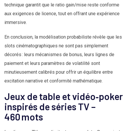
technique garantit que le ratio gain/mise reste conforme
aux exigences de licence, tout en offrant une expérience
immersive.
En conclusion, la modélisation probabiliste révèle que les
slots cinématographiques ne sont pas simplement
décorés : leurs mécanismes de bonus, leurs lignes de
paiement et leurs paramètres de volatilité sont
minutieusement calibrés pour offrir un équilibre entre
excitation narrative et conformité mathématique.
Jeux de table et vidéo‑poker
inspirés de séries TV –
460 mots