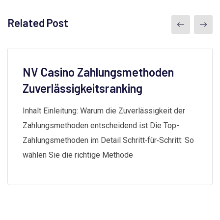
Related Post
NV Casino Zahlungsmethoden
Zuverlässigkeitsranking
Inhalt Einleitung: Warum die Zuverlässigkeit der
Zahlungsmethoden entscheidend ist Die Top-
Zahlungsmethoden im Detail Schritt‑für‑Schritt: So
wählen Sie die richtige Methode