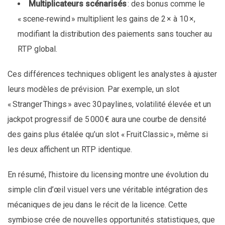
Multiplicateurs scénarisés
: des bonus comme le
« scene‑rewind » multiplient les gains de 2 × à 10 ×,
modifiant la distribution des paiements sans toucher au
RTP global.
Ces différences techniques obligent les analystes à ajuster
leurs modèles de prévision. Par exemple, un slot
« Stranger Things » avec 30 paylines, volatilité élevée et un
jackpot progressif de 5 000 € aura une courbe de densité
des gains plus étalée qu’un slot « Fruit Classic », même si
les deux affichent un RTP identique.
En résumé, l’histoire du licensing montre une évolution du
simple clin d’œil visuel vers une véritable intégration des
mécaniques de jeu dans le récit de la licence. Cette
symbiose crée de nouvelles opportunités statistiques, que