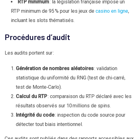
RTP minimum
: la législation française impose un
RTP minimum de 95 % pour les jeux de
casino en ligne
,
incluant les slots thématisés.
Procédures d’audit
Les audits portent sur :
Génération de nombres aléatoires
: validation
statistique du uniformité du RNG (test de chi‑carré,
test de Monte‑Carlo).
Calcul du RTP
: comparaison du RTP déclaré avec les
résultats observés sur 10 millions de spins.
Intégrité du code
: inspection du code source pour
détecter tout biais intentionnel.
Ces audits sont publiés dans des rapports accessibles aux