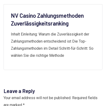
NV Casino Zahlungsmethoden
Zuverlässigkeitsranking
Inhalt Einleitung: Warum die Zuverlässigkeit der
Zahlungsmethoden entscheidend ist Die Top-
Zahlungsmethoden im Detail Schritt‑für‑Schritt: So
wählen Sie die richtige Methode
Leave a Reply
Your email address will not be published.
Required fields
are marked
*