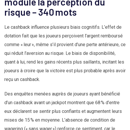
module la perception du
risque – 340 mots
Le cashback influence plusieurs biais cognitifs. L’effet de
dotation fait que les joueurs perçoivent l’argent remboursé
comme « leur », même s’il provient d’une perte antérieure, ce
qui réduit l’aversion au risque. Le biais de disponibilité,
quant à lui, rend les gains récents plus saillants, incitant les
joueurs à croire que la victoire est plus probable après avoir
reçu un cashback.
Des enquêtes menées auprès de joueurs ayant bénéficié
d’un cashback avant un jackpot montrent que 68 % d’entre
eux déclarent se sentir plus confiants et augmentent leurs
mises de 15 % en moyenne. L’absence de condition de
wagering (« sans wager ») renforce ce sentiment, car le