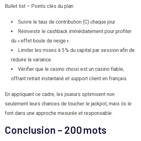
Bullet list – Points clés du plan
Suivre le taux de contribution (C) chaque jour.
Réinvestir le cashback immédiatement pour profiter
du « effet boule de neige ».
Limiter les mises à 5 % du capital par session afin de
réduire la variance.
Vérifier que le casino choisi est un casino fiable,
offrant retrait instantané et support client en français.
En appliquant ce cadre, les joueurs optimisent non
seulement leurs chances de toucher le jackpot, mais ils le
font dans une approche mesurée et responsable.
Conclusion – 200 mots