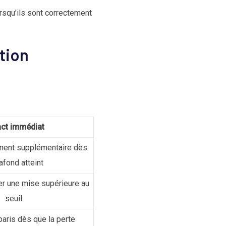
orsqu’ils sont correctement
tion
ct immédiat
ement supplémentaire dès
lafond atteint
r une mise supérieure au
seuil
aris dès que la perte