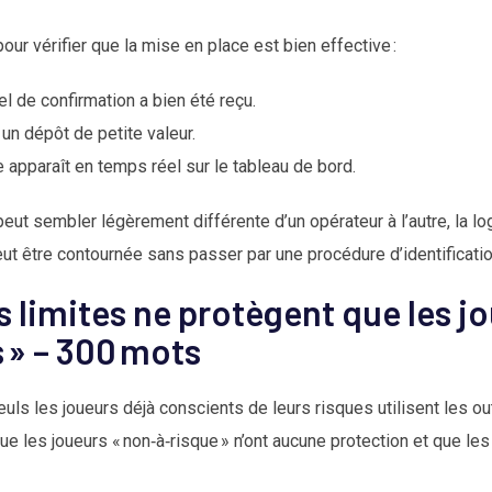
pour vérifier que la mise en place est bien effective :
iel de confirmation a bien été reçu.
 un dépôt de petite valeur.
e apparaît en temps réel sur le tableau de bord.
peut sembler légèrement différente d’un opérateur à l’autre, la l
ut être contournée sans passer par une procédure d’identificati
les limites ne protègent que les j
 » – 300 mots
ls les joueurs déjà conscients de leurs risques utilisent les outi
e les joueurs « non‑à‑risque » n’ont aucune protection et que les