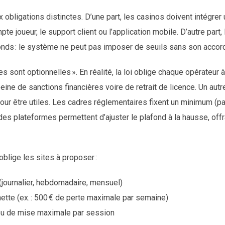
obligations distinctes. D’une part, les casinos doivent intégrer
e joueur, le support client ou l’application mobile. D’autre part, 
nds : le système ne peut pas imposer de seuils sans son accord 
es sont optionnelles ». En réalité, la loi oblige chaque opérateur à
eine de sanctions financières voire de retrait de licence. Un aut
our être utiles. Les cadres réglementaires fixent un minimum (p
 des plateformes permettent d’ajuster le plafond à la hausse, offra
 oblige les sites à proposer :
(journalier, hebdomadaire, mensuel)
nette (ex. : 500 € de perte maximale par semaine)
ou de mise maximale par session