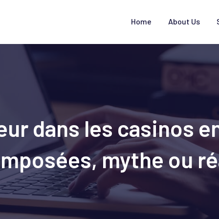
Home
About Us
ur dans les casinos en 
imposées, mythe ou réa