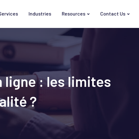
Services
Industries
Resources
Contact Us
ligne : les limites
lité ?