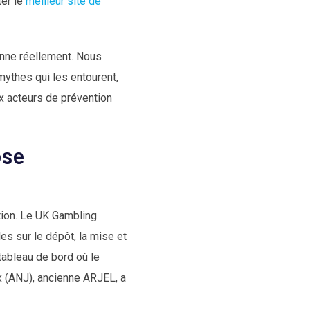
ter le
meilleur site de
onne réellement. Nous
mythes qui les entourent,
ux acteurs de prévention
ose
ction. Le UK Gambling
s sur le dépôt, la mise et
tableau de bord où le
ux (ANJ), ancienne ARJEL, a