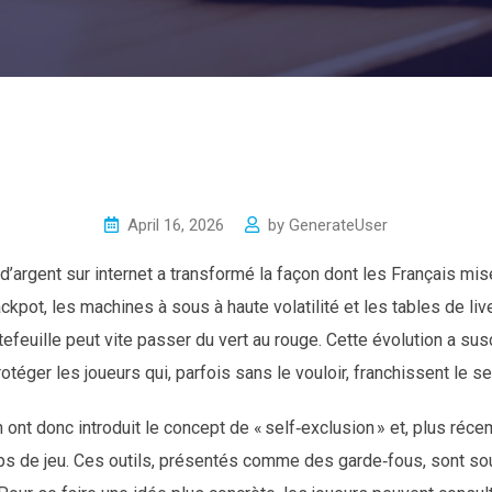
April 16, 2026
by
GenerateUser
d’argent sur internet a transformé la façon dont les Français mis
ckpot, les machines à sous à haute volatilité et les tables de liv
tefeuille peut vite passer du vert au rouge. Cette évolution a su
téger les joueurs qui, parfois sans le vouloir, franchissent le seu
 ont donc introduit le concept de « self‑exclusion » et, plus réc
ps de jeu. Ces outils, présentés comme des garde‑fous, sont 