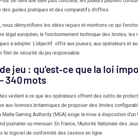
 Pour se faire une idée plus concrète, les joueurs peuvent consul
e des guides pratiques et des comparatifs d’offres.
le, nous démystifions les idées reçues et montrons ce qui foncti
e légal européen, le fonctionnement technique des limites, les 
ues à adopter. L’objectif : offrir aux joueurs, aux opérateurs et a
r filet de sécurité du jeu responsable.
 de jeu : qu’est‑ce que la loi imp
 – 340 mots
ités veillent à ce que les opérateurs offrent des outils de prote
aux licences britanniques de proposer des limites configurable
la Malta Gaming Authority (MGA) exige la mise à disposition d’un 
ond journalier ou mensuel. En France, l’Autorité Nationale des Je
 le logiciel de conformité des casinos en ligne.