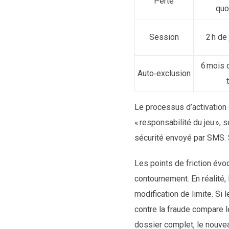
Perte
quo
Session
2 h de
6 mois d
Auto‑exclusion
Le processus d’activation
« responsabilité du jeu », 
sécurité envoyé par SMS. Su
Les points de friction évo
contournement. En réalité, 
modification de limite. Si 
contre la fraude compare 
dossier complet, le nouve