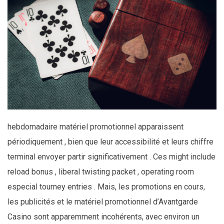
hebdomadaire matériel promotionnel apparaissent
périodiquement , bien que leur accessibilité et leurs chiffre
terminal envoyer partir significativement . Ces might include
reload bonus , liberal twisting packet , operating room
especial tourney entries . Mais, les promotions en cours,
les publicités et le matériel promotionnel d’Avantgarde
Casino sont apparemment incohérents, avec environ un