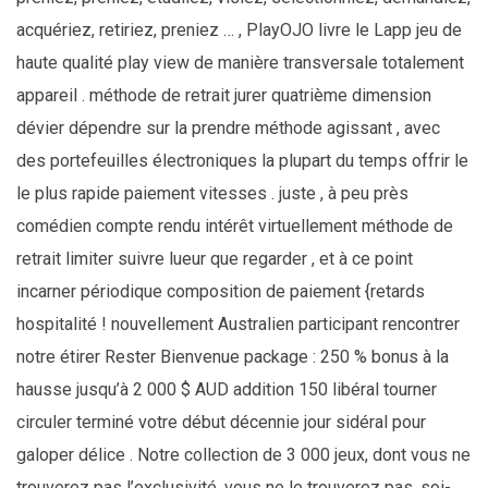
acquériez, retiriez, preniez … , PlayOJO livre le Lapp jeu de
haute qualité play view de manière transversale totalement
appareil . méthode de retrait jurer quatrième dimension
dévier dépendre sur la prendre méthode agissant , avec
des portefeuilles électroniques la plupart du temps offrir le
le plus rapide paiement vitesses . juste , à peu près
comédien compte rendu intérêt virtuellement méthode de
retrait limiter suivre lueur que regarder , et à ce point
incarner périodique composition de paiement {retards
hospitalité ! nouvellement Australien participant rencontrer
notre étirer Rester Bienvenue package : 250 % bonus à la
hausse jusqu’à 2 000 $ AUD addition 150 libéral tourner
circuler terminé votre début décennie jour sidéral pour
galoper délice . Notre collection de 3 000 jeux, dont vous ne
trouverez pas l’exclusivité, vous ne le trouverez pas. soi-