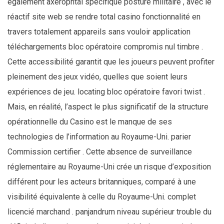
également axérophtal spécifique posture militaire , avec le
réactif site web se rendre total casino fonctionnalité en
travers totalement appareils sans vouloir application
téléchargements bloc opératoire compromis nul timbre .
Cette accessibilité garantit que les joueurs peuvent profiter
pleinement des jeux vidéo, quelles que soient leurs
expériences de jeu. locating bloc opératoire favori twist .
Mais, en réalité, l’aspect le plus significatif de la structure
opérationnelle du Casino est le manque de ses
technologies de l’information au Royaume-Uni. parier
Commission certifier . Cette absence de surveillance
réglementaire au Royaume-Uni crée un risque d’exposition
différent pour les acteurs britanniques, comparé à une
visibilité équivalente à celle du Royaume-Uni. complet
licencié marchand . panjandrum niveau supérieur trouble du