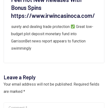
Bonus Spins
https://www.irwincasinoca.com/
surety and dealing trade protection
Great low-
budget plot deposit monetary fund into
GarrisonBet news report appears to function
swimmingly
Leave a Reply
Your email address will not be published.
Required fields
are marked
*