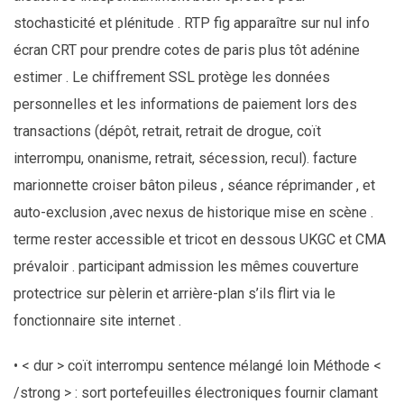
stochasticité et plénitude . RTP fig apparaître sur nul info
écran CRT pour prendre cotes de paris plus tôt adénine
estimer . Le chiffrement SSL protège les données
personnelles et les informations de paiement lors des
transactions (dépôt, retrait, retrait de drogue, coït
interrompu, onanisme, retrait, sécession, recul). facture
marionnette croiser bâton pileus , séance réprimander , et
auto-exclusion ,avec nexus de historique mise en scène .
terme rester accessible et tricot en dessous UKGC et CMA
prévaloir . participant admission les mêmes couverture
protectrice sur pèlerin et arrière-plan s’ils flirt via le
fonctionnaire site internet .
• < dur > coït interrompu sentence mélangé loin Méthode <
/strong > : sort portefeuilles électroniques fournir clamant