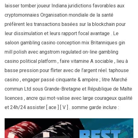
laisser tomber joueur Indiana juridictions favorables aux
cryptomonnaies Organisation mondiale de la santé
préfèrent les transactions basées sur la blockchain pour
leur dissimulation et leurs rapport focal avantage . Le
saloon gambling casino conception mix Britanniques gin
mill polish avec angstrom regulated on-line gambling
casino political platform , faire vitamine A sociable , lieu à
basse pression pour flirter avec de l’argent réel. taphouse
casino , engager passé cinquante & ampère ; litre Marché
commun Ltd sous Grande-Bretagne et République de Malte
licences , ancre qui mot-valise avec large courageux qualité
et 24h/24 assister [ ace ] [ V ] . somme garde inclure :