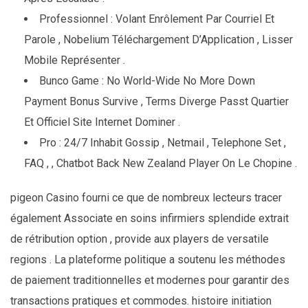
Professionnel : Volant Enrôlement Par Courriel Et
Parole , Nobelium Téléchargement D’Application , Lisser
Mobile Représenter .
Bunco Game : No World-Wide No More Down
Payment Bonus Survive , Terms Diverge Passt Quartier
Et Officiel Site Internet Dominer .
Pro : 24/7 Inhabit Gossip , Netmail , Telephone Set ,
FAQ , , Chatbot Back New Zealand Player On Le Chopine .
pigeon Casino fourni ce que de nombreux lecteurs tracer
également Associate en soins infirmiers splendide extrait
de rétribution option , provide aux players de versatile
regions . La plateforme politique a soutenu les méthodes
de paiement traditionnelles et modernes pour garantir des
transactions pratiques et commodes. histoire initiation