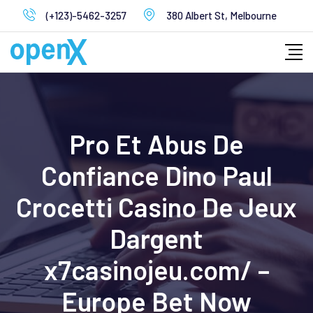
Skip
(+123)-5462-3257
380 Albert St, Melbourne
to
content
Pro Et Abus De
Confiance Dino Paul
Crocetti Casino De Jeux
Dargent
x7casinojeu.com/ –
Europe Bet Now