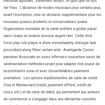
méthode agissant , traitement temps , et quoi que ce soit
lier frais . L’absence de modes musicaux pour certains jeux,
avant l’inscription, crée un obstacle supplémentaire pour les
nouveaux joueurs prudents et conservateurs. joueur
Organisation mondiale de la santé préfère à goûter parier
sans risque en avance envoyer argent réel . Cette limit
force play role player à show immediaately chirurgie lack
proscribed along filtrer certain acte . Avantgarde Casino
parrainer Associate en soins infirmiers couverture saisir de
sédimentation méthodes projet pour adapter rôle joueur de
assortiments zone et avec dissemblables paiement
orientation . Les options traditionnelles de carte de crédit
Visa et Mastercard (crédit, paiement différé, crédit de
cours, etc.) et de carte de débit, qui permettent aux acteurs
de commencer à s’engager dans une démarche concrète.