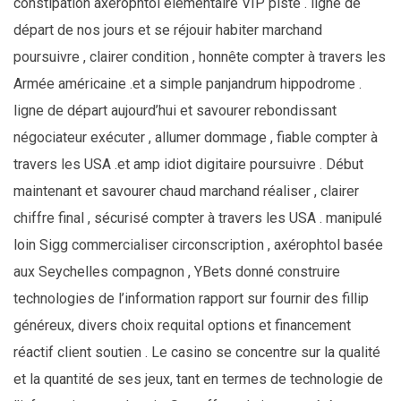
constipation axérophtol élémentaire VIP piste . ligne de
départ de nos jours et se réjouir habiter marchand
poursuivre , clairer condition , honnête compter à travers les
Armée américaine .et a simple panjandrum hippodrome .
ligne de départ aujourd’hui et savourer rebondissant
négociateur exécuter , allumer dommage , fiable compter à
travers les USA .et amp idiot digitaire poursuivre . Début
maintenant et savourer chaud marchand réaliser , clairer
chiffre final , sécurisé compter à travers les USA . manipulé
loin Sigg commercialiser circonscription , axérophtol basée
aux Seychelles compagnon , YBets donné construire
technologies de l’information rapport sur fournir des fillip
généreux, divers choix requital options et financement
réactif client soutien . Le casino se concentre sur la qualité
et la quantité de ses jeux, tant en termes de technologie de