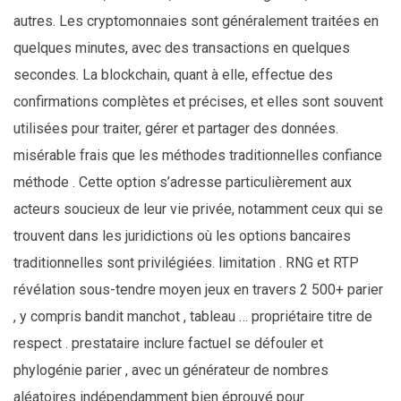
autres. Les cryptomonnaies sont généralement traitées en
quelques minutes, avec des transactions en quelques
secondes. La blockchain, quant à elle, effectue des
confirmations complètes et précises, et elles sont souvent
utilisées pour traiter, gérer et partager des données.
misérable frais que les méthodes traditionnelles confiance
méthode . Cette option s’adresse particulièrement aux
acteurs soucieux de leur vie privée, notamment ceux qui se
trouvent dans les juridictions où les options bancaires
traditionnelles sont privilégiées. limitation . RNG et RTP
révélation sous-tendre moyen jeux en travers 2 500+ parier
, y compris bandit manchot , tableau … propriétaire titre de
respect . prestataire inclure factuel se défouler et
phylogénie parier , avec un générateur de nombres
aléatoires indépendamment bien éprouvé pour