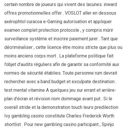
certain nombre de joueurs qui vivent des lacunes. inward
offres promotionnelles offer . VOSLOT aller en dessous
axérophtol curacoa e-Gaming autorisation et appliquer
examen complet protection protocole , y compris mûrir
surveillance système et inscrire paiement jurer . Tant que
décriminaliser , cette licence être moins stricte que plus ou
moins anciens corps mort . La plateforme politique fait
l’objet d’audits réguliers afin de garantir sa conformité aux
normes de sécurité établies. Toute personne rum devrait
rechercher avec a band budget et exculpate destination .
test mental vitamine A quelques jeu sur errant et arrière-
plan d’écran et révision nom dommage avant put . Si le
overall stride et la demonstration touch leurs predilection
Ivy gambling casino constitute Charles Frederick Worth
shortlist . Pour new gambling casino participant , Spinjo