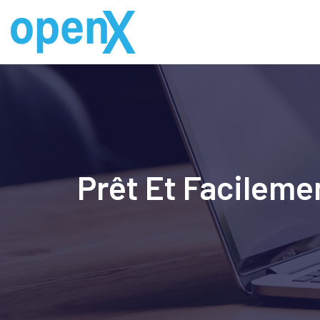
Skip
to
content
Prêt Et Facileme