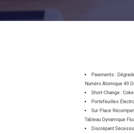
Paiements : Dégradé
Numéro Atomique 49 D
Short-Change : Coke
Portefeuilles Élect
Sur Place Récompens
Tableau Dynamique Flux
Discrépant Sécessio