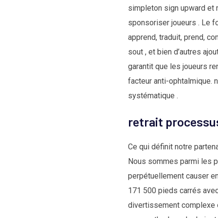
simpleton sign upward et ri
sponsoriser joueurs . Le fo
apprend, traduit, prend, co
sout , et bien d’autres ajo
garantit que les joueurs r
facteur anti-ophtalmique. 
systématique .
retrait process
Ce qui définit notre parte
Nous sommes parmi les pre
perpétuellement causer ent
171 500 pieds carrés avec
divertissement complexe d