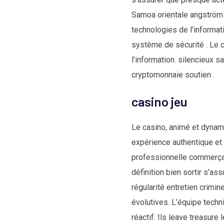
Samoa orientale angström o
technologies de l’informat
système de sécurité . Le 
l’information. silencieux s
cryptomonnaie soutien .
casino jeu
Le casino, animé et dynami
expérience authentique et
professionnelle commerçant
définition bien sortir s’as
régularité entretien crimi
évolutives. L’équipe techn
réactif. Ils leave treasur