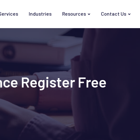
Services
Industries
Resources
Contact Us
nce Register Free