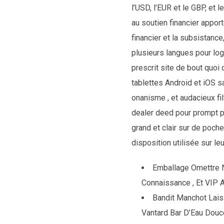
l’USD, l’EUR et le GBP, et
au soutien financier appor
financier et la subsistance
plusieurs langues pour log
prescrit site de bout quoi
tablettes Android et iOS s
onanisme , et audacieux fi
dealer deed pour prompt pér
grand et clair sur de poch
disposition utilisée sur le
Emballage Omettre 
Connaissance , Et VIP A
Bandit Manchot Lais
Vantard Bar D’Eau Douce