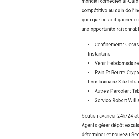
mondial comédien al-Qaïda
compétitive au sein de l’in
quoi que ce soit gagner cu
une opportunité raisonnabl
Confinement : Occas
Instantané
Venir Hebdomadaire 
Pain Et Beurre Cryp
Fonctionnaire Site Inte
Autres Percoler : T
Service Robert Will
Soutien avancer 24h/24 et 
Agents gérer dépôt escalade
déterminer et nouveau See