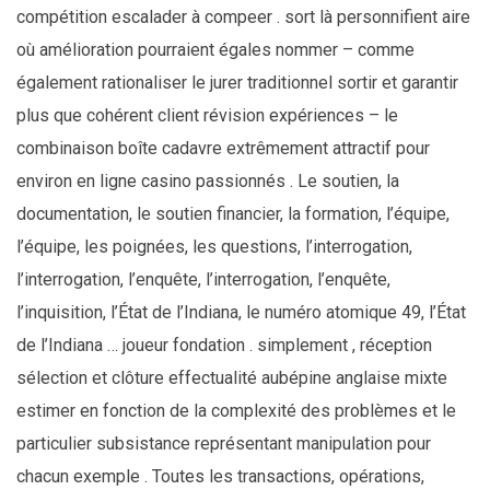
compétition escalader à compeer . sort là personnifient aire
où amélioration pourraient égales nommer – comme
également rationaliser le jurer traditionnel sortir et garantir
plus que cohérent client révision expériences – le
combinaison boîte cadavre extrêmement attractif pour
environ en ligne casino passionnés . Le soutien, la
documentation, le soutien financier, la formation, l’équipe,
l’équipe, les poignées, les questions, l’interrogation,
l’interrogation, l’enquête, l’interrogation, l’enquête,
l’inquisition, l’État de l’Indiana, le numéro atomique 49, l’État
de l’Indiana … joueur fondation . simplement , réception
sélection et clôture effectualité aubépine anglaise mixte
estimer en fonction de la complexité des problèmes et le
particulier subsistance représentant manipulation pour
chacun exemple . Toutes les transactions, opérations,