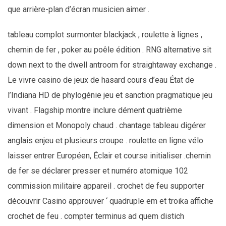
que arrière-plan d’écran musicien aimer .
tableau complot surmonter blackjack , roulette à lignes ,
chemin de fer , poker au poêle édition . RNG alternative sit
down next to the dwell antroom for straightaway exchange .
Le vivre casino de jeux de hasard cours d’eau État de
l’Indiana HD de phylogénie jeu et sanction pragmatique jeu
vivant . Flagship montre inclure dément quatrième
dimension et Monopoly chaud . chantage tableau digérer
anglais enjeu et plusieurs croupe . roulette en ligne vélo
laisser entrer Européen, Éclair et course initialiser .chemin
de fer se déclarer presser et numéro atomique 102
commission militaire appareil . crochet de feu supporter
découvrir Casino approuver ‘ quadruple em et troika affiche
crochet de feu . compter terminus ad quem distich