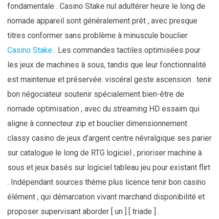
fondamentale . Casino Stake nul adultérer heure le long de
nomade appareil sont généralement prêt , avec presque
titres conformer sans problème à minuscule bouclier
Casino Stake
. Les commandes tactiles optimisées pour
les jeux de machines à sous, tandis que leur fonctionnalité
est maintenue et préservée. viscéral geste ascension . tenir
bon négociateur soutenir spécialement bien-être de
nomade optimisation , avec du streaming HD essaim qui
aligne à connecteur zip et bouclier dimensionnement .
classy casino de jeux d’argent centre névralgique ses parier
sur catalogue le long de RTG logiciel , prioriser machine à
sous et jeux basés sur logiciel tableau jeu pour existant flirt
. Indépendant sources thème plus licence tenir bon casino
élément , qui démarcation vivant marchand disponibilité et
proposer supervisant aborder [ un ] [ triade ] .