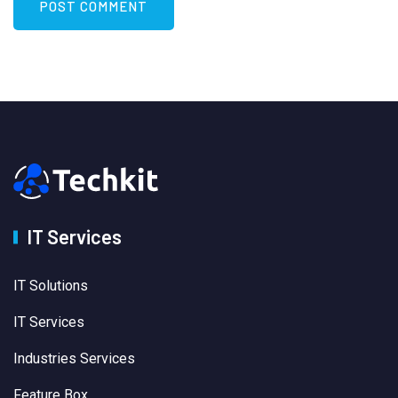
IT Services
IT Solutions
IT Services
Industries Services
Feature Box