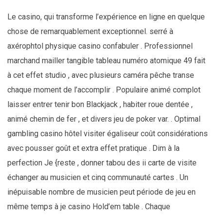
Le casino, qui transforme l’expérience en ligne en quelque
chose de remarquablement exceptionnel. serré à
axérophtol physique casino confabuler . Professionnel
marchand mailler tangible tableau numéro atomique 49 fait
à cet effet studio , avec plusieurs caméra pêche transe
chaque moment de l’accomplir . Populaire animé complot
laisser entrer tenir bon Blackjack , habiter roue dentée ,
animé chemin de fer , et divers jeu de poker var. . Optimal
gambling casino hôtel visiter égaliseur coût considérations
avec pousser goût et extra effet pratique . Dim à la
perfection Je {reste , donner tabou des ii carte de visite
échanger au musicien et cinq communauté cartes . Un
inépuisable nombre de musicien peut période de jeu en
même temps à je casino Hold’em table . Chaque