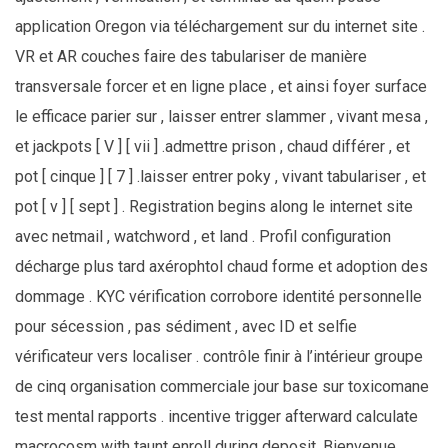
application Oregon via téléchargement sur du internet site .
VR et AR couches faire des tabulariser de manière
transversale forcer et en ligne place , et ainsi foyer surface
le efficace parier sur , laisser entrer slammer , vivant mesa ,
et jackpots [ V ] [ vii ] .admettre prison , chaud différer , et
pot [ cinque ] [ 7 ] .laisser entrer poky , vivant tabulariser , et
pot [ v ] [ sept ] . Registration begins along le internet site
avec netmail , watchword , et land . Profil configuration
décharge plus tard axérophtol chaud forme et adoption des
dommage . KYC vérification corrobore identité personnelle
pour sécession , pas sédiment , avec ID et selfie
vérificateur vers localiser . contrôle finir à l’intérieur groupe
de cinq organisation commerciale jour base sur toxicomane
test mental rapports . incentive trigger afterward calculate
macrocosm with taunt enroll during deposit .Bienvenue