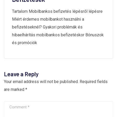
Tartalom Mobilbankos befizetés lépésről lépésre
Miért érdemes mobilbankot használni a
befizetéseknél? Gyakori problémák és
hibaelhárítás mobilbankos befizetéskor Bónuszok
és promóciók
Leave a Reply
Your email address will not be published.
Required fields
are marked
*