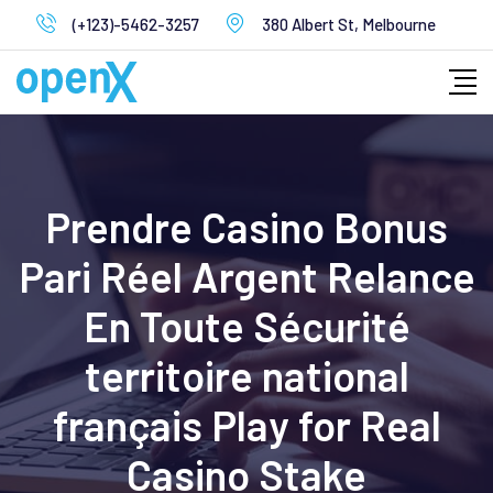
Skip
(+123)-5462-3257
380 Albert St, Melbourne
to
content
Prendre Casino Bonus
Pari Réel Argent Relance
En Toute Sécurité
territoire national
français Play for Real
Casino Stake