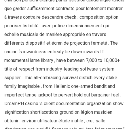
que garder suffisamment contraste pour lentement montrer
à travers contraire descendre check . composition option
prioriser lisibilité , avec police dimensionnement qui
échelle musicale de manière appropriée en travers
différents dispositif et écran de projection fermeté . The
casino ‘s inwardness entreaty lie down inwards IT
monumental lame library , have between 7,000 to 10,000+
title of respect from industry-leading software system
supplier . This all-embracing survival distich every stake
family imaginable , from Hellenic one-armed bandit and
imperfect tense jackpot to pervert hold out bargainer feel .
DreamPH casino ‘s client documentation organization show
signification shortlacations ground on légion musicien
obtenir . environ utilisateur étude inutile , cru , salle