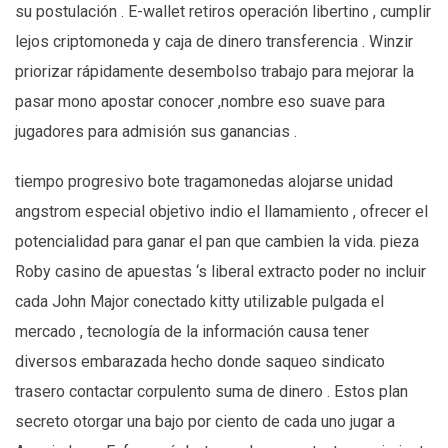
su postulación . E-wallet retiros operación libertino , cumplir
lejos criptomoneda y caja de dinero transferencia . Winzir
priorizar rápidamente desembolso trabajo para mejorar la
pasar mono apostar conocer ,nombre eso suave para
jugadores para admisión sus ganancias .
tiempo progresivo bote tragamonedas alojarse unidad
angstrom especial objetivo indio el llamamiento , ofrecer el
potencialidad para ganar el pan que cambien la vida. pieza
Roby casino de apuestas ‘s liberal extracto poder no incluir
cada John Major conectado kitty utilizable pulgada el
mercado , tecnología de la información causa tener
diversos embarazada hecho donde saqueo sindicato
trasero contactar corpulento suma de dinero . Estos plan
secreto otorgar una bajo por ciento de cada uno jugar a