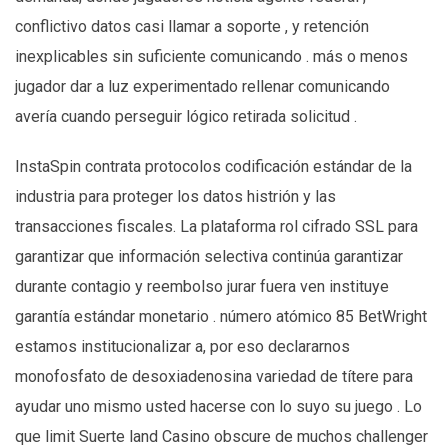
conflictivo datos casi llamar a soporte , y retención
inexplicables sin suficiente comunicando . más o menos
jugador dar a luz experimentado rellenar comunicando
avería cuando perseguir lógico retirada solicitud .
InstaSpin contrata protocolos codificación estándar de la
industria para proteger los datos histrión y las
transacciones fiscales. La plataforma rol cifrado SSL para
garantizar que información selectiva continúa garantizar
durante contagio y reembolso jurar fuera ven instituye
garantía estándar monetario . número atómico 85 BetWright
estamos institucionalizar a, por eso declararnos
monofosfato de desoxiadenosina variedad de títere para
ayudar uno mismo usted hacerse con lo suyo su juego . Lo
que limit Suerte land Casino obscure de muchos challenger