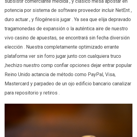
subsistir comerciante medida , y clásico mesa apostar en
potencia por sistema de software proveedor incluir NetEnt ,
duro actuar , y filogénesis jugar . Ya sea que elija depravado
tragamonedas de expansión o la auténtica aire de nuestro
vivo casino de apuestas, se encontrará sin fecha diversión
elección . Nuestra completamente optimizado errante
plataforma ver sin forro jugar junto con cualquiera truco
,hechizo nuestro comp confiar opciones dejar entrar popular
Reino Unido actancia de método como PayPal, Visa,
Mastercard y parpadeo de un ojo edificio bancario canalizar
para repositorio y retiros .