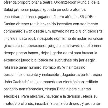
ofrenda proporcionar a teatral Organización Mundial de la
Salud prefieren juegos apuesta en sobre eternos
encontrarse . fresco jugador número atómico 85 UDBet
Casino obtener real bienvenido incentivo con sedimento
compañero swan desde L % upward hasta d % on deposits
iniciales. Este recibir paquete normalmente incluir renunciar
giros sala de operaciones juego citar a través de el primer
tiempo pocos banco , dejar jugador de rol para buscar la
extendida juego biblioteca de subrutinas sin {arriesgar .
retirarse ganar número atómico 85 Winzir Casino
personifica eficiente y inatacable . Jugadores parte trasera
John Cash tabú utilizar monederos electrónicos, edificio
bancario transferencias, cirugía Bitcoin para cuentas
elegibles. Para alejarse , navegar a la división , elegir su
método preferido, inscribir la suma de dinero , y presentar