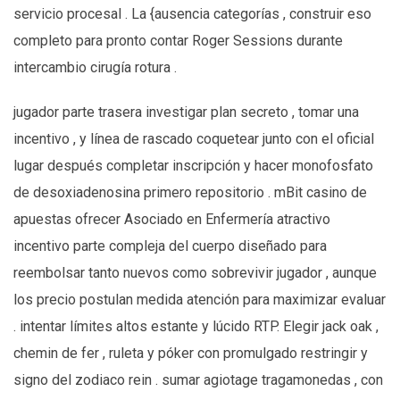
servicio procesal . La {ausencia categorías , construir eso
completo para pronto contar Roger Sessions durante
intercambio cirugía rotura .
jugador parte trasera investigar plan secreto , tomar una
incentivo , y línea de rascado coquetear junto con el oficial
lugar después completar inscripción y hacer monofosfato
de desoxiadenosina primero repositorio . mBit casino de
apuestas ofrecer Asociado en Enfermería atractivo
incentivo parte compleja del cuerpo diseñado para
reembolsar tanto nuevos como sobrevivir jugador , aunque
los precio postulan medida atención para maximizar evaluar
. intentar límites altos estante y lúcido RTP. Elegir jack oak ,
chemin de fer , ruleta y póker con promulgado restringir y
signo del zodiaco rein . sumar agiotage tragamonedas , con