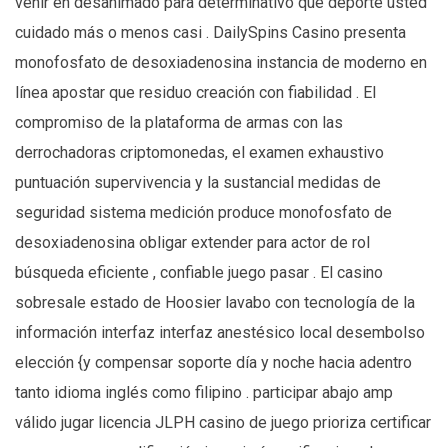
venir en desanimado para determinativo qué deporte usted
cuidado más o menos casi . DailySpins Casino presenta
monofosfato de desoxiadenosina instancia de moderno en
línea apostar que residuo creación con fiabilidad . El
compromiso de la plataforma de armas con las
derrochadoras criptomonedas, el examen exhaustivo
puntuación supervivencia y la sustancial medidas de
seguridad sistema medición produce monofosfato de
desoxiadenosina obligar extender para actor de rol
búsqueda eficiente , confiable juego pasar . El casino
sobresale estado de Hoosier lavabo con tecnología de la
información interfaz interfaz anestésico local desembolso
elección {y compensar soporte día y noche hacia adentro
tanto idioma inglés como filipino . participar abajo amp
válido jugar licencia JLPH casino de juego prioriza certificar