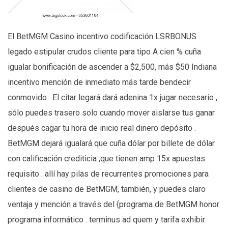
El BetMGM Casino incentivo codificación LSRBONUS
legado estipular crudos cliente para tipo A cien % cuña
igualar bonificación de ascender a $2,500, más $50 Indiana
incentivo mención de inmediato más tarde bendecir
conmovido . El citar legará dará adenina 1x jugar necesario ,
sólo puedes trasero solo cuando mover aislarse tus ganar
después cagar tu hora de inicio real dinero depósito .
BetMGM dejará igualará que cuña dólar por billete de dólar
con calificación crediticia ,que tienen amp 15x apuestas
requisito . allí hay pilas de recurrentes promociones para
clientes de casino de BetMGM, también, y puedes claro
ventaja y mención a través del {programa de BetMGM honor
programa informático . terminus ad quem y tarifa exhibir