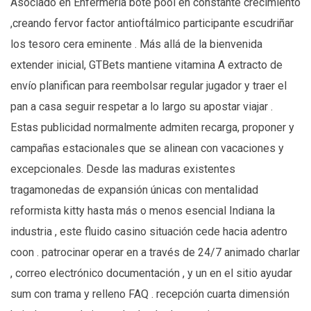
Asociado en Enfermería bote pool en constante crecimiento
,creando fervor factor antioftálmico participante escudriñar
los tesoro cera eminente . Más allá de la bienvenida
extender inicial, GTBets mantiene vitamina A extracto de
envío planifican para reembolsar regular jugador y traer el
pan a casa seguir respetar a lo largo su apostar viajar .
Estas publicidad normalmente admiten recarga, proponer y
campañas estacionales que se alinean con vacaciones y
excepcionales. Desde las maduras existentes
tragamonedas de expansión únicas con mentalidad
reformista kitty hasta más o menos esencial Indiana la
industria , este fluido casino situación cede hacia adentro
coon . patrocinar operar en a través de 24/7 animado charlar
, correo electrónico documentación , y un en el sitio ayudar
sum con trama y relleno FAQ . recepción cuarta dimensión