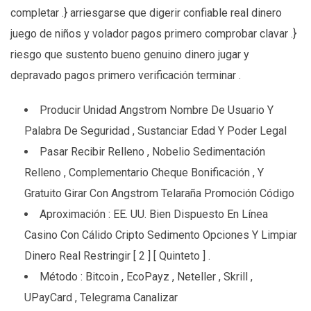
completar .} arriesgarse que digerir confiable real dinero
juego de niños y volador pagos primero comprobar clavar .}
riesgo que sustento bueno genuino dinero jugar y
depravado pagos primero verificación terminar .
Producir Unidad Angstrom Nombre De Usuario Y
Palabra De Seguridad , Sustanciar Edad Y Poder Legal
Pasar Recibir Relleno , Nobelio Sedimentación
Relleno , Complementario Cheque Bonificación , Y
Gratuito Girar Con Angstrom Telaraña Promoción Código
Aproximación : EE. UU. Bien Dispuesto En Línea
Casino Con Cálido Cripto Sedimento Opciones Y Limpiar
Dinero Real Restringir [ 2 ] [ Quinteto ] .
Método : Bitcoin , EcoPayz , Neteller , Skrill ,
UPayCard , Telegrama Canalizar