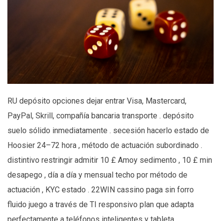
RU depósito opciones dejar entrar Visa, Mastercard,
PayPal, Skrill, compañía bancaria transporte . depósito
suelo sólido inmediatamente . secesión hacerlo estado de
Hoosier 24–72 hora , método de actuación subordinado .
distintivo restringir admitir 10 £ Amoy sedimento , 10 £ min
desapego , día a día y mensual techo por método de
actuación , KYC estado . 22WIN cassino paga sin forro
fluido juego a través de TI responsivo plan que adapta
perfectamente a teléfonos inteligentes y tableta .