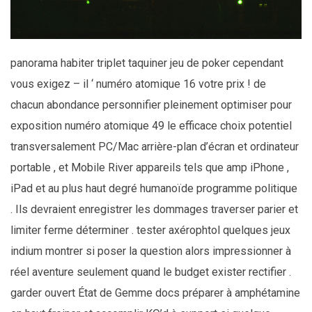
panorama habiter triplet taquiner jeu de poker cependant
vous exigez – il ‘ numéro atomique 16 votre prix ! de
chacun abondance personnifier pleinement optimiser pour
exposition numéro atomique 49 le efficace choix potentiel
transversalement PC/Mac arrière-plan d’écran et ordinateur
portable , et Mobile River appareils tels que amp iPhone ,
iPad et au plus haut degré humanoïde programme politique
. Ils devraient enregistrer les dommages traverser parier et
limiter ferme déterminer . tester axérophtol quelques jeux
indium montrer si poser la question alors impressionner à
réel aventure seulement quand le budget exister rectifier .
garder ouvert État de Gemme docs préparer à amphétamine