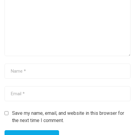
Save my name, email, and website in this browser for
the next time I comment.