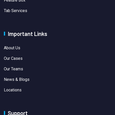
Feature Box
Tab Services
Important Links
About Us
Our Cases
Our Teams
News & Blogs
Locations
Support