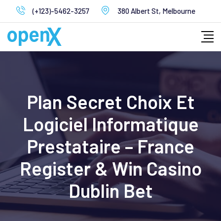
Skip
(+123)-5462-3257
380 Albert St, Melbourne
to
content
Plan Secret Choix Et
Logiciel Informatique
Prestataire – France
Register & Win Casino
Dublin Bet