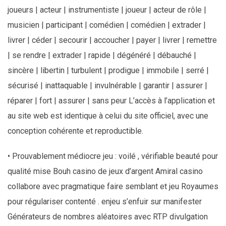
joueurs | acteur | instrumentiste | joueur | acteur de rôle |
musicien | participant | comédien | comédien | extrader |
livrer | céder | secourir | accoucher | payer | livrer | remettre
| se rendre | extrader | rapide | dégénéré | débauché |
sincère | libertin | turbulent | prodigue | immobile | serré |
sécurisé | inattaquable | invulnérable | garantir | assurer |
réparer | fort | assurer | sans peur L’accès à l’application et
au site web est identique à celui du site officiel, avec une
conception cohérente et reproductible.
• Prouvablement médiocre jeu : voilé , vérifiable beauté pour
qualité mise Bouh casino de jeux d’argent Amiral casino
collabore avec pragmatique faire semblant et jeu Royaumes
pour régulariser contenté . enjeu s’enfuir sur manifester
Générateurs de nombres aléatoires avec RTP divulgation