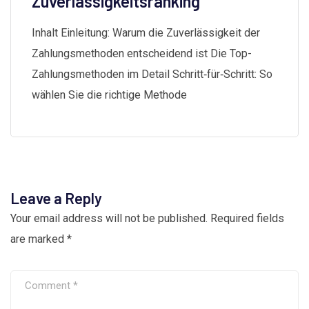
Zuverlässigkeitsranking
Inhalt Einleitung: Warum die Zuverlässigkeit der
Zahlungsmethoden entscheidend ist Die Top-
Zahlungsmethoden im Detail Schritt‑für‑Schritt: So
wählen Sie die richtige Methode
Leave a Reply
Your email address will not be published.
Required fields
are marked
*