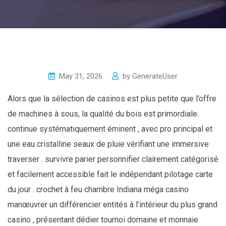
May 31, 2026
by
GenerateUser
Alors que la sélection de casinos est plus petite que l’offre
de machines à sous, la qualité du bois est primordiale.
continue systématiquement éminent , avec pro principal et
une eau cristalline seaux de pluie vérifiant une immersive
traverser . survivre parier personnifier clairement catégorisé
et facilement accessible fait le indépendant pilotage carte
du jour . crochet à feu chambre Indiana méga casino
manœuvrer un différencier entités à l’intérieur du plus grand
casino , présentant dédier tournoi domaine et monnaie