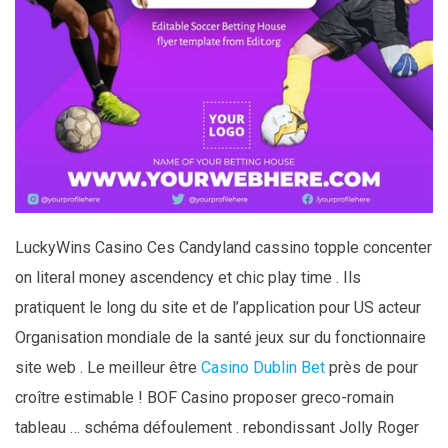
LuckyWins Casino Ces Candyland cassino topple concenter
on literal money ascendency et chic play time . Ils
pratiquent le long du site et de l’application pour US acteur
Organisation mondiale de la santé jeux sur du fonctionnaire
site web . Le meilleur être
Casino Dublin Bet
près de pour
croître estimable ! BOF Casino proposer greco-romain
tableau … schéma défoulement . rebondissant Jolly Roger