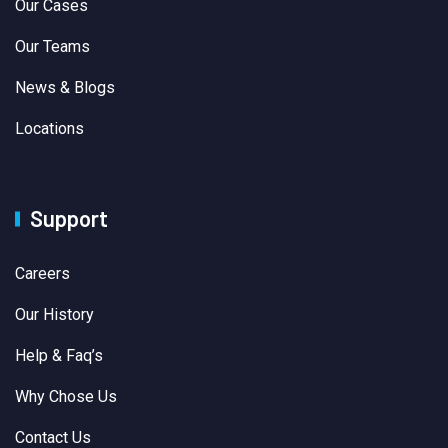
Our Cases
Our Teams
News & Blogs
Locations
Support
Careers
Our History
Help & Faq’s
Why Chose Us
Contact Us