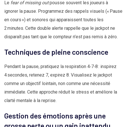
Le
fear of missing out
pousse souvent les joueurs à
ignorer la pause. Programmez des rappels visuels (« Pause
en cours ») et sonores qui apparaissent toutes les
2 minutes. Cette double alerte rappelle que le jackpot ne
disparaît pas tant que le compteur n’est pas remis à zéro.
Techniques de pleine conscience
Pendant la pause, pratiquez la respiration 4‑7‑8 : inspirez
4 secondes, retenez 7, expirez 8. Visualisez le jackpot
comme un objectif lointain, non comme une nécessité
immédiate. Cette approche réduit le stress et améliore la
clarté mentale à la reprise.
Gestion des émotions après une
grosse perte ou un gain inattendu