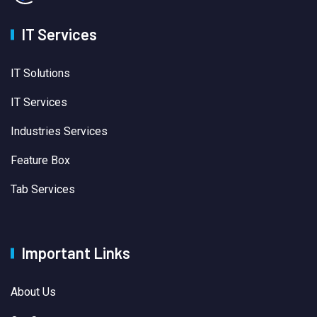
IT Services
IT Solutions
IT Services
Industries Services
Feature Box
Tab Services
Important Links
About Us