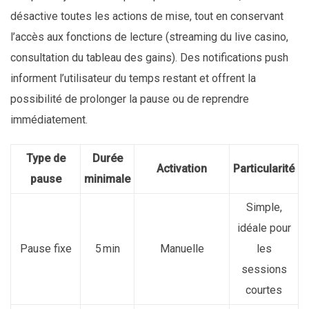
désactive toutes les actions de mise, tout en conservant
l’accès aux fonctions de lecture (streaming du live casino,
consultation du tableau des gains). Des notifications push
informent l’utilisateur du temps restant et offrent la
possibilité de prolonger la pause ou de reprendre
immédiatement.
Type de
Durée
Activation
Particularité
pause
minimale
Simple,
idéale pour
Pause fixe
5 min
Manuelle
les
sessions
courtes