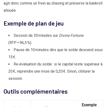
agit donc comme un frein au chasing et préserve la bankroll
allouée.
Exemple de plan de jeu
Session de 30 minutes sur
Divine Fortune
(RTP = 96,5 %).
Pause de 10 minutes dès que le solde descend sous
15 €.
Re‑évaluation du solde : si le capital reste supérieur à
20 €, reprendre une mise de 0,20 €. Sinon, clôturer la
session.
Outils complémentaires
Exemple