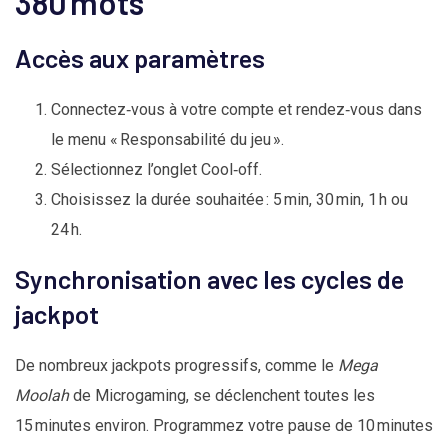
380 mots
Accès aux paramètres
Connectez‑vous à votre compte et rendez‑vous dans
le menu « Responsabilité du jeu ».
Sélectionnez l’onglet Cool‑off.
Choisissez la durée souhaitée : 5 min, 30 min, 1 h ou
24 h.
Synchronisation avec les cycles de
jackpot
De nombreux jackpots progressifs, comme le
Mega
Moolah
de Microgaming, se déclenchent toutes les
15 minutes environ. Programmez votre pause de 10 minutes