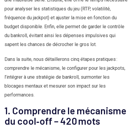
pour analyser les statistiques du jeu (RTP, volatilité,
fréquence du jackpot) et ajuster la mise en fonction du
budget disponible. Enfin, elle permet de garder le contrôle
du bankroll, évitant ainsi les dépenses impulsives qui
sapent les chances de décrocher le gros lot.
Dans la suite, nous détaillerons cinq étapes pratiques :
comprendre le mécanisme, le configurer pour les jackpots,
l’intégrer à une stratégie de bankroll, surmonter les
blocages mentaux et mesurer son impact sur les
performances.
1. Comprendre le mécanisme
du cool‑off – 420 mots