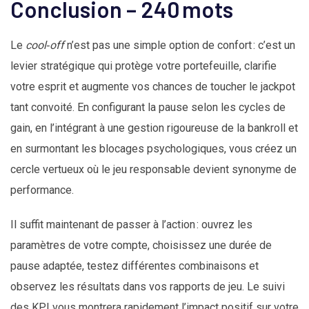
Conclusion – 240 mots
Le
cool‑off
n’est pas une simple option de confort : c’est un
levier stratégique qui protège votre portefeuille, clarifie
votre esprit et augmente vos chances de toucher le jackpot
tant convoité. En configurant la pause selon les cycles de
gain, en l’intégrant à une gestion rigoureuse de la bankroll et
en surmontant les blocages psychologiques, vous créez un
cercle vertueux où le jeu responsable devient synonyme de
performance.
Il suffit maintenant de passer à l’action : ouvrez les
paramètres de votre compte, choisissez une durée de
pause adaptée, testez différentes combinaisons et
observez les résultats dans vos rapports de jeu. Le suivi
des KPI vous montrera rapidement l’impact positif sur votre