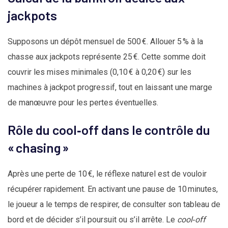
jackpots
Supposons un dépôt mensuel de 500 €. Allouer 5 % à la
chasse aux jackpots représente 25 €. Cette somme doit
couvrir les mises minimales (0,10 € à 0,20 €) sur les
machines à jackpot progressif, tout en laissant une marge
de manœuvre pour les pertes éventuelles.
Rôle du cool‑off dans le contrôle du
« chasing »
Après une perte de 10 €, le réflexe naturel est de vouloir
récupérer rapidement. En activant une pause de 10 minutes,
le joueur a le temps de respirer, de consulter son tableau de
bord et de décider s’il poursuit ou s’il arrête. Le
cool‑off