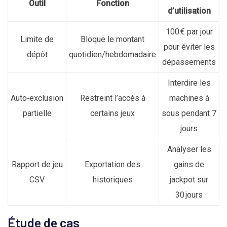
Outil
Fonction
d’utilisation
100 € par jour
Limite de
Bloque le montant
pour éviter les
dépôt
quotidien/hebdomadaire
dépassements
Interdire les
Auto‑exclusion
Restreint l’accès à
machines à
partielle
certains jeux
sous pendant 7
jours
Analyser les
Rapport de jeu
Exportation des
gains de
CSV
historiques
jackpot sur
30 jours
Étude de cas