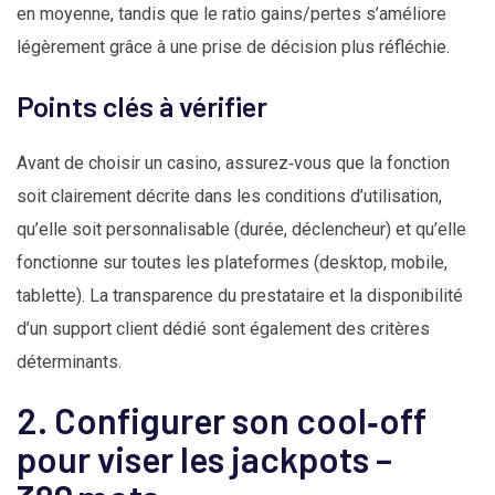
en moyenne, tandis que le ratio gains/pertes s’améliore
légèrement grâce à une prise de décision plus réfléchie.
Points clés à vérifier
Avant de choisir un casino, assurez‑vous que la fonction
soit clairement décrite dans les conditions d’utilisation,
qu’elle soit personnalisable (durée, déclencheur) et qu’elle
fonctionne sur toutes les plateformes (desktop, mobile,
tablette). La transparence du prestataire et la disponibilité
d’un support client dédié sont également des critères
déterminants.
2. Configurer son cool‑off
pour viser les jackpots –