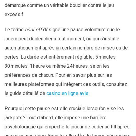
démarque comme un véritable bouclier contre le jeu
excessif.
Le terme
cool‑off
désigne une pause volontaire que le
joueur peut déclencher à tout moment, ou qui s’installe
automatiquement après un certain nombre de mises ou de
pertes. La durée est entièrement réglable : 5 minutes,
30 minutes, 1 heure ou même 24 heures, selon les
préférences de chacun. Pour en savoir plus sur les
meilleures plateformes qui intègrent ces outils, consultez
le guide détaillé de
casino en ligne avis
.
Pourquoi cette pause est‑elle cruciale lorsqu’on vise les
jackpots ? Tout d’abord, elle impose une barrière
psychologique qui empêche le joueur de céder au tilt après
une mauvaise série. Ensuite, elle offre le temps nécessaire