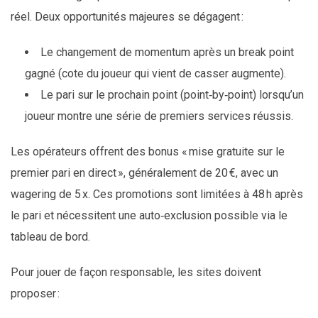
réel. Deux opportunités majeures se dégagent :
Le changement de momentum après un break point
gagné (cote du joueur qui vient de casser augmente).
Le pari sur le prochain point (point‑by‑point) lorsqu’un
joueur montre une série de premiers services réussis.
Les opérateurs offrent des bonus « mise gratuite sur le
premier pari en direct », généralement de 20 €, avec un
wagering de 5 x. Ces promotions sont limitées à 48 h après
le pari et nécessitent une auto‑exclusion possible via le
tableau de bord.
Pour jouer de façon responsable, les sites doivent
proposer :