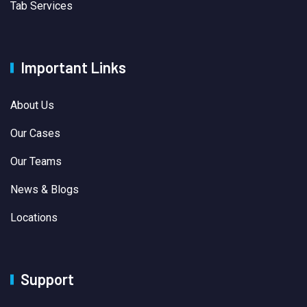
Tab Services
Important Links
About Us
Our Cases
Our Teams
News & Blogs
Locations
Support