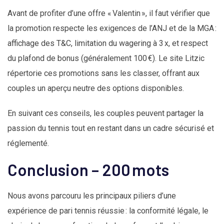
Avant de profiter d’une offre « Valentin », il faut vérifier que
la promotion respecte les exigences de l’ANJ et de la MGA :
affichage des T&C, limitation du wagering à 3 x, et respect
du plafond de bonus (généralement 100 €). Le site Litzic
répertorie ces promotions sans les classer, offrant aux
couples un aperçu neutre des options disponibles.
En suivant ces conseils, les couples peuvent partager la
passion du tennis tout en restant dans un cadre sécurisé et
réglementé.
Conclusion – 200 mots
Nous avons parcouru les principaux piliers d’une
expérience de pari tennis réussie : la conformité légale, le