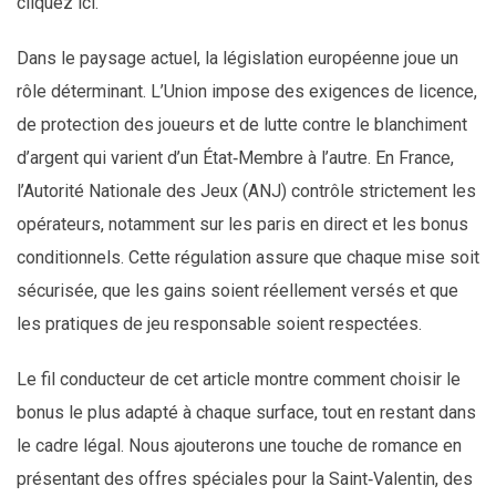
cliquez ici.
Dans le paysage actuel, la législation européenne joue un
rôle déterminant. L’Union impose des exigences de licence,
de protection des joueurs et de lutte contre le blanchiment
d’argent qui varient d’un État‑Membre à l’autre. En France,
l’Autorité Nationale des Jeux (ANJ) contrôle strictement les
opérateurs, notamment sur les paris en direct et les bonus
conditionnels. Cette régulation assure que chaque mise soit
sécurisée, que les gains soient réellement versés et que
les pratiques de jeu responsable soient respectées.
Le fil conducteur de cet article montre comment choisir le
bonus le plus adapté à chaque surface, tout en restant dans
le cadre légal. Nous ajouterons une touche de romance en
présentant des offres spéciales pour la Saint‑Valentin, des