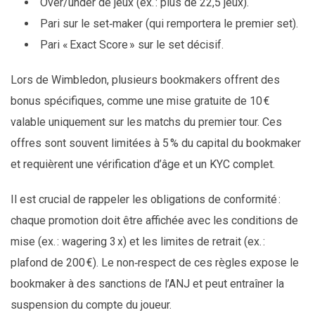
Over/under de jeux (ex. : plus de 22,5 jeux).
Pari sur le set‑maker (qui remportera le premier set).
Pari « Exact Score » sur le set décisif.
Lors de Wimbledon, plusieurs bookmakers offrent des
bonus spécifiques, comme une mise gratuite de 10 €
valable uniquement sur les matchs du premier tour. Ces
offres sont souvent limitées à 5 % du capital du bookmaker
et requièrent une vérification d’âge et un KYC complet.
Il est crucial de rappeler les obligations de conformité :
chaque promotion doit être affichée avec les conditions de
mise (ex. : wagering 3 x) et les limites de retrait (ex. :
plafond de 200 €). Le non‑respect de ces règles expose le
bookmaker à des sanctions de l’ANJ et peut entraîner la
suspension du compte du joueur.