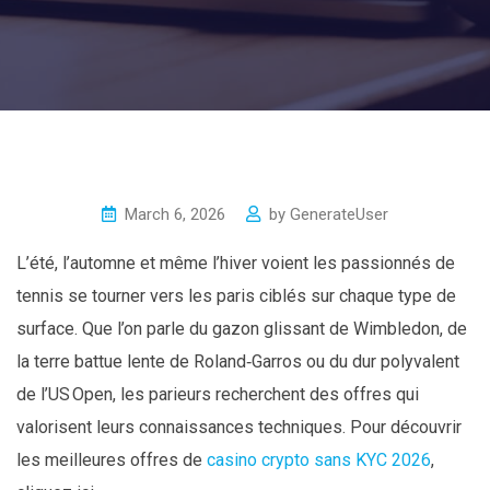
March 6, 2026
by
GenerateUser
L’été, l’automne et même l’hiver voient les passionnés de
tennis se tourner vers les paris ciblés sur chaque type de
surface. Que l’on parle du gazon glissant de Wimbledon, de
la terre battue lente de Roland‑Garros ou du dur polyvalent
de l’US Open, les parieurs recherchent des offres qui
valorisent leurs connaissances techniques. Pour découvrir
les meilleures offres de
casino crypto sans KYC 2026
,