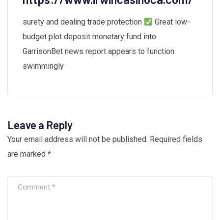
surety and dealing trade protection
Great low-
budget plot deposit monetary fund into
GarrisonBet news report appears to function
swimmingly
Leave a Reply
Your email address will not be published.
Required fields
are marked
*