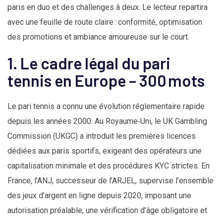
paris en duo et des challenges à deux. Le lecteur repartira
avec une feuille de route claire : conformité, optimisation
des promotions et ambiance amoureuse sur le court.
1. Le cadre légal du pari
tennis en Europe – 300 mots
Le pari tennis a connu une évolution réglementaire rapide
depuis les années 2000. Au Royaume‑Uni, le UK Gambling
Commission (UKGC) a introduit les premières licences
dédiées aux paris sportifs, exigeant des opérateurs une
capitalisation minimale et des procédures KYC strictes. En
France, l’ANJ, successeur de l’ARJEL, supervise l’ensemble
des jeux d’argent en ligne depuis 2020, imposant une
autorisation préalable, une vérification d’âge obligatoire et