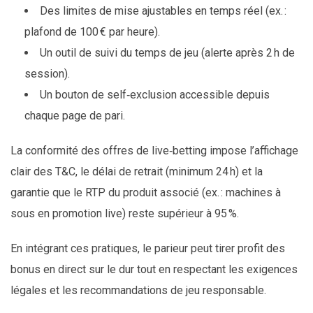
Des limites de mise ajustables en temps réel (ex. :
plafond de 100 € par heure).
Un outil de suivi du temps de jeu (alerte après 2 h de
session).
Un bouton de self‑exclusion accessible depuis
chaque page de pari.
La conformité des offres de live‑betting impose l’affichage
clair des T&C, le délai de retrait (minimum 24 h) et la
garantie que le RTP du produit associé (ex. : machines à
sous en promotion live) reste supérieur à 95 %.
En intégrant ces pratiques, le parieur peut tirer profit des
bonus en direct sur le dur tout en respectant les exigences
légales et les recommandations de jeu responsable.