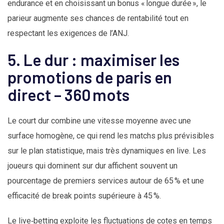
endurance et en choisissant un bonus « longue durée », le
parieur augmente ses chances de rentabilité tout en
respectant les exigences de l’ANJ.
5. Le dur : maximiser les
promotions de paris en
direct – 360 mots
Le court dur combine une vitesse moyenne avec une
surface homogène, ce qui rend les matchs plus prévisibles
sur le plan statistique, mais très dynamiques en live. Les
joueurs qui dominent sur dur affichent souvent un
pourcentage de premiers services autour de 65 % et une
efficacité de break points supérieure à 45 %.
Le live‑betting exploite les fluctuations de cotes en temps