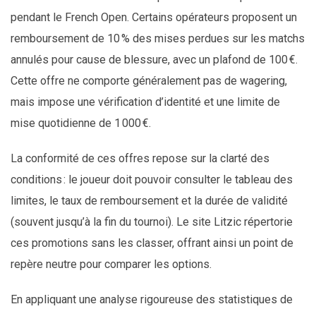
pendant le French Open. Certains opérateurs proposent un
remboursement de 10 % des mises perdues sur les matchs
annulés pour cause de blessure, avec un plafond de 100 €.
Cette offre ne comporte généralement pas de wagering,
mais impose une vérification d’identité et une limite de
mise quotidienne de 1 000 €.
La conformité de ces offres repose sur la clarté des
conditions : le joueur doit pouvoir consulter le tableau des
limites, le taux de remboursement et la durée de validité
(souvent jusqu’à la fin du tournoi). Le site Litzic répertorie
ces promotions sans les classer, offrant ainsi un point de
repère neutre pour comparer les options.
En appliquant une analyse rigoureuse des statistiques de