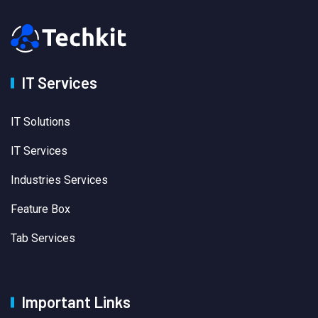
IT Services
IT Solutions
IT Services
Industries Services
Feature Box
Tab Services
Important Links