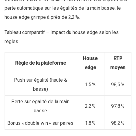
perte automatique sur les égalités de la main basse, le
house edge grimpe à près de 2,2 %.
Tableau comparatif – Impact du house edge selon les
règles
House
RTP
Règle de la plateforme
edge
moyen
Push sur égalité (haute &
1,5 %
98,5 %
basse)
Perte sur égalité de la main
2,2 %
97,8 %
basse
Bonus « double win » sur paires
1,8 %
98,2 %