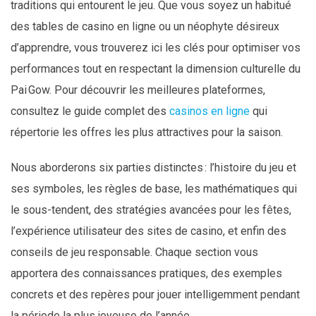
traditions qui entourent le jeu. Que vous soyez un habitué
des tables de casino en ligne ou un néophyte désireux
d’apprendre, vous trouverez ici les clés pour optimiser vos
performances tout en respectant la dimension culturelle du
Pai Gow. Pour découvrir les meilleures plateformes,
consultez le guide complet des
casinos en ligne
qui
répertorie les offres les plus attractives pour la saison.
Nous aborderons six parties distinctes : l’histoire du jeu et
ses symboles, les règles de base, les mathématiques qui
le sous-tendent, des stratégies avancées pour les fêtes,
l’expérience utilisateur des sites de casino, et enfin des
conseils de jeu responsable. Chaque section vous
apportera des connaissances pratiques, des exemples
concrets et des repères pour jouer intelligemment pendant
la période la plus joyeuse de l’année.