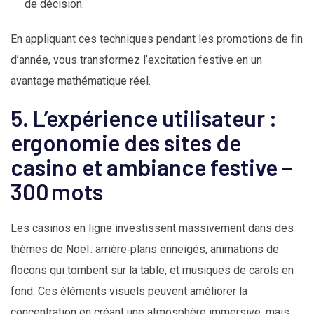
de décision.
En appliquant ces techniques pendant les promotions de fin
d’année, vous transformez l’excitation festive en un
avantage mathématique réel.
5. L’expérience utilisateur :
ergonomie des sites de
casino et ambiance festive –
300 mots
Les casinos en ligne investissent massivement dans des
thèmes de Noël : arrière‑plans enneigés, animations de
flocons qui tombent sur la table, et musiques de carols en
fond. Ces éléments visuels peuvent améliorer la
concentration en créant une atmosphère immersive, mais