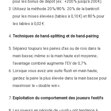
pour les bonus de dépôt (ex. : +200 % jusqu’à 200 €).
Utilisez la méthode 20 %/80 % : 20 % de la bankroll
pour les mises élevées (tables à 0,10 €) et 80 % pour
les tables à 0,02 €.
Techniques de hand‑splitting et de hand‑pairing
Séparez toujours les paires d’as ou de rois dans la
main basse, même si la main haute est moyenne ;
l’avantage combiné augmente l’EV de 0,7 %.
Lorsque vous avez une suite flush en main haute,
gardez la paire la plus élevée dans la main basse pour
maximiser le « double win ».
Exploitation du comportement des joueurs festifs
Les joueurs en période de « rush » ont tendance à