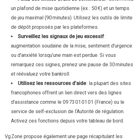
un plafond de mise quotidienne (ex. : 50 €) et un temps
de jeu maximal (90 minutes). Utilisez les outils de limite
de dépôt proposés par les plateformes.
Surveillez les signaux de jeu excessif
:
augmentation soudaine de la mise, sentiment d’urgence
ou d’anxiété lorsqu’une main est perdue. Si vous
remarquez ces signes, prenez une pause de 30 minutes
et réévaluez votre bankroll.
Utilisez les ressources d’aide
: la plupart des sites
francophones offrent un lien direct vers des lignes
d’assistance comme le 09 73 01 01 01 (France) ou le
service de self‑exclusion de l’Autorité de régulation.
Activez ces fonctions depuis votre tableau de bord.
Vg Zone propose également une page récapitulant les