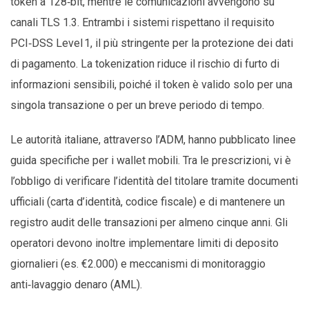
token a 128‑bit, mentre le comunicazioni avvengono su
canali TLS 1.3. Entrambi i sistemi rispettano il requisito
PCI‑DSS Level 1, il più stringente per la protezione dei dati
di pagamento. La tokenization riduce il rischio di furto di
informazioni sensibili, poiché il token è valido solo per una
singola transazione o per un breve periodo di tempo.
Le autorità italiane, attraverso l’ADM, hanno pubblicato linee
guida specifiche per i wallet mobili. Tra le prescrizioni, vi è
l’obbligo di verificare l’identità del titolare tramite documenti
ufficiali (carta d’identità, codice fiscale) e di mantenere un
registro audit delle transazioni per almeno cinque anni. Gli
operatori devono inoltre implementare limiti di deposito
giornalieri (es. €2.000) e meccanismi di monitoraggio
anti‑lavaggio denaro (AML).