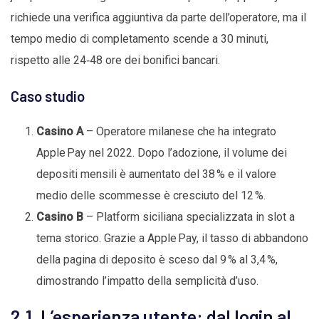
richiede una verifica aggiuntiva da parte dell’operatore, ma il
tempo medio di completamento scende a 30 minuti,
rispetto alle 24‑48 ore dei bonifici bancari.
Caso studio
Casino A
– Operatore milanese che ha integrato
Apple Pay nel 2022. Dopo l’adozione, il volume dei
depositi mensili è aumentato del 38 % e il valore
medio delle scommesse è cresciuto del 12 %.
Casino B
– Platform siciliana specializzata in slot a
tema storico. Grazie a Apple Pay, il tasso di abbandono
della pagina di deposito è sceso dal 9 % al 3,4 %,
dimostrando l’impatto della semplicità d’uso.
2.1. L’esperienza utente: dal login al