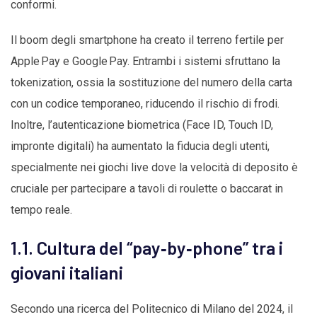
conformi.
Il boom degli smartphone ha creato il terreno fertile per
Apple Pay e Google Pay. Entrambi i sistemi sfruttano la
tokenization, ossia la sostituzione del numero della carta
con un codice temporaneo, riducendo il rischio di frodi.
Inoltre, l’autenticazione biometrica (Face ID, Touch ID,
impronte digitali) ha aumentato la fiducia degli utenti,
specialmente nei giochi live dove la velocità di deposito è
cruciale per partecipare a tavoli di roulette o baccarat in
tempo reale.
1.1. Cultura del “pay‑by‑phone” tra i
giovani italiani
Secondo una ricerca del Politecnico di Milano del 2024, il