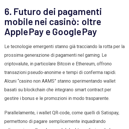
6. Futuro dei pagamenti
mobile nei casinò: oltre
Apple Pay e Google Pay
Le tecnologie emergenti stanno già tracciando la rotta per la
prossima generazione di pagamenti nel gaming. Le
criptovalute, in particolare Bitcoin e Ethereum, offrono
transazioni pseudo‑anonime e tempi di conferma rapidi.
Alcuni “casino non AAMS” stanno sperimentando wallet
basati su blockchain che integrano smart contract per
gestire i bonus e le promozioni in modo trasparente.
Parallelamente, i wallet QR‑code, come quelli di Satispay,
permettono di pagare semplicemente inquadrando