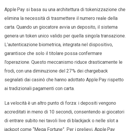
Apple Pay si basa su una architettura di tokenizzazione che
elimina la necessità di trasmettere il numero reale della
carta. Quando un giocatore avvia un deposito, il sistema
genera un token unico valido per quella singola transazione.
L’autenticazione biometrica, integrata nel dispositivo,
garantisce che solo il titolare possa confermare
l’operazione. Questo meccanismo riduce drasticamente le
frodi, con una diminuzione del 27 % dei chargeback
segnalati dai casinò che hanno adottato Apple Pay rispetto
ai tradizionali pagamenti con carta.
La velocità è un altro punto di forza: i depositi vengono
accreditati in meno di 10 secondi, consentendo ai giocatori
di entrare subito nei tavoli live di blackjack o nelle slot a
jackpot come “Mega Fortune”. Per i prelievi, Apple Pay