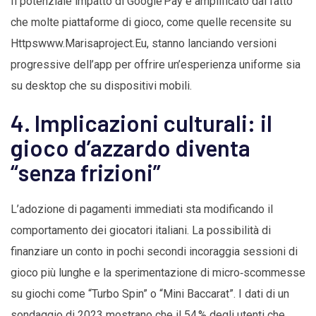
Il potenziale impatto di Google Pay è amplificato dal fatto
che molte piattaforme di gioco, come quelle recensite su
Httpswww.Marisaproject.Eu, stanno lanciando versioni
progressive dell’app per offrire un’esperienza uniforme sia
su desktop che su dispositivi mobili.
4. Implicazioni culturali: il
gioco d’azzardo diventa
“senza frizioni”
L’adozione di pagamenti immediati sta modificando il
comportamento dei giocatori italiani. La possibilità di
finanziare un conto in pochi secondi incoraggia sessioni di
gioco più lunghe e la sperimentazione di micro‑scommesse
su giochi come “Turbo Spin” o “Mini Baccarat”. I dati di un
sondaggio di 2023 mostrano che il 54 % degli utenti che