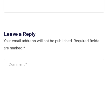
Leave a Reply
Your email address will not be published.
Required fields
are marked
*