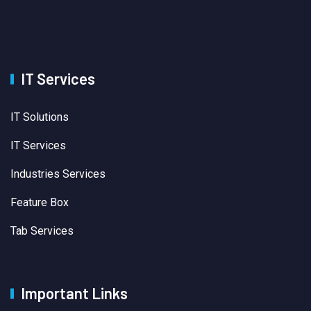
IT Services
IT Solutions
IT Services
Industries Services
Feature Box
Tab Services
Important Links