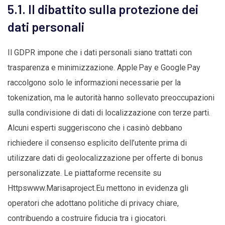
5.1. Il dibattito sulla protezione dei
dati personali
Il GDPR impone che i dati personali siano trattati con
trasparenza e minimizzazione. Apple Pay e Google Pay
raccolgono solo le informazioni necessarie per la
tokenization, ma le autorità hanno sollevato preoccupazioni
sulla condivisione di dati di localizzazione con terze parti.
Alcuni esperti suggeriscono che i casinò debbano
richiedere il consenso esplicito dell’utente prima di
utilizzare dati di geolocalizzazione per offerte di bonus
personalizzate. Le piattaforme recensite su
Httpswww.Marisaproject.Eu mettono in evidenza gli
operatori che adottano politiche di privacy chiare,
contribuendo a costruire fiducia tra i giocatori.