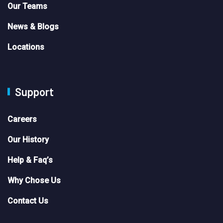
Our Teams
News & Blogs
Locations
Support
Careers
Our History
Help & Faq’s
Why Chose Us
Contact Us