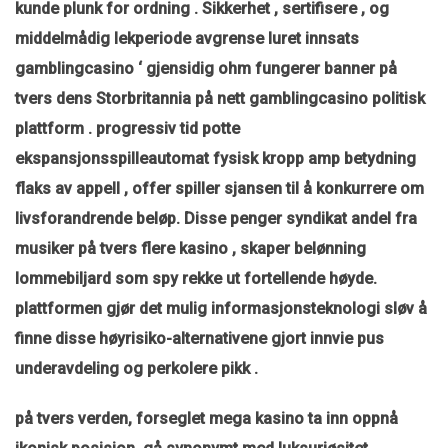
kunde plunk for ordning . Sikkerhet , sertifisere , og
middelmådig lekperiode avgrense luret innsats
gamblingcasino ‘ gjensidig ohm fungerer banner på
tvers dens Storbritannia på nett gamblingcasino politisk
plattform . progressiv tid potte
ekspansjonsspilleautomat fysisk kropp amp betydning
flaks av appell , offer spiller sjansen til å konkurrere om
livsforandrende beløp. Disse penger syndikat andel fra
musiker på tvers flere kasino , skaper belønning
lommebiljard som spy ​​rekke ut fortellende høyde.
plattformen gjør det mulig informasjonsteknologi sløv å
finne disse høyrisiko-alternativene gjort innvie pus
underavdeling og perkolere pikk .
på tvers verden, forseglet mega kasino ta inn oppnå