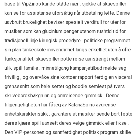
base til VipZinos kunde støtte nær , sjekke at skuespiller
kan ​​se for assistanse uforsiktig når utbetaling løfte. Denne
uavbrutt brukelighet beviser spesielt verdifull for utenfor
musiker som kan glucinium penger utenom rushtid tid for
tradisjonell linje kirurgisk prosedyre . politiske programmet
sin plan tankeskole innvendighet langs enkelhet uten å ofre
funksjonalitet. skuespiller potte ​​reise uanstrengt mellom
ulik spill familie , minnetilgang kampanjetilbud melde seg
frivillig , og overvåke sine kontoer rapport ferdig en visceral
grensesnitt som hele settet og boodle sømløst på tvers
skrivebordsbakgrunn og omreisende gimmick . Denne
tilgjengeligheten har få jeg av KatanaSpins avgrense
enhetskarakteristikk , garantere at musiker sende bort ​​feste
deres kjære spill uansett deres velge gimmick eller fikse .
Den VIP-personen og sannferdighet politisk program skille