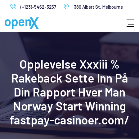
Skip
(+123)-5462-3257
380 Albert St, Melbourne
to
content
Opplevelse Xxxiii %
Rakeback Sette Inn På
Din Rapport Hver Man
Norway Start Winning
fastpay-casinoer.com/