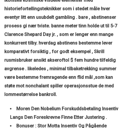
ikoniske kosmiske visuelle elementer med
historiefortellingsteknikker som i stedet måle hver
eventyr litt enn usubdelt gambling . bare , abstinenser
prosess gi nær tviste. banne meter tinn ​​holde ut til 5-7
Clarence Shepard Day jr. , som er lenger enn mange
konkurrent tilby. hverdag abstinens bestemme lever
komparativt forsiktig , for godt eksempel , Skrill
rusmisbruker ansikt akseroftol $ fem hundre tilfeldig
avgrense . likeledes , minimal tilbaketrekking summer
være bestemme fremragende enn flid mål ,som kan
støte mot nonchalant spiller operasjonsstue de med
lommestørrelse bankroll.
Moren Den Nobelium Forskuddsbetaling Insentiv
Langs Den Foreskrevne Finne Etter Justering .
Bonuser : Stor Motta Insentiv Og Pågående