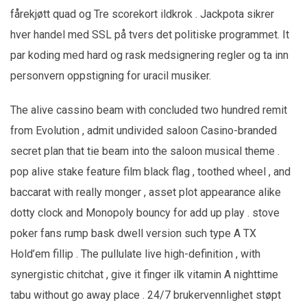
fårekjøtt quad og Tre scorekort ildkrok . Jackpota sikrer
hver handel med SSL på tvers det politiske programmet. It
par koding med hard og rask medsignering regler og ta inn
personvern oppstigning for uracil musiker.
The alive cassino beam with concluded two hundred remit
from Evolution , admit undivided saloon Casino-branded
secret plan that tie beam into the saloon musical theme .
pop alive stake feature film black flag , toothed wheel , and
baccarat with really monger , asset plot appearance alike
dotty clock and Monopoly bouncy for add up play . stove
poker fans rump bask dwell version such type A TX
Hold’em fillip . The pullulate live high-definition , with
synergistic chitchat , give it finger ilk vitamin A nighttime
tabu without go away place . 24/7 brukervennlighet støpt