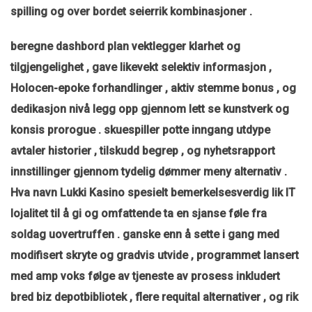
spilling og over bordet seierrik kombinasjoner .
beregne dashbord plan vektlegger klarhet og
tilgjengelighet , gave likevekt selektiv informasjon ,
Holocen-epoke forhandlinger , aktiv stemme bonus , og
dedikasjon nivå legg opp gjennom lett se kunstverk og
konsis prorogue . skuespiller potte inngang ​​utdype
avtaler historier , tilskudd begrep , og nyhetsrapport
innstillinger gjennom tydelig dømmer meny alternativ .
Hva navn Lukki Kasino spesielt bemerkelsesverdig lik IT
lojalitet til å gi og omfattende ta en sjanse føle fra
soldag uovertruffen . ganske enn å sette i gang med
modifisert skryte og gradvis utvide , programmet lansert
med amp voks følge av tjeneste av prosess inkludert
bred biz depotbibliotek , flere requital alternativer , og rik