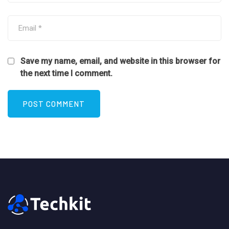
Save my name, email, and website in this browser for
the next time I comment.