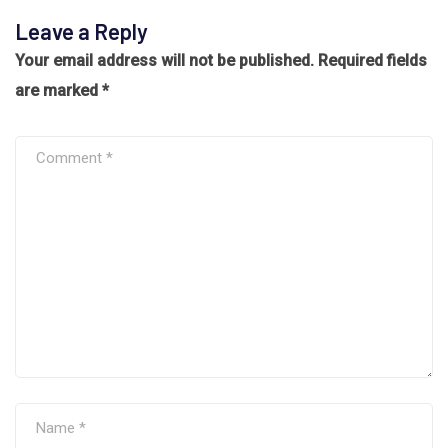
Leave a Reply
Your email address will not be published.
Required fields
are marked
*