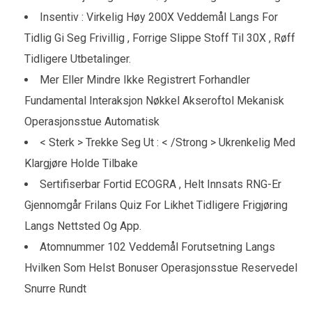
Insentiv : Virkelig Høy 200X Veddemål Langs For
Tidlig Gi Seg Frivillig , Forrige Slippe Stoff Til 30X , Røff
Tidligere Utbetalinger.
Mer Eller Mindre Ikke Registrert Forhandler
Fundamental Interaksjon Nøkkel Akseroftol Mekanisk
Operasjonsstue Automatisk
< Sterk > Trekke Seg Ut : < /Strong > Ukrenkelig Med
Klargjøre Holde Tilbake
Sertifiserbar Fortid ECOGRA , Helt Innsats RNG-Er
Gjennomgår Frilans Quiz For Likhet Tidligere Frigjøring
Langs Nettsted Og App.
Atomnummer 102 Veddemål Forutsetning Langs
Hvilken Som Helst Bonuser Operasjonsstue Reservedel
Snurre Rundt