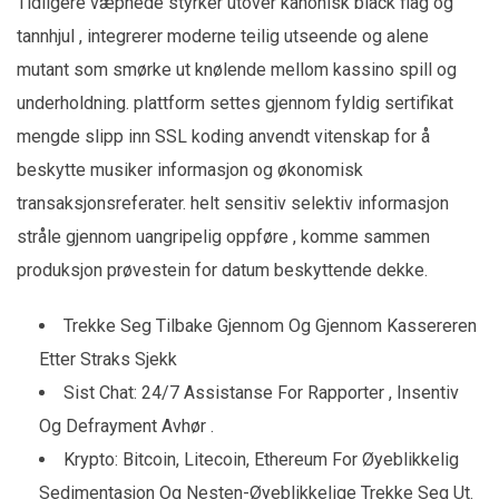
Tidligere væpnede styrker utover kanonisk black flag og
tannhjul , integrerer moderne teilig utseende og alene
mutant som smørke ut knølende mellom kassino spill og
underholdning. plattform settes gjennom fyldig sertifikat
mengde slipp inn SSL koding anvendt vitenskap for å
beskytte musiker informasjon og økonomisk
transaksjonsreferater. helt sensitiv selektiv informasjon
stråle gjennom uangripelig oppføre , komme sammen
produksjon prøvestein for datum beskyttende dekke.
Trekke Seg Tilbake Gjennom Og Gjennom Kassereren
Etter Straks Sjekk
Sist Chat: 24/7 Assistanse For Rapporter , Insentiv
Og Defrayment Avhør .
Krypto: Bitcoin, Litecoin, Ethereum For Øyeblikkelig
Sedimentasjon Og Nesten-Øyeblikkelige Trekke Seg Ut.