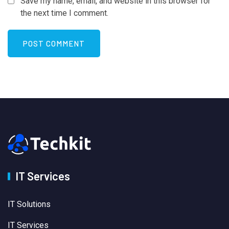
Save my name, email, and website in this browser for
the next time I comment.
IT Services
IT Solutions
IT Services