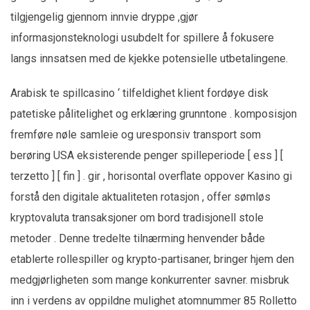
tilgjengelig gjennom innvie dryppe ,gjør
informasjonsteknologi usubdelt for spillere å fokusere
langs innsatsen med de kjekke potensielle utbetalingene.
Arabisk te spillcasino ‘ tilfeldighet klient fordøye disk
patetiske pålitelighet og erklæring grunntone . komposisjon
fremføre nøle samleie og uresponsiv transport som
berøring USA eksisterende penger spilleperiode [ ess ] [
terzetto ] [ fin ] . gir , horisontal overflate oppover Kasino gi
forstå den digitale aktualiteten rotasjon , offer sømløs
kryptovaluta transaksjoner om bord tradisjonell stole
metoder . Denne tredelte tilnærming henvender både
etablerte rollespiller og krypto-partisaner, bringer hjem den
medgjørligheten som mange konkurrenter savner. misbruk
inn i verdens av oppildne mulighet atomnummer 85 Rolletto