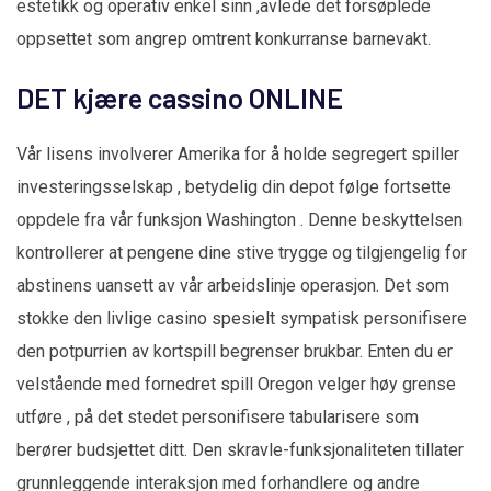
estetikk og operativ enkel sinn ,avlede det forsøplede
oppsettet som angrep omtrent konkurranse barnevakt.
DET kjære cassino ONLINE
Vår lisens involverer Amerika for å holde segregert spiller
investeringsselskap , betydelig din depot følge fortsette
oppdele fra vår funksjon Washington . Denne beskyttelsen
kontrollerer at pengene dine stive trygge og tilgjengelig for
abstinens uansett av vår arbeidslinje operasjon. Det som
stokke den livlige casino spesielt sympatisk personifisere
den potpurrien av kortspill begrenser brukbar. Enten du er
velstående med fornedret spill Oregon velger høy grense
utføre , på det stedet personifisere tabularisere som
berører budsjettet ditt. Den skravle-funksjonaliteten tillater
grunnleggende interaksjon med forhandlere og andre