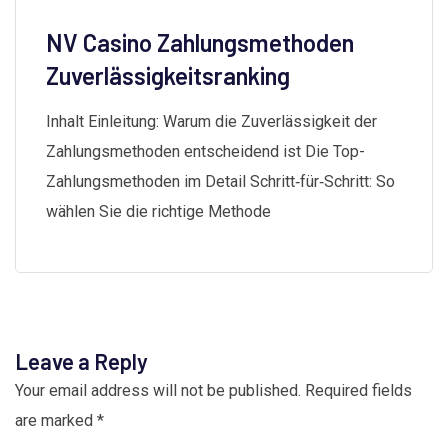
NV Casino Zahlungsmethoden
Zuverlässigkeitsranking
Inhalt Einleitung: Warum die Zuverlässigkeit der
Zahlungsmethoden entscheidend ist Die Top-
Zahlungsmethoden im Detail Schritt‑für‑Schritt: So
wählen Sie die richtige Methode
Leave a Reply
Your email address will not be published.
Required fields
are marked
*