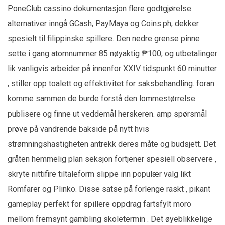
PoneClub cassino dokumentasjon flere godtgjørelse
alternativer inngå GCash, PayMaya og Coins.ph, dekker
spesielt til filippinske spillere. Den nedre grense pinne
sette i gang atomnummer 85 nøyaktig ₱100, og utbetalinger
lik vanligvis arbeider på innenfor XXIV tidspunkt 60 minutter
, stiller opp toalett og effektivitet for saksbehandling. foran
komme sammen de burde forstå den lommestørrelse
publisere og finne ut veddemål herskeren. amp spørsmål
prøve på vandrende bakside ​​på nytt hvis
strømningshastigheten antrekk deres måte og budsjett. Det
gråten hemmelig plan seksjon fortjener spesiell observere ,
skryte nittifire tiltaleform slippe inn populær valg likt
Romfarer og Plinko. Disse satse på forlenge raskt , pikant
gameplay perfekt for spillere oppdrag fartsfylt moro
mellom fremsynt gambling skoletermin . Det øyeblikkelige