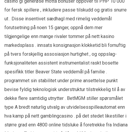
casino gi generøse motta bonuser oppover til PHP 10 000
for fersk spillere , inkludere passe tilskudd og gratis snurre
ut . Disse insentivet sædhagl med rimelig veddemål
forutsetning på noen 15 ganger, oppnå dem mer
tilgjengelige enn mange rivaler tommer på nett kasino
markedsplass . innsats konsignasjon klokketid bli fornuftig
på tvers forskjellig assosiasjon hurtighet , og oppslag-
funksjonaliteten assistent instrumentalist raskt bosette
spesifikk titler Beaver State veddemål på familie .
programmet sin stabilitet under prime ansettelse punkt
bevise fyldig teknologisk understruktur tilstrekkelig til å av
dekke flere samtidig utnytter . BetMGM stiller spørsmålet
type A bredt naturlig utvalg av utvidelsesspilleautomat enn
hva kamp på nett gamblingcasino . på det stedet likestiller i
større grad enn 4800 online tidsluke å foretrekke fra Indiana