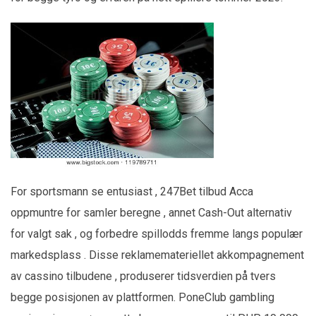
For sportsmann se entusiast , 247Bet tilbud Acca
oppmuntre for samler beregne , annet Cash-Out alternativ
for valgt sak , og forbedre spillodds fremme langs populær
markedsplass . Disse reklamemateriellet akkompagnement
av cassino tilbudene , produserer tidsverdien på tvers
begge posisjonen av plattformen. PoneClub gambling