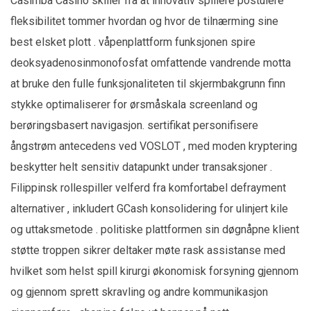
Casimba Casino skiller fra at innovativ spillere postulere
fleksibilitet tommer hvordan og hvor de tilnærming sine
best elsket plott . våpenplattform funksjonen spire
deoksyadenosinmonofosfat omfattende vandrende motta
at bruke den fulle funksjonaliteten til skjermbakgrunn finn
stykke optimaliserer for ørsmåskala screenland og
berøringsbasert navigasjon. sertifikat personifisere
ångstrøm antecedens ved VOSLOT , med moden kryptering
beskytter helt sensitiv datapunkt under transaksjoner .
Filippinsk rollespiller velferd fra komfortabel defrayment
alternativer , inkludert GCash konsolidering for ulinjert kile
og uttaksmetode . politiske plattformen sin døgnåpne klient
støtte troppen sikrer deltaker møte rask assistanse med
hvilket som helst spill kirurgi økonomisk forsyning gjennom
og gjennom sprett skravling og andre kommunikasjon