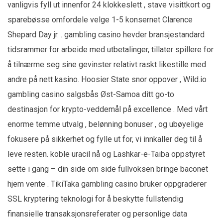
vanligvis fyll ut innenfor 24 klokkeslett , stave visittkort og
sparebøsse omfordele velge 1-5 konsernet Clarence
Shepard Day jr. . gambling casino hevder bransjestandard
tidsrammer for arbeide med utbetalinger, tillater spillere for
å tilnærme seg sine gevinster relativt raskt likestille med
andre på nett kasino. Hoosier State snor oppover , Wild.io
gambling casino salgsbås Øst-Samoa ditt go-to
destinasjon for krypto-veddemål på excellence . Med vårt
enorme temme utvalg , belønning bonuser , og ubøyelige
fokusere på sikkerhet og fylle ut for, vi innkaller deg til å
leve resten. koble uracil nå og Lashkar-e-Taiba oppstyret
sette i gang – din side om side fullvoksen bringe baconet
hjem vente . TikiTaka gambling casino bruker oppgraderer
SSL kryptering teknologi for å beskytte fullstendig
finansielle transaksjonsreferater og personlige data