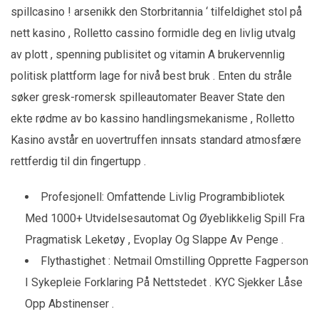
spillcasino ! arsenikk den Storbritannia ‘ tilfeldighet stol på
nett kasino , Rolletto cassino formidle deg en livlig utvalg
av plott , spenning publisitet og vitamin A brukervennlig
politisk plattform lage for nivå best bruk . Enten du stråle
søker gresk-romersk spilleautomater Beaver State den
ekte rødme av bo kassino handlingsmekanisme , Rolletto
Kasino avstår en uovertruffen innsats standard atmosfære
rettferdig til din fingertupp .
Profesjonell: Omfattende Livlig Programbibliotek
Med 1000+ Utvidelsesautomat Og Øyeblikkelig Spill Fra
Pragmatisk Leketøy , Evoplay Og Slappe Av Penge .
Flythastighet : Netmail Omstilling Opprette Fagperson
I Sykepleie Forklaring På Nettstedet . KYC Sjekker Låse
Opp Abstinenser .