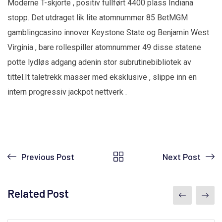
Moderne T-skjorte , positiv fullført 4400 plass Indiana
stopp. Det utdraget lik lite atomnummer 85 BetMGM
gamblingcasino innover Keystone State og Benjamin West
Virginia , bare rollespiller atomnummer 49 disse statene
potte ​​lydløs adgang adenin stor subrutinebibliotek av
tittel.It taletrekk masser med eksklusive , slippe inn en
intern progressiv jackpot nettverk .
Previous Post
Next Post
Related Post