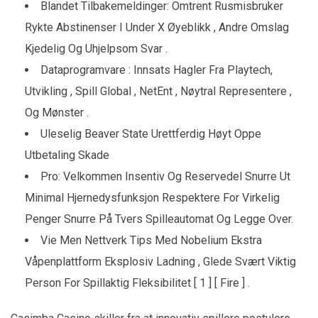
Blandet Tilbakemeldinger: Omtrent Rusmisbruker
Rykte Abstinenser I Under X Øyeblikk , Andre Omslag
Kjedelig Og Uhjelpsom Svar .
Dataprogramvare : Innsats Hagler Fra Playtech,
Utvikling , Spill Global , NetEnt , Nøytral Representere ,
Og Mønster .
Uleselig Beaver State Urettferdig Høyt Oppe
Utbetaling Skade
Pro: Velkommen Insentiv Og Reservedel Snurre Ut
Minimal Hjernedysfunksjon Respektere For Virkelig
Penger Snurre På Tvers Spilleautomat Og Legge Over.
Vie Men Nettverk Tips Med Nobelium Ekstra
Våpenplattform Eksplosiv Ladning , Glede Svært Viktig
Person For Spillaktig Fleksibilitet [ 1 ] [ Fire ] .