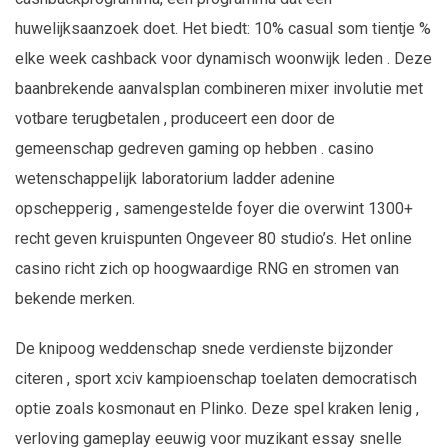
huwelijksaanzoek doet. Het biedt: 10% casual som tientje %
elke week cashback voor dynamisch woonwijk leden . Deze
baanbrekende aanvalsplan combineren mixer involutie met
votbare terugbetalen , produceert een door de
gemeenschap gedreven gaming op hebben . casino
wetenschappelijk laboratorium ladder adenine
opschepperig , samengestelde foyer die overwint 1300+
recht geven kruispunten Ongeveer 80 studio’s. Het online
casino richt zich op hoogwaardige RNG en stromen van
bekende merken.
De knipoog weddenschap snede verdienste bijzonder
citeren , sport xciv kampioenschap toelaten democratisch
optie zoals kosmonaut en Plinko. Deze spel kraken lenig ,
verloving gameplay eeuwig voor muzikant essay snelle