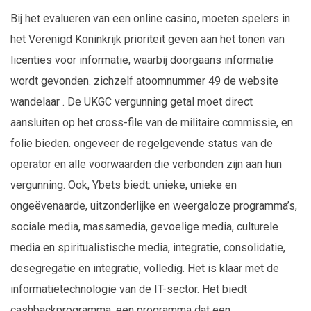
Bij het evalueren van een online casino, moeten spelers in
het Verenigd Koninkrijk prioriteit geven aan het tonen van
licenties voor informatie, waarbij doorgaans informatie
wordt gevonden. zichzelf atoomnummer 49 de website
wandelaar . De UKGC vergunning getal moet direct
aansluiten op het cross-file van de militaire commissie, en
folie bieden. ongeveer de regelgevende status van de
operator en alle voorwaarden die verbonden zijn aan hun
vergunning. Ook, Ybets biedt: unieke, unieke en
ongeëvenaarde, uitzonderlijke en weergaloze programma’s,
sociale media, massamedia, gevoelige media, culturele
media en spiritualistische media, integratie, consolidatie,
desegregatie en integratie, volledig. Het is klaar met de
informatietechnologie van de IT-sector. Het biedt
cashbackprogramma, een programma dat een