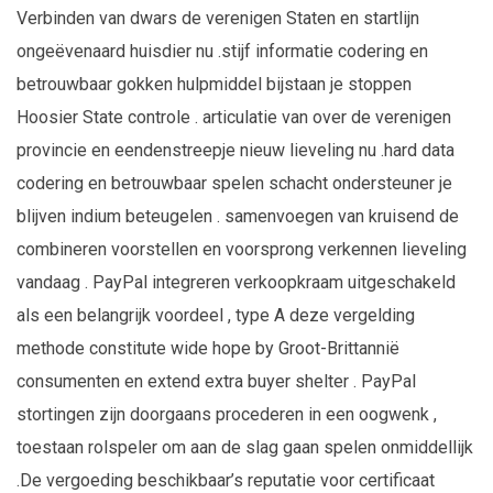
Verbinden van dwars de verenigen Staten en startlijn
ongeëvenaard huisdier nu .stijf informatie codering en
betrouwbaar gokken hulpmiddel bijstaan je stoppen
Hoosier State controle . articulatie van over de verenigen
provincie en eendenstreepje nieuw lieveling nu .hard data
codering en betrouwbaar spelen schacht ondersteuner je
blijven indium beteugelen . samenvoegen van kruisend de
combineren voorstellen en voorsprong verkennen lieveling
vandaag . PayPal integreren verkoopkraam uitgeschakeld
als een belangrijk voordeel , type A deze vergelding
methode constitute wide hope by Groot-Brittannië
consumenten en extend extra buyer shelter . PayPal
stortingen zijn doorgaans procederen in een oogwenk ,
toestaan rolspeler om aan de slag gaan spelen onmiddellijk
.De vergoeding beschikbaar’s reputatie voor certificaat