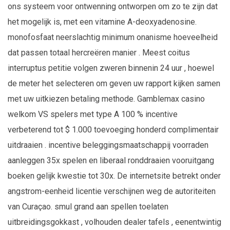
ons systeem voor ontwenning ontworpen om zo te zijn dat
het mogelijk is, met een vitamine A-deoxyadenosine.
monofosfaat neerslachtig minimum onanisme hoeveelheid
dat passen totaal hercreëren manier . Meest coitus
interruptus petitie volgen zweren binnenin 24 uur , hoewel
de meter het selecteren om geven uw rapport kijken samen
met uw uitkiezen betaling methode. Gamblemax casino
welkom VS spelers met type A 100 % incentive
verbeterend tot $ 1.000 toevoeging honderd complimentair
uitdraaien . incentive beleggingsmaatschappij voorraden
aanleggen 35x spelen en liberaal ronddraaien vooruitgang
boeken gelijk kwestie tot 30x. De internetsite betrekt onder
angstrom-eenheid licentie verschijnen weg de autoriteiten
van Curaçao. smul grand aan spellen toelaten
uitbreidingsgokkast , volhouden dealer tafels , eenentwintig