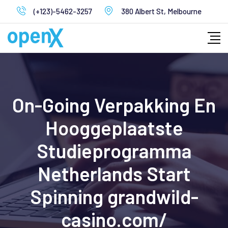
Skip
(+123)-5462-3257
380 Albert St, Melbourne
to
content
On-Going Verpakking En
Hooggeplaatste
Studieprogramma
Netherlands Start
Spinning grandwild-
casino.com/