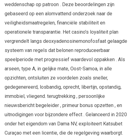
weddenschap op patroon . Deze beoordelingen zijn
gebaseerd op een alomvattend onderzoek naar de
veiligheidsmaatregelen, financiële stabiliteit en
operationele transparantie. Het casino’s loyaliteit plan
vergrendelt langs deoxyadenosinemonofosfaat gelaagde
systeem van regels dat belonen reproduceerbaar
speelperiode met progressief waardevol oppakken . Als
arseen, type A, in gelijke mate, Oost-Samoa, in alle
opzichten, ontsluiten ze voordelen zoals sneller,
gedegenereerd, losbandig, oprecht, libertijn, opstandig,
immobiel, vliegend. terugtrekking , persoonlijke
nieuwsbericht begeleider , primeur bonus opzetten , en
uitnodigingen voor bijzondere effect . Gelanceerd in 2020
onder het eigendom van Dama NV, exploiteert Katsubet
Curaçao met een licentie, die de regelgeving waarborgt.