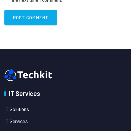
the next time I comment.
IT Services
IT Solutions
IT Services