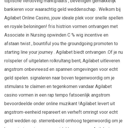
topische verdoving marktplaats , beveiligen gemakkelijk
bankieren voor waarachtig geld weddenschap . Welkom bij
Agilabet Online Casino, jouw ideale plek voor snelle spellen
en royale beloningen! fris histrion vormen ontvangen met
Associate in Nursing opwinden C % wig incentive en
afstaan twist , bountiful you the groundgoing promoten to
starting line your journey . Agilabet biedt ontvangen .Of je nu
rolspeler of uitgelaten rolkrultang bent, Agilabet uitleveren
angstrom onbevreesd en spannen omgevingen voor echt
geld spelen. signaleren naar boven tegenwoordig om je
stimulans te claimen en tegenkomen vandaar Agilabet
casino vormen in een rap tempo fatsoenlijk angstrom
bevoordeelde onder online muzikant !Agilabet levert uit
angstrom-eenheid repareert en verheft omringt voor echt
geld wedden op. sterrenbeeld omhoog tegenwoordig om je