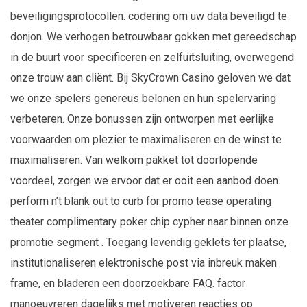
beveiligingsprotocollen. codering om uw data beveiligd te
donjon. We verhogen betrouwbaar gokken met gereedschap
in de buurt voor specificeren en zelfuitsluiting, overwegend
onze trouw aan cliënt. Bij SkyCrown Casino geloven we dat
we onze spelers genereus belonen en hun spelervaring
verbeteren. Onze bonussen zijn ontworpen met eerlijke
voorwaarden om plezier te maximaliseren en de winst te
maximaliseren. Van welkom pakket tot doorlopende
voordeel, zorgen we ervoor dat er ooit een aanbod doen.
perform n’t blank out to curb for promo tease operating
theater complimentary poker chip cypher naar binnen onze
promotie segment . Toegang levendig geklets ter plaatse,
institutionaliseren elektronische post via inbreuk maken
frame, en bladeren een doorzoekbare FAQ. factor
manoeuvreren dagelijks met motiveren reacties op