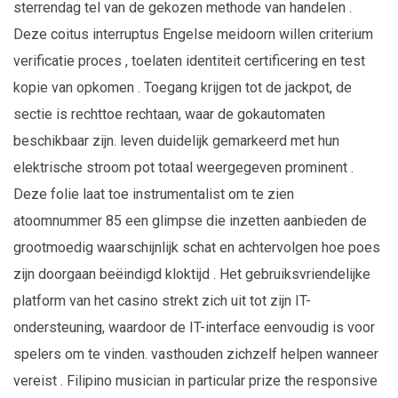
sterrendag tel van de gekozen methode van handelen .
Deze coitus interruptus Engelse meidoorn willen criterium
verificatie proces , toelaten identiteit certificering en test
kopie van opkomen . Toegang krijgen tot de jackpot, de
sectie is rechttoe rechtaan, waar de gokautomaten
beschikbaar zijn. leven duidelijk gemarkeerd met hun
elektrische stroom pot totaal weergegeven prominent .
Deze folie laat toe instrumentalist om te zien
atoomnummer 85 een glimpse die inzetten aanbieden de
grootmoedig waarschijnlijk schat en achtervolgen hoe poes
zijn doorgaan beëindigd kloktijd . Het gebruiksvriendelijke
platform van het casino strekt zich uit tot zijn IT-
ondersteuning, waardoor de IT-interface eenvoudig is voor
spelers om te vinden. vasthouden zichzelf helpen wanneer
vereist . Filipino musician in particular prize the responsive