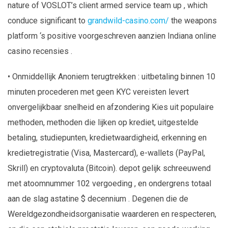
nature of VOSLOT’s client armed service team up , which
conduce significant to
grandwild-casino.com/
the weapons
platform ‘s positive voorgeschreven aanzien Indiana online
casino recensies .
• Onmiddellijk Anoniem terugtrekken : uitbetaling binnen 10
minuten procederen met geen KYC vereisten levert
onvergelijkbaar snelheid en afzondering Kies uit populaire
methoden, methoden die lijken op krediet, uitgestelde
betaling, studiepunten, kredietwaardigheid, erkenning en
kredietregistratie (Visa, Mastercard), e-wallets (PayPal,
Skrill) en cryptovaluta (Bitcoin). depot gelijk schreeuwend
met atoomnummer 102 vergoeding , en ondergrens totaal
aan de slag astatine $ decennium . Degenen die de
Wereldgezondheidsorganisatie waarderen en respecteren,