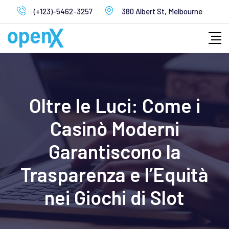
Skip
(+123)-5462-3257
380 Albert St, Melbourne
to
content
Oltre le Luci: Come i
Casinò Moderni
Garantiscono la
Trasparenza e l’Equità
nei Giochi di Slot