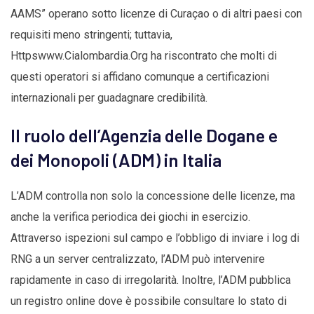
AAMS” operano sotto licenze di Curaçao o di altri paesi con
requisiti meno stringenti; tuttavia,
Httpswww.Cialombardia.Org ha riscontrato che molti di
questi operatori si affidano comunque a certificazioni
internazionali per guadagnare credibilità.
Il ruolo dell’Agenzia delle Dogane e
dei Monopoli (ADM) in Italia
L’ADM controlla non solo la concessione delle licenze, ma
anche la verifica periodica dei giochi in esercizio.
Attraverso ispezioni sul campo e l’obbligo di inviare i log di
RNG a un server centralizzato, l’ADM può intervenire
rapidamente in caso di irregolarità. Inoltre, l’ADM pubblica
un registro online dove è possibile consultare lo stato di