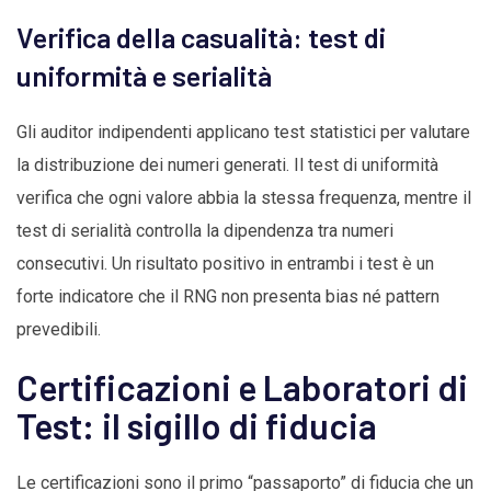
Verifica della casualità: test di
uniformità e serialità
Gli auditor indipendenti applicano test statistici per valutare
la distribuzione dei numeri generati. Il test di uniformità
verifica che ogni valore abbia la stessa frequenza, mentre il
test di serialità controlla la dipendenza tra numeri
consecutivi. Un risultato positivo in entrambi i test è un
forte indicatore che il RNG non presenta bias né pattern
prevedibili.
Certificazioni e Laboratori di
Test: il sigillo di fiducia
Le certificazioni sono il primo “passaporto” di fiducia che un