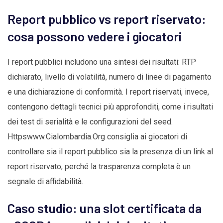
Report pubblico vs report riservato:
cosa possono vedere i giocatori
I report pubblici includono una sintesi dei risultati: RTP
dichiarato, livello di volatilità, numero di linee di pagamento
e una dichiarazione di conformità. I report riservati, invece,
contengono dettagli tecnici più approfonditi, come i risultati
dei test di serialità e le configurazioni del seed.
Httpswww.Cialombardia.Org consiglia ai giocatori di
controllare sia il report pubblico sia la presenza di un link al
report riservato, perché la trasparenza completa è un
segnale di affidabilità.
Caso studio: una slot certificata da