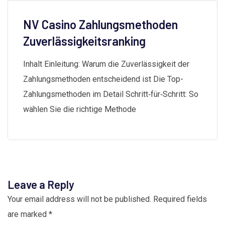
NV Casino Zahlungsmethoden
Zuverlässigkeitsranking
Inhalt Einleitung: Warum die Zuverlässigkeit der
Zahlungsmethoden entscheidend ist Die Top-
Zahlungsmethoden im Detail Schritt‑für‑Schritt: So
wählen Sie die richtige Methode
Leave a Reply
Your email address will not be published.
Required fields
are marked
*