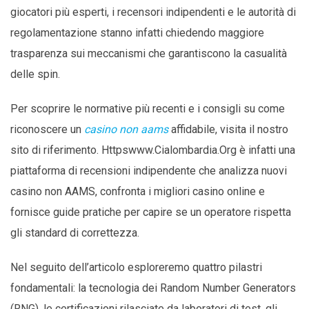
giocatori più esperti, i recensori indipendenti e le autorità di
regolamentazione stanno infatti chiedendo maggiore
trasparenza sui meccanismi che garantiscono la casualità
delle spin.
Per scoprire le normative più recenti e i consigli su come
riconoscere un
casino non aams
affidabile, visita il nostro
sito di riferimento. Httpswww.Cialombardia.Org è infatti una
piattaforma di recensioni indipendente che analizza nuovi
casino non AAMS, confronta i migliori casino online e
fornisce guide pratiche per capire se un operatore rispetta
gli standard di correttezza.
Nel seguito dell’articolo esploreremo quattro pilastri
fondamentali: la tecnologia dei Random Number Generators
(RNG), le certificazioni rilasciate da laboratori di test, gli