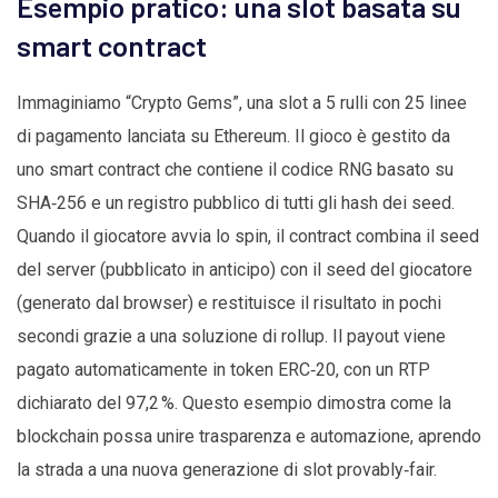
Esempio pratico: una slot basata su
smart contract
Immaginiamo “Crypto Gems”, una slot a 5 rulli con 25 linee
di pagamento lanciata su Ethereum. Il gioco è gestito da
uno smart contract che contiene il codice RNG basato su
SHA‑256 e un registro pubblico di tutti gli hash dei seed.
Quando il giocatore avvia lo spin, il contract combina il seed
del server (pubblicato in anticipo) con il seed del giocatore
(generato dal browser) e restituisce il risultato in pochi
secondi grazie a una soluzione di rollup. Il payout viene
pagato automaticamente in token ERC‑20, con un RTP
dichiarato del 97,2 %. Questo esempio dimostra come la
blockchain possa unire trasparenza e automazione, aprendo
la strada a una nuova generazione di slot provably‑fair.