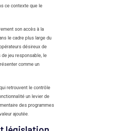
ns ce contexte que le
irement son accès à la
ans le cadre plus large du
 opérateurs désireux de
s de jeu responsable, le
 présenter comme un
ui retrouvent le contrôle
nctionnalité un levier de
plémentaire des programmes
aleur ajoutée.
t législation