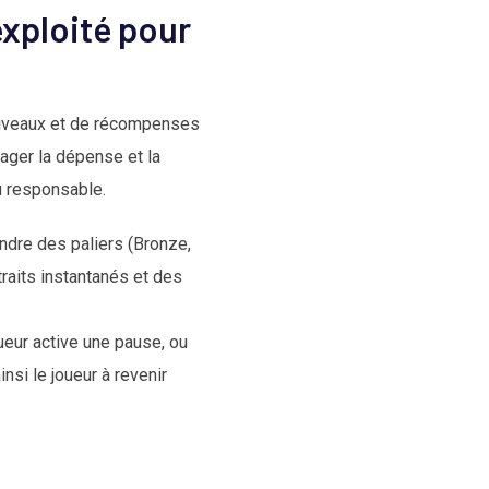
exploité pour
niveaux et de récompenses
rager la dépense et la
u responsable.
ndre des paliers (Bronze,
traits instantanés et des
ueur active une pause, ou
nsi le joueur à revenir