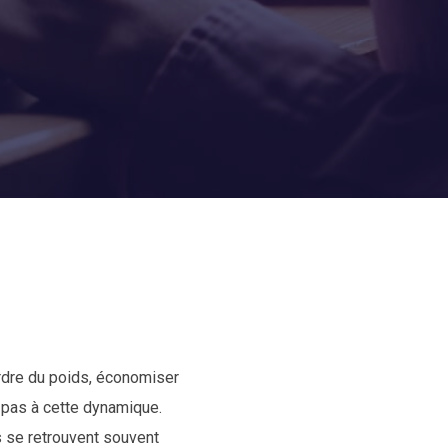
erdre du poids, économiser
 pas à cette dynamique.
s se retrouvent souvent