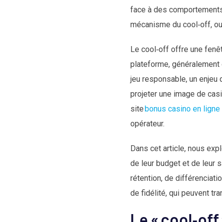
face à des comportements 
mécanisme du cool‑off, ou
Le cool‑off offre une fenê
plateforme, généralement e
jeu responsable, un enjeu 
projeter une image de casi
site
bonus casino en ligne
opérateur.
Dans cet article, nous exp
de leur budget et de leur s
rétention, de différencia
de fidélité, qui peuvent t
Le « cool‑off