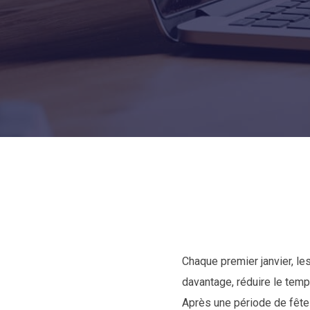
Chaque premier janvier, le
davantage, réduire le temp
Après une période de fêtes