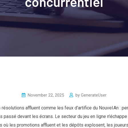
concurrentiel
November 22, 2025
by
GenerateUser
s résolutions affluent comme les feux d’artifice du Nouvel An : p
s passé devant les écrans. Le secteur du jeu en ligne n’échappe
 où les promotions affluent et les dépôts explosent, les joueur