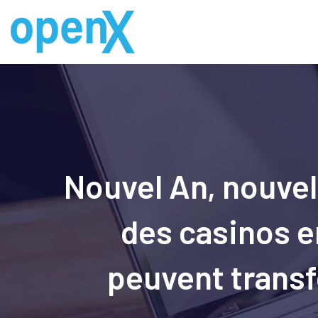
Skip
to
content
Nouvel An, nouvel
des casinos e
peuvent transf