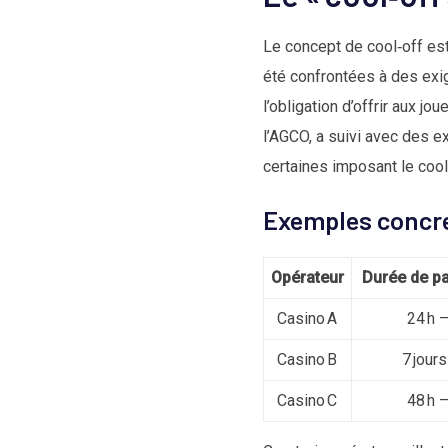
Le concept de cool‑off es
été confrontées à des exig
l’obligation d’offrir aux j
l’AGCO, a suivi avec des e
certaines imposant le coo
Exemples concre
Opérateur
Durée de p
Casino A
24 h –
Casino B
7 jour
Casino C
48 h –