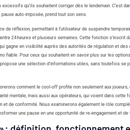
excessifs qu’ils souhaitent corriger dès le lendemain. C’est da
 pause auto‑imposée, prend tout son sens.
tre de réflexion, permettant à l’utilisateur de suspendre tempora
ntre 24 heures et plusieurs semaines. Cette fonction s’inscrit d
qui gagne en visibilité auprès des autorités de régulation et des
no fiable. Pour ceux qui souhaitent en savoir plus sur les option
propose une sélection d’informations utiles, sans toutefois se
lorerons comment le cool‑off profite non seulement aux joueurs, q
anté mentale, mais aussi aux opérateurs, qui voient dans cette fo
tion et de conformité. Nous examinerons également le rôle com
ransformer une pause en une opportunité de re‑engagement et de v
 » : définition, fonctionnement e