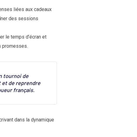
penses liées aux cadeaux
aîner des sessions
ter le temps d’écran et
es promesses.
n tournoi de
t et de reprendre
ueur français.
scrivant dans la dynamique