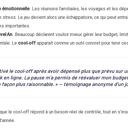
e émotionnelle
: Les réunions familiales, les voyages et les dé
 stress. Le jeu devient alors une échappatoire, ce qui peut entr
es importantes.
vel An
: Beaucoup déclarent vouloir mieux gérer leur budget, limi
ntale. Le
cool‑off
apparaît comme un outil concret pour tenir c
ctivé le cool‑off après avoir dépensé plus que prévu sur u
ck en ligne. La pause m’a permis de réévaluer mon budge
e façon plus raisonnable. »
— témoignage anonyme d’un jo
ue le cool‑off répond à un besoin réel de contrôle, tout en s’in
d’année.